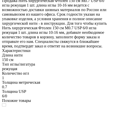
Продажа Нить хирургическая Фтолен 150 см М0.7 USP 6/0
игла режущая 1 шт. длина иглы 10-16 мм ведется с
возможностью доставки шовных материалов по России или
самовывозом из нашего офиса. Срок годности указан на
упаковке изделия, а условия хранения и полное описание
хирургической нити - в инструкции. Для того чтобы купить
Нить хирургическая Фтолен 150 см М0.7 USP 6/0 игла
режущая 1 шт. длина иглы 10-16 мм, добавьте необходимое
количество товаров в корзину, заполните форму заказа и
отправьте его нам. Специалисты свяжутся в ближайшее
время, подтвердят заказ и ответят на возникшие вопросы.
Характеристики
Длина нити
150 см
Тип иглы/лигатура
режущая
Количество игл
1
Толщина метрическая
0.7
Толщина USP
6/0
Похожие товары