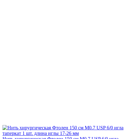
Нить хирургическая Фтолен 150 см М0.7 USP 6/0 игла