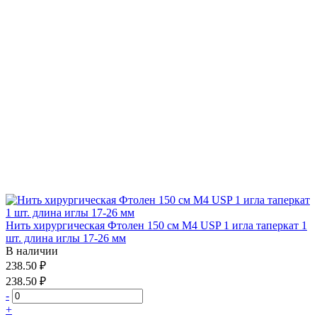
Нить хирургическая Фтолен 150 см М4 USP 1 игла таперкат 1
шт. длина иглы 17-26 мм
В наличии
238.50 ₽
238.50 ₽
-
+