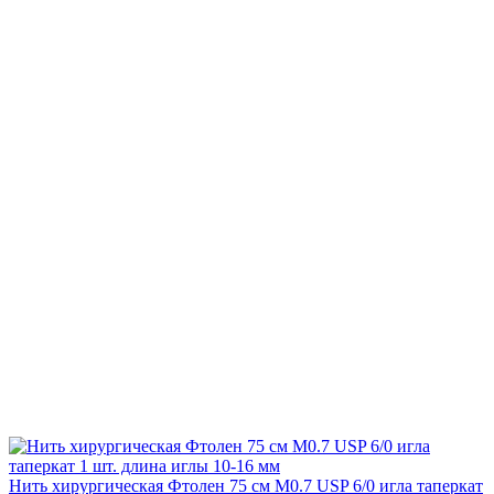
Нить хирургическая Фтолен 75 см М0.7 USP 6/0 игла таперкат