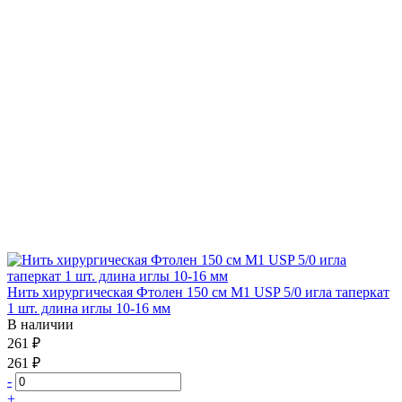
Нить хирургическая Фтолен 150 см М1 USP 5/0 игла таперкат
1 шт. длина иглы 10-16 мм
В наличии
261 ₽
261 ₽
-
+