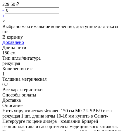
229.50 ₽
-
+
×
Выбрано максимальное количество, доступное для заказа
шт.
В корзину
Добавлено
Длина нити
150 см
Тип иглы/лигатура
режущая
Количество игл
1
Толщина метрическая
0.7
Все характеристики
Способы оплаты
Доставка
Описание
Нить хирургическая Фтолен 150 см М0.7 USP 6/0 игла
режущая 1 шт. длина иглы 10-16 мм купить в Санкт-
Петербурге по цене дилера - компании Бриарей-
герниопластика из ассортимента медицинского каталога.