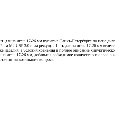
т. длина иглы 17-26 мм купить в Санкт-Петербурге по цене дил
5 см М2 USP 3/0 игла режущая 1 шт. длина иглы 17-26 мм ведет
ке изделия, а условия хранения и полное описание хирургическо
на иглы 17-26 мм, добавьте необходимое количество товаров в ко
ответят на возникшие вопросы.