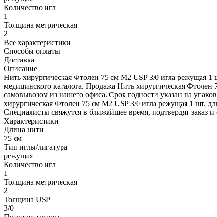
Количество игл
1
Толщина метрическая
2
Все характеристики
Способы оплаты
Доставка
Описание
Нить хирургическая Фтолен 75 см М2 USP 3/0 игла режущая 1 ш
медицинского каталога. Продажа Нить хирургическая Фтолен 7
самовывозом из нашего офиса. Срок годности указан на упаков
хирургическая Фтолен 75 см М2 USP 3/0 игла режущая 1 шт. дли
Специалисты свяжутся в ближайшее время, подтвердят заказ и 
Характеристики
Длина нити
75 см
Тип иглы/лигатура
режущая
Количество игл
1
Толщина метрическая
2
Толщина USP
3/0
Похожие товары