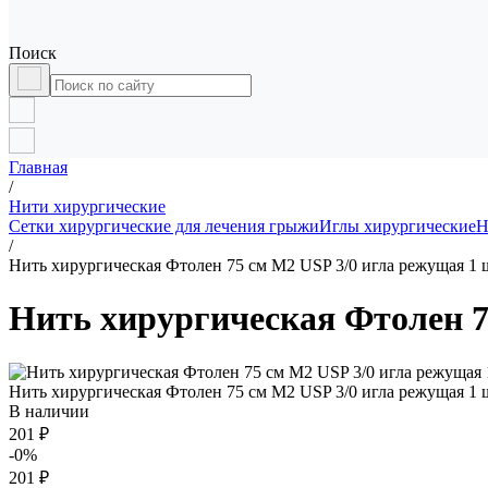
Поиск
Главная
/
Нити хирургические
Сетки хирургические для лечения грыжи
Иглы хирургические
Н
/
Нить хирургическая Фтолен 75 см М2 USP 3/0 игла режущая 1 ш
Нить хирургическая Фтолен 7
Нить хирургическая Фтолен 75 см М2 USP 3/0 игла режущая 1 ш
В наличии
201 ₽
-0%
201 ₽