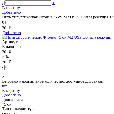
-
+
В корзину
Добавлено
Нить хирургическая Фтолен 75 см М2 USP 3/0 игла режущая 1 ш
0 ₽
201 ₽
Добавлено
Артикул:
В наличии
201 ₽
-0%
201 ₽
-
+
×
Выбрано максимальное количество, доступное для заказа
шт.
В корзину
Добавлено
Длина нити
75 см
Тип иглы/лигатура
режущая