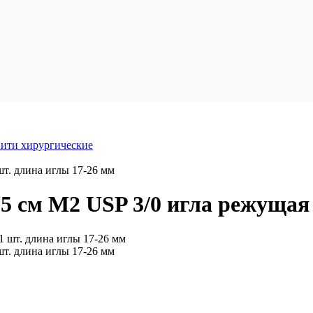
ити хирургические
т. длина иглы 17-26 мм
5 см М2 USP 3/0 игла режущая 
т. длина иглы 17-26 мм