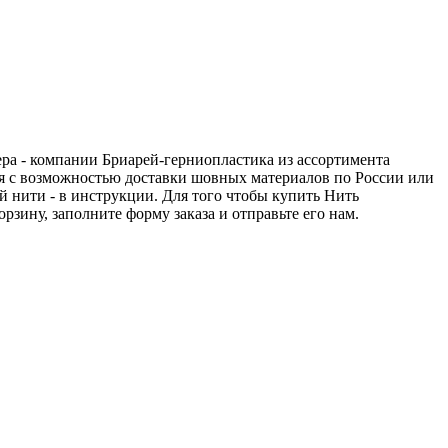
ера - компании Бриарей-герниопластика из ассортимента
ся с возможностью доставки шовных материалов по России или
й нити - в инструкции. Для того чтобы купить Нить
рзину, заполните форму заказа и отправьте его нам.