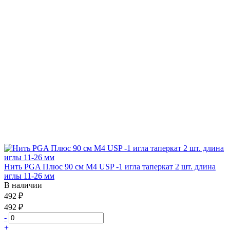
Нить PGA Плюс 90 см М4 USP -1 игла таперкат 2 шт. длина
иглы 11-26 мм
В наличии
492 ₽
492 ₽
-
+