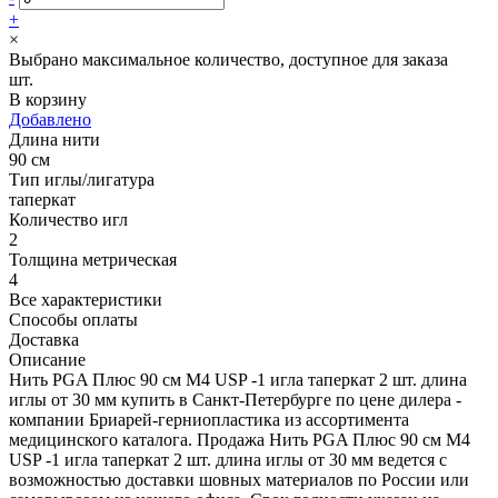
+
×
Выбрано максимальное количество, доступное для заказа
шт.
В корзину
Добавлено
Длина нити
90 см
Тип иглы/лигатура
таперкат
Количество игл
2
Толщина метрическая
4
Все характеристики
Способы оплаты
Доставка
Описание
Нить PGA Плюс 90 см М4 USP -1 игла таперкат 2 шт. длина
иглы от 30 мм купить в Санкт-Петербурге по цене дилера -
компании Бриарей-герниопластика из ассортимента
медицинского каталога. Продажа Нить PGA Плюс 90 см М4
USP -1 игла таперкат 2 шт. длина иглы от 30 мм ведется с
возможностью доставки шовных материалов по России или