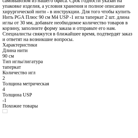
самовывозом из нашего офиса. Срок годности указан на
упаковке изделия, а условия хранения и полное описание
хирургической нити - в инструкции. Для того чтобы купить
Нить PGA Плюс 90 см М4 USP -1 игла таперкат 2 шт. длина
иглы от 30 мм, добавьте необходимое количество товаров в
корзину, заполните форму заказа и отправьте его нам.
Специалисты свяжутся в ближайшее время, подтвердят заказ
и ответят на возникшие вопросы.
Характеристики
Длина нити
90 см
Тип иглы/лигатура
таперкат
Количество игл
2
Толщина метрическая
4
Толщина USP
-1
Похожие товары