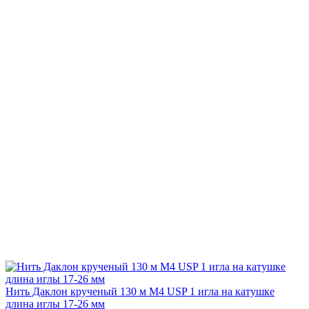
Нить Даклон крученый 130 м М4 USP 1 игла на катушке
длина иглы 17-26 мм