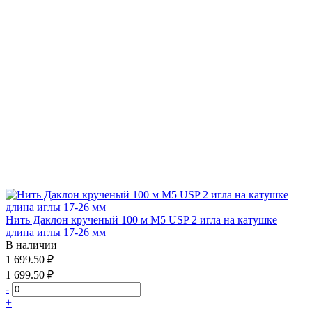
Нить Даклон крученый 100 м М5 USP 2 игла на катушке
длина иглы 17-26 мм
В наличии
1 699.50 ₽
1 699.50 ₽
-
+