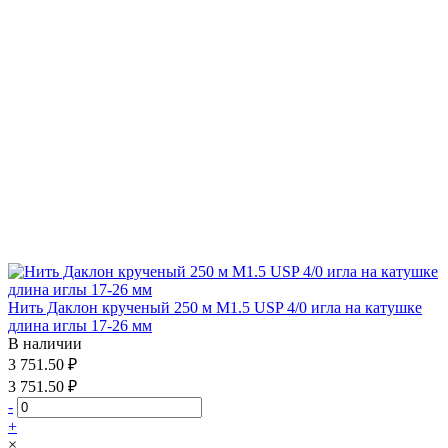
Нить Даклон крученый 250 м М1.5 USP 4/0 игла на катушке
длина иглы 17-26 мм
В наличии
3 751.50 ₽
3 751.50 ₽
-
+
×