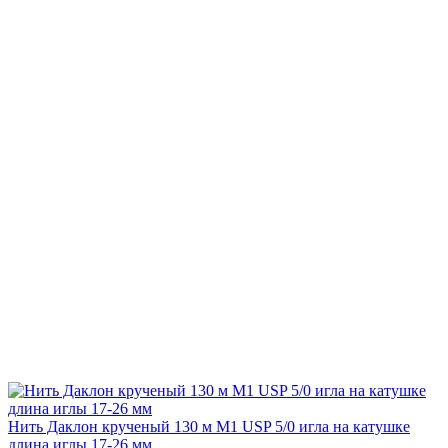
Нить Даклон крученый 130 м М1 USP 5/0 игла на катушке
длина иглы 17-26 мм