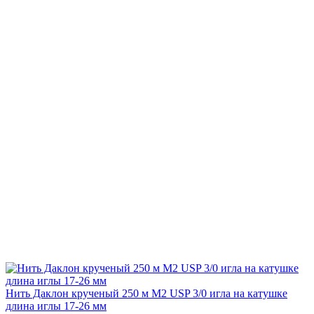
Нить Даклон крученый 250 м М2 USP 3/0 игла на катушке
длина иглы 17-26 мм