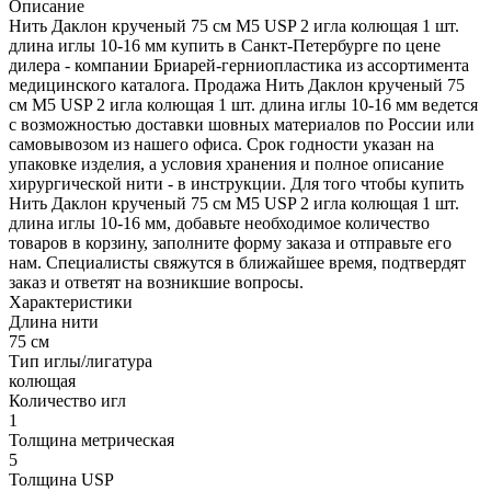
Описание
Нить Даклон крученый 75 см М5 USP 2 игла колющая 1 шт.
длина иглы 10-16 мм купить в Санкт-Петербурге по цене
дилера - компании Бриарей-герниопластика из ассортимента
медицинского каталога. Продажа Нить Даклон крученый 75
см М5 USP 2 игла колющая 1 шт. длина иглы 10-16 мм ведется
с возможностью доставки шовных материалов по России или
самовывозом из нашего офиса. Срок годности указан на
упаковке изделия, а условия хранения и полное описание
хирургической нити - в инструкции. Для того чтобы купить
Нить Даклон крученый 75 см М5 USP 2 игла колющая 1 шт.
длина иглы 10-16 мм, добавьте необходимое количество
товаров в корзину, заполните форму заказа и отправьте его
нам. Специалисты свяжутся в ближайшее время, подтвердят
заказ и ответят на возникшие вопросы.
Характеристики
Длина нити
75 см
Тип иглы/лигатура
колющая
Количество игл
1
Толщина метрическая
5
Толщина USP