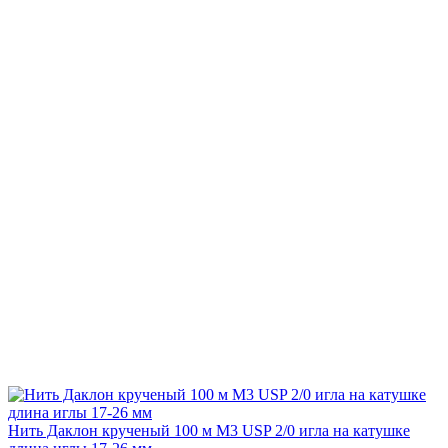
Нить Даклон крученый 100 м М3 USP 2/0 игла на катушке