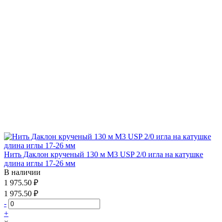
Нить Даклон крученый 130 м М3 USP 2/0 игла на катушке
длина иглы 17-26 мм
В наличии
1 975.50 ₽
1 975.50 ₽
-
+