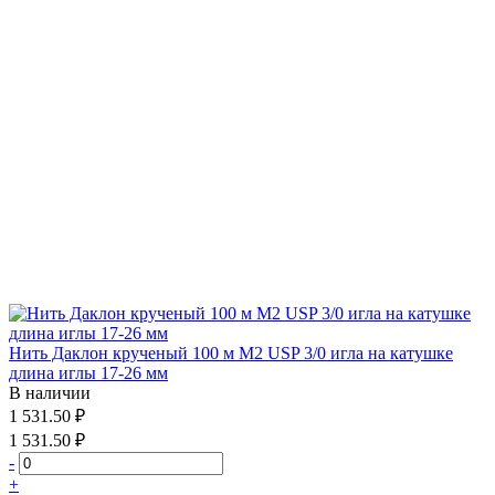
Нить Даклон крученый 100 м М2 USP 3/0 игла на катушке
длина иглы 17-26 мм
В наличии
1 531.50 ₽
1 531.50 ₽
-
+