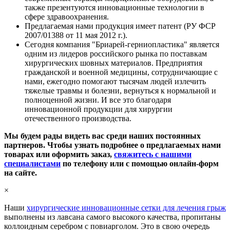
также презентуются инновационные технологии в
сфере здравоохранения.
Предлагаемая нами продукция имеет патент (РУ ФСР
2007/01388 от 11 мая 2012 г.).
Сегодня компания "Бриарей-герниопластика" является
одним из лидеров российского рынка по поставкам
хирургических шовных материалов. Предприятия
гражданской и военной медицины, сотрудничающие с
нами, ежегодно помогают тысячам людей излечить
тяжелые травмы и болезни, вернуться к нормальной и
полноценной жизни. И все это благодаря
инновационной продукции для хирургии
отечественного производства.
Мы будем рады видеть вас среди наших постоянных
партнеров. Чтобы узнать подробнее о предлагаемых нами
товарах или оформить заказ,
свяжитесь с нашими
специалистами
по телефону или с помощью онлайн-форм
на сайте.
×
Наши
хирургические инновационные сетки для лечения грыж
выполнены из лавсана самого высокого качества, пропитаны
коллоидным серебром с повиарголом. Это в свою очередь