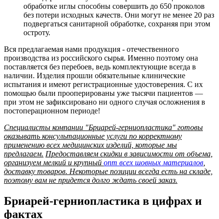
обработке иглы способны совершить до 650 проколов
без потери исходных качеств. Они могут не менее 20 раз
подвергаться санитарной обработке, сохраняя при этом
остроту.
Вся предлагаемая нами продукция - отечественного
производства из российского сырья. Именно поэтому она
поставляется без перебоев, ведь комплектующие всегда в
наличии. Изделия прошли обязательные клинические
испытания и имеют регистрационные удостоверения. С их
помощью были прооперированы уже тысячи пациентов —
при этом не зафиксировано ни одного случая осложнения в
постоперационном периоде!
Специалисты компании "Бриарей-герниопластика" готовы
оказывать консультационные услуги по корректному
применению всех медицинских изделий, которые мы
предлагаем.
Предоставляем скидки в зависимости от объема,
организуем мелкий и крупный
опт всех шовных материалов
,
доставку товаров. Некоторые позиции всегда есть на складе,
поэтому вам не придется долго ждать своей заказ.
Бриарей-герниопластика в цифрах и
фактах