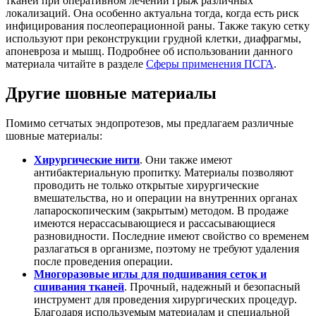
тканей при оперативном лечении грыж различных
локализаций. Она особенно актуальна тогда, когда есть риск
инфицирования послеоперационной раны. Также такую сетку
используют при реконструкции грудной клетки, диафрагмы,
апоневроза и мышц. Подробнее об использовании данного
материала читайте в разделе
Сферы применения ПСГА
.
Другие шовные материалы
Помимо сетчатых эндопротезов, мы предлагаем различные
шовные материалы:
Хирургические нити
. Они также имеют
антибактериальную пропитку. Материалы позволяют
проводить не только открытые хирургические
вмешательства, но и операции на внутренних органах
лапароскопическим (закрытым) методом. В продаже
имеются нерассасывающиеся и рассасывающиеся
разновидности. Последние имеют свойство со временем
разлагаться в организме, поэтому не требуют удаления
после проведения операции.
Многоразовые иглы для подшивания сеток и
сшивания тканей
. Прочный, надежный и безопасный
инструмент для проведения хирургических процедур.
Благодаря используемым материалам и специальной