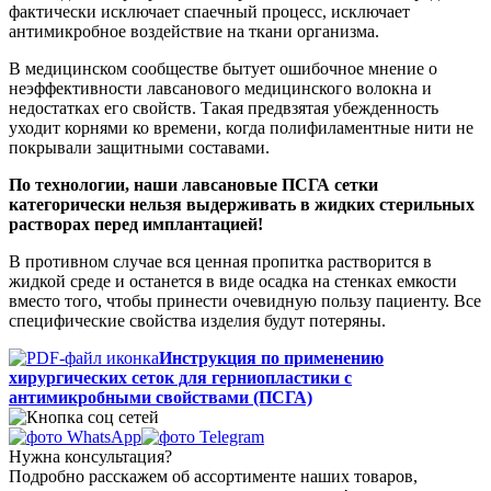
фактически исключает спаечный процесс, исключает
антимикробное воздействие на ткани организма.
В медицинском сообществе бытует ошибочное мнение о
неэффективности лавсанового медицинского волокна и
недостатках его свойств. Такая предвзятая убежденность
уходит корнями ко времени, когда полифиламентные нити не
покрывали защитными составами.
По технологии, наши лавсановые ПСГА сетки
категорически нельзя выдерживать в жидких стерильных
растворах перед имплантацией!
В противном случае вся ценная пропитка растворится в
жидкой среде и останется в виде осадка на стенках емкости
вместо того, чтобы принести очевидную пользу пациенту. Все
специфические свойства изделия будут потеряны.
Инструкция по применению
хирургических сеток для герниопластики с
антимикробными свойствами (ПСГА)
Нужна консультация?
Подробно расскажем об ассортименте наших товаров,