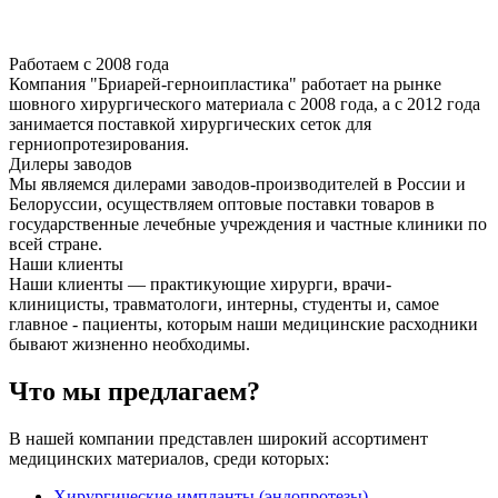
Работаем с 2008 года
Компания "Бриарей-герноипластика" работает на рынке
шовного хирургического материала с 2008 года, а с 2012 года
занимается поставкой хирургических сеток для
герниопротезирования.
Дилеры заводов
Мы являемся дилерами заводов-производителей в России и
Белоруссии, осуществляем оптовые поставки товаров в
государственные лечебные учреждения и частные клиники по
всей стране.
Наши клиенты
Наши клиенты — практикующие хирурги, врачи-
клиницисты, травматологи, интерны, студенты и, самое
главное - пациенты, которым наши медицинские расходники
бывают жизненно необходимы.
Что мы предлагаем?
В нашей компании представлен широкий ассортимент
медицинских материалов, среди которых:
Хирургические импланты (эндопротезы)