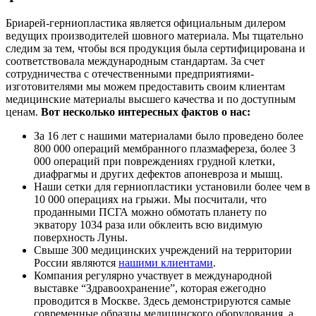
Бриарей-герниопластика является официальным дилером
ведущих производителей шовного материала. Мы тщательно
следим за тем, чтобы вся продукция была сертифицирована и
соответствовала международным стандартам. За счет
сотрудничества с отечественными предприятиями-
изготовителями мы можем предоставить своим клиентам
медицинские материалы высшего качества и по доступным
ценам.
Вот несколько интересных фактов о нас:
За 16 лет с нашими материалами было проведено более
800 000 операций мембранного плазмафереза, более 3
000 операций при повреждениях грудной клетки,
диафрагмы и других дефектов апоневроза и мышц.
Наши сетки для герниопластики установили более чем в
10 000 операциях на грыжи. Мы посчитали, что
проданными ПСГА можно обмотать планету по
экватору 1034 раза или обклеить всю видимую
поверхность Луны.
Свыше 300 медицинских учреждений на территории
России являются
нашими клиентами
.
Компания регулярно участвует в международной
выставке “Здравоохранение”, которая ежегодно
проводится в Москве. Здесь демонстрируются самые
современные образцы медицинского оборудования, а