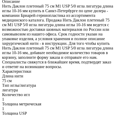
Описание
Нить Даклон плетеный 75 см М1 USP 5/0 игла лигатура длина
иглы 10-16 мм купить в Санкт-Петербурге по цене дилера -
компании Бриарей-герниопластика из ассортимента
медицинского каталога. Продажа Нить Даклон плетеный 75
см М1 USP 5/0 игла лигатура длина иглы 10-16 мм ведется с
возможностью доставки шовных материалов по России или
самовывозом из нашего офиса. Срок годности указан на
упаковке изделия, а условия хранения и полное описание
хирургической нити - в инструкции. Для того чтобы купить
Нить Даклон плетеный 75 см М1 USP 5/0 игла лигатура длина
иглы 10-16 мм, добавьте необходимое количество товаров в
корзину, заполните форму заказа и отправьте его нам.
Специалисты свяжутся в ближайшее время, подтвердят заказ
и ответят на возникшие вопросы.
Характеристики
Длина нити
75 см
Тип иглы/лигатура
лигатура
Количество игл
1
Толщина метрическая
1
Толщина USP