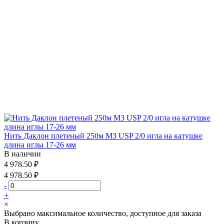
Нить Даклон плетеный 250м М3 USP 2/0 игла на катушке
длина иглы 17-26 мм
В наличии
4 978.50 ₽
4 978.50 ₽
-
+
×
Выбрано максимальное количество, доступное для заказа
В корзину