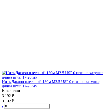
Нить Даклон плетеный 130м М3.5 USP 0 игла на катушке
длина иглы 17-26 мм
В наличии
3 192 ₽
3 192 ₽
-