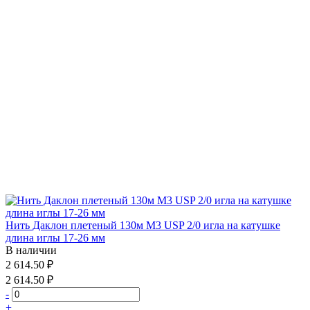
Нить Даклон плетеный 130м М3 USP 2/0 игла на катушке
длина иглы 17-26 мм
В наличии
2 614.50 ₽
2 614.50 ₽
-
+