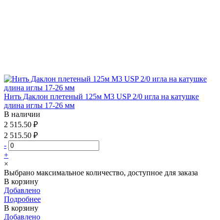
Нить Даклон плетеный 125м М3 USP 2/0 игла на катушке
длина иглы 17-26 мм
В наличии
2 515.50 ₽
2 515.50 ₽
-
+
×
Выбрано максимальное количество, доступное для заказа
В корзину
Добавлено
Подробнее
В корзину
Добавлено