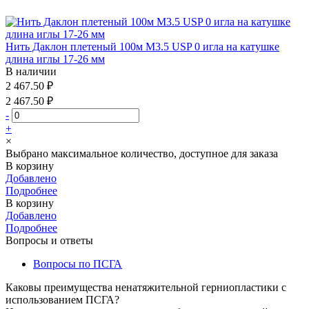
Нить Даклон плетеный 100м М3.5 USP 0 игла на катушке
длина иглы 17-26 мм
В наличии
2 467.50 ₽
2 467.50 ₽
-
+
×
Выбрано максимальное количество, доступное для заказа
В корзину
Добавлено
Подробнее
В корзину
Добавлено
Подробнее
Вопросы и ответы
Вопросы по ПСГА
Каковы преимущества ненатяжительной герниопластики с
использованием ПСГА?