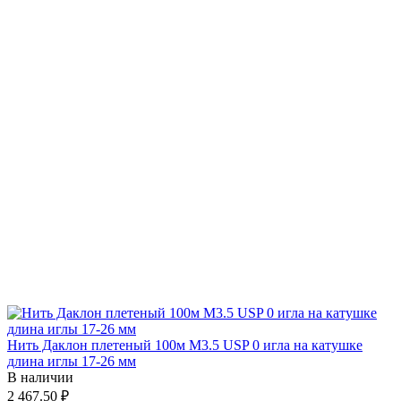
Нить Даклон плетеный 100м М3.5 USP 0 игла на катушке
длина иглы 17-26 мм
В наличии
2 467.50 ₽