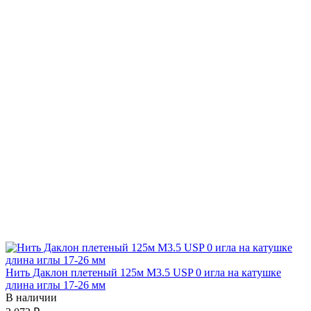
Нить Даклон плетеный 125м М3.5 USP 0 игла на катушке
длина иглы 17-26 мм
В наличии