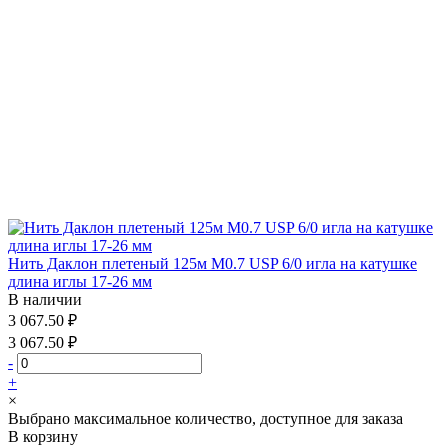
Нить Даклон плетеный 125м М0.7 USP 6/0 игла на катушке
длина иглы 17-26 мм
В наличии
3 067.50 ₽
3 067.50 ₽
-
+
×
Выбрано максимальное количество, доступное для заказа
В корзину