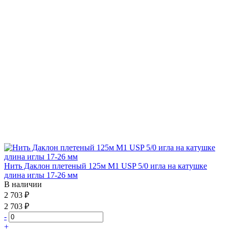
Нить Даклон плетеный 125м М1 USP 5/0 игла на катушке
длина иглы 17-26 мм
В наличии
2 703 ₽
2 703 ₽
-
+