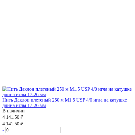
Нить Даклон плетеный 250 м М1.5 USP 4/0 игла на катушке
длина иглы 17-26 мм
В наличии
4 141.50 ₽
4 141.50 ₽
-