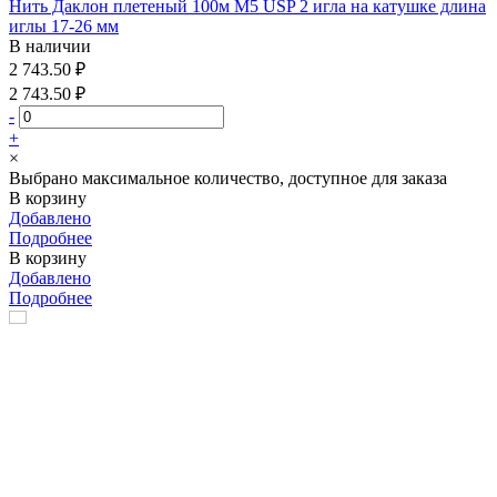
Нить Даклон плетеный 100м М5 USP 2 игла на катушке длина
иглы 17-26 мм
В наличии
2 743.50 ₽
2 743.50 ₽
-
+
×
Выбрано максимальное количество, доступное для заказа
В корзину
Добавлено
Подробнее
В корзину
Добавлено
Подробнее