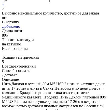
+
×
Выбрано максимальное количество, доступное для заказа
шт.
В корзину
Добавлено
Длина нити
80м
Тип иглы/лигатура
на катушке
Количество игл
1
Толщина метрическая
5
Все характеристики
Способы оплаты
Доставка
Описание
Нить Даклон плетеный 80м М5 USP 2 игла на катушке длина
иглы 17-26 мм купить в Санкт-Петербурге по цене дилера -
компании Бриарей-герниопластика из ассортимента
медицинского каталога. Продажа Нить Даклон плетеный 80м
М5 USP 2 игла на катушке длина иглы 17-26 мм ведется с
возможностью доставки шовных материалов по России или