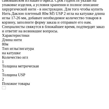
самовывозом из нашего офиса. Срок годности указан на
упаковке изделия, а условия хранения и полное описание
хирургической нити - в инструкции. Для того чтобы купить
Нить Даклон плетеный 80м М5 USP 2 игла на катушке длина
иглы 17-26 мм, добавьте необходимое количество товаров в
корзину, заполните форму заказа и отправьте его нам.
Специалисты свяжутся в ближайшее время, подтвердят заказ
и ответят на возникшие вопросы.
Характеристики
Длина нити
80м
Тип иглы/лигатура
на катушке
Количество игл
1
Толщина метрическая
5
Толщина USP
2
Похожие товары