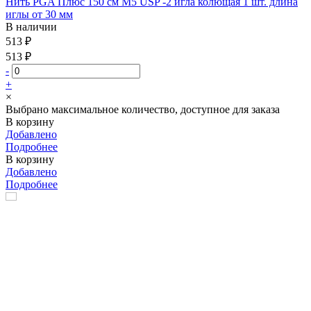
Нить PGA Плюс 150 см М5 USP -2 игла колющая 1 шт. длина
иглы от 30 мм
В наличии
513 ₽
513 ₽
-
+
×
Выбрано максимальное количество, доступное для заказа
В корзину
Добавлено
Подробнее
В корзину
Добавлено
Подробнее