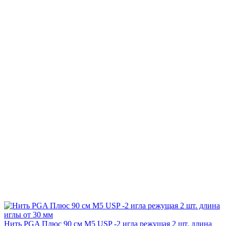
Нить PGA Плюс 90 см М5 USP -2 игла режущая 2 шт. длина