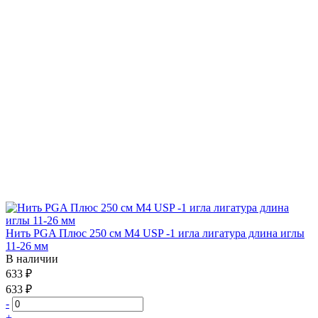
Нить PGA Плюс 250 см М4 USP -1 игла лигатура длина иглы
11-26 мм
В наличии
633 ₽
633 ₽
-
+