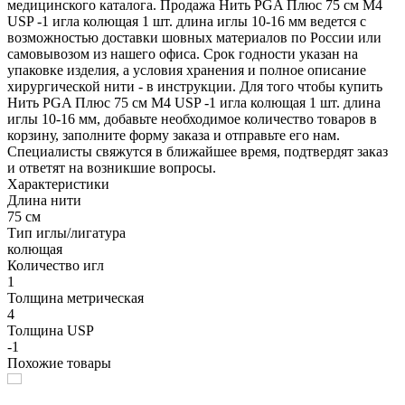
медицинского каталога. Продажа Нить PGA Плюс 75 см М4
USP -1 игла колющая 1 шт. длина иглы 10-16 мм ведется с
возможностью доставки шовных материалов по России или
самовывозом из нашего офиса. Срок годности указан на
упаковке изделия, а условия хранения и полное описание
хирургической нити - в инструкции. Для того чтобы купить
Нить PGA Плюс 75 см М4 USP -1 игла колющая 1 шт. длина
иглы 10-16 мм, добавьте необходимое количество товаров в
корзину, заполните форму заказа и отправьте его нам.
Специалисты свяжутся в ближайшее время, подтвердят заказ
и ответят на возникшие вопросы.
Характеристики
Длина нити
75 см
Тип иглы/лигатура
колющая
Количество игл
1
Толщина метрическая
4
Толщина USP
-1
Похожие товары