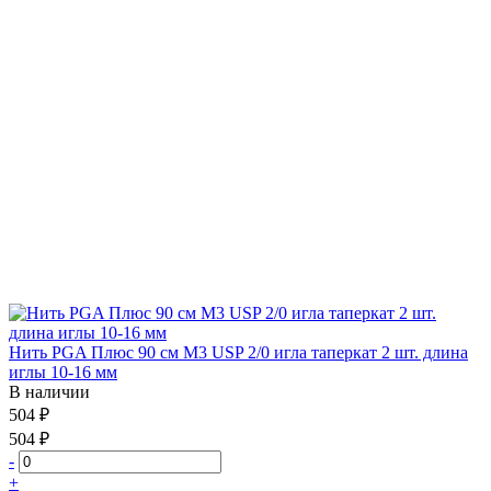
Нить PGA Плюс 90 см М3 USP 2/0 игла таперкат 2 шт. длина
иглы 10-16 мм
В наличии
504 ₽
504 ₽
-
+