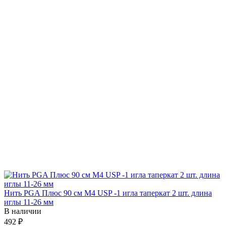
Нить PGA Плюс 90 см М4 USP -1 игла таперкат 2 шт. длина
иглы 11-26 мм
В наличии
492 ₽