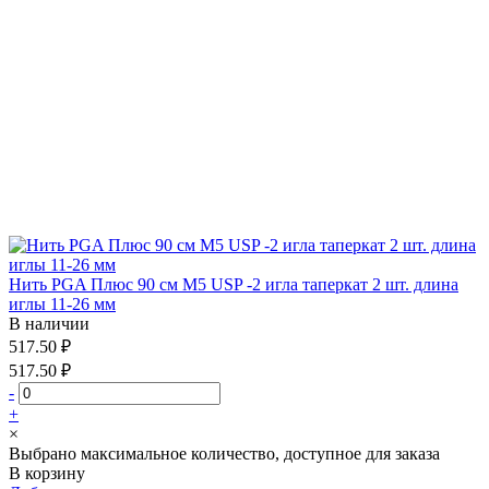
Нить PGA Плюс 90 см М5 USP -2 игла таперкат 2 шт. длина
иглы 11-26 мм
В наличии
517.50 ₽
517.50 ₽
-
+
×
Выбрано максимальное количество, доступное для заказа
В корзину