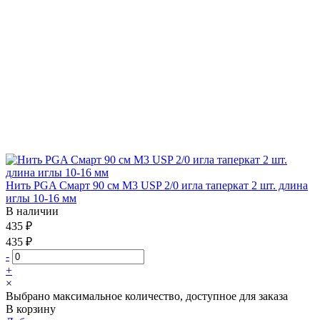
Нить PGA Смарт 90 см М3 USP 2/0 игла таперкат 2 шт. длина
иглы 10-16 мм
В наличии
435 ₽
435 ₽
-
+
×
Выбрано максимальное количество, доступное для заказа
В корзину