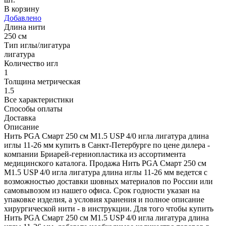
В корзину
Добавлено
Длина нити
250 см
Тип иглы/лигатура
лигатура
Количество игл
1
Толщина метрическая
1.5
Все характеристики
Способы оплаты
Доставка
Описание
Нить PGA Смарт 250 см М1.5 USP 4/0 игла лигатура длина
иглы 11-26 мм купить в Санкт-Петербурге по цене дилера -
компании Бриарей-герниопластика из ассортимента
медицинского каталога. Продажа Нить PGA Смарт 250 см
М1.5 USP 4/0 игла лигатура длина иглы 11-26 мм ведется с
возможностью доставки шовных материалов по России или
самовывозом из нашего офиса. Срок годности указан на
упаковке изделия, а условия хранения и полное описание
хирургической нити - в инструкции. Для того чтобы купить
Нить PGA Смарт 250 см М1.5 USP 4/0 игла лигатура длина