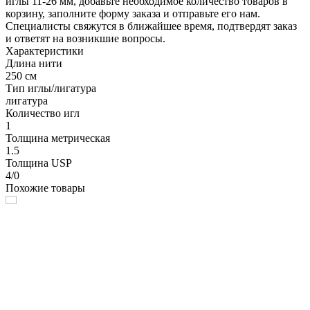
иглы 11-26 мм, добавьте необходимое количество товаров в
корзину, заполните форму заказа и отправьте его нам.
Специалисты свяжутся в ближайшее время, подтвердят заказ
и ответят на возникшие вопросы.
Характеристики
Длина нити
250 см
Тип иглы/лигатура
лигатура
Количество игл
1
Толщина метрическая
1.5
Толщина USP
4/0
Похожие товары