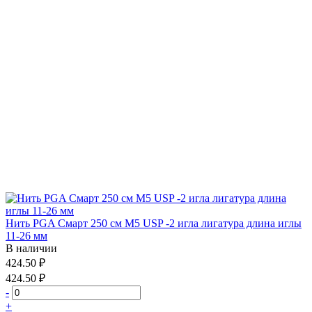
Нить PGA Смарт 250 см М5 USP -2 игла лигатура длина иглы
11-26 мм
В наличии
424.50 ₽
424.50 ₽
-
+