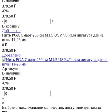
В наличии
379.50 ₽
-0%
379.50 ₽
-
+
В корзину
Добавлено
Нить PGA Смарт 250 см М1.5 USP 4/0 игла лигатура длина
иглы 11-26 мм
0 ₽
379.50 ₽
Добавлено
Артикул:
В наличии
379.50 ₽
-0%
379.50 ₽
-
+
×
Выбрано максимальное количество, доступное для заказа
шт.