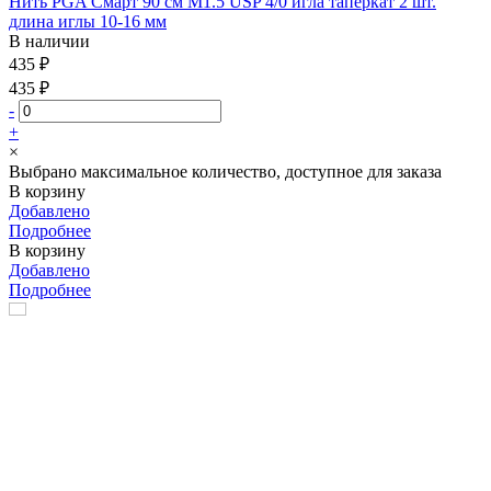
Нить PGA Смарт 90 см М1.5 USP 4/0 игла таперкат 2 шт.
длина иглы 10-16 мм
В наличии
435 ₽
435 ₽
-
+
×
Выбрано максимальное количество, доступное для заказа
В корзину
Добавлено
Подробнее
В корзину
Добавлено
Подробнее