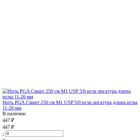
Нить PGA Смарт 250 см М1 USP 5/0 игла лигатура длина иглы
11-26 мм
В наличии
447 ₽
447 ₽
-
+