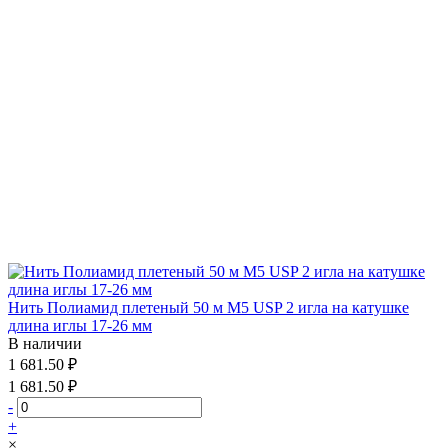
Нить Полиамид плетеный 50 м М5 USP 2 игла на катушке
длина иглы 17-26 мм
В наличии
1 681.50 ₽
1 681.50 ₽
-
+
×