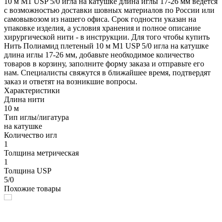
10 м М1 USP 5/0 игла на катушке длина иглы 17-26 мм ведется
с возможностью доставки шовных материалов по России или
самовывозом из нашего офиса. Срок годности указан на
упаковке изделия, а условия хранения и полное описание
хирургической нити - в инструкции. Для того чтобы купить
Нить Полиамид плетеный 10 м М1 USP 5/0 игла на катушке
длина иглы 17-26 мм, добавьте необходимое количество
товаров в корзину, заполните форму заказа и отправьте его
нам. Специалисты свяжутся в ближайшее время, подтвердят
заказ и ответят на возникшие вопросы.
Характеристики
Длина нити
10 м
Тип иглы/лигатура
на катушке
Количество игл
1
Толщина метрическая
1
Толщина USP
5/0
Похожие товары