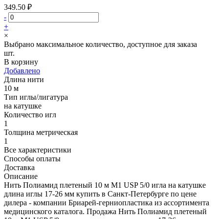
349.50 ₽
-
+
×
Выбрано максимальное количество, доступное для заказа
шт.
В корзину
Добавлено
Длина нити
10 м
Тип иглы/лигатура
на катушке
Количество игл
1
Толщина метрическая
1
Все характеристики
Способы оплаты
Доставка
Описание
Нить Полиамид плетеный 10 м М1 USP 5/0 игла на катушке
длина иглы 17-26 мм купить в Санкт-Петербурге по цене
дилера - компании Бриарей-герниопластика из ассортимента
медицинского каталога. Продажа Нить Полиамид плетеный