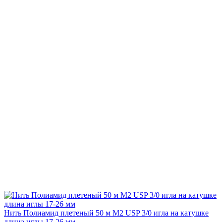
Нить Полиамид плетеный 50 м М2 USP 3/0 игла на катушке
длина иглы 17-26 мм