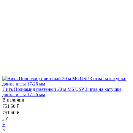
Нить Полиамид плетеный 20 м М6 USP 3 игла на катушке
длина иглы 17-26 мм
В наличии
751.50 ₽
751.50 ₽
-
+
×