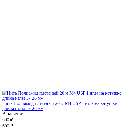
Нить Полиамид плетеный 20 м М4 USP 1 игла на катушке
длина иглы 17-26 мм
В наличии
600 ₽
600 ₽