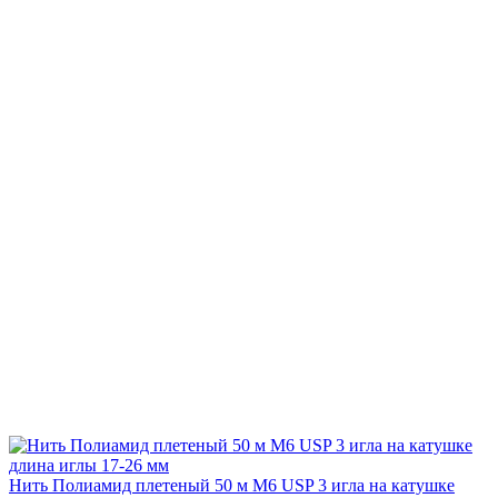
Нить Полиамид плетеный 50 м М6 USP 3 игла на катушке