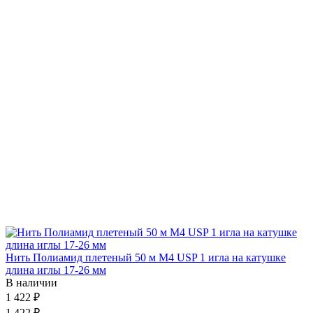
Нить Полиамид плетеный 50 м М4 USP 1 игла на катушке
длина иглы 17-26 мм
В наличии
1 422 ₽
1 422 ₽