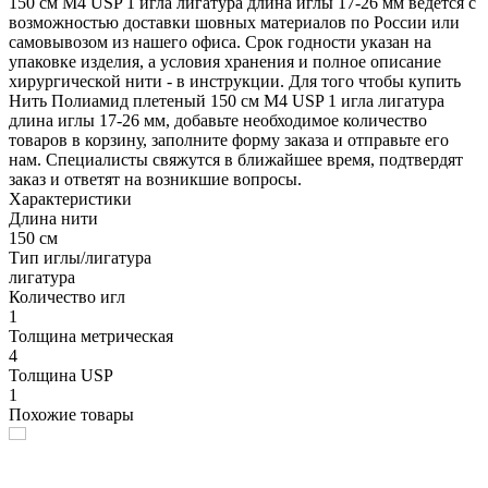
150 см М4 USP 1 игла лигатура длина иглы 17-26 мм ведется с
возможностью доставки шовных материалов по России или
самовывозом из нашего офиса. Срок годности указан на
упаковке изделия, а условия хранения и полное описание
хирургической нити - в инструкции. Для того чтобы купить
Нить Полиамид плетеный 150 см М4 USP 1 игла лигатура
длина иглы 17-26 мм, добавьте необходимое количество
товаров в корзину, заполните форму заказа и отправьте его
нам. Специалисты свяжутся в ближайшее время, подтвердят
заказ и ответят на возникшие вопросы.
Характеристики
Длина нити
150 см
Тип иглы/лигатура
лигатура
Количество игл
1
Толщина метрическая
4
Толщина USP
1
Похожие товары