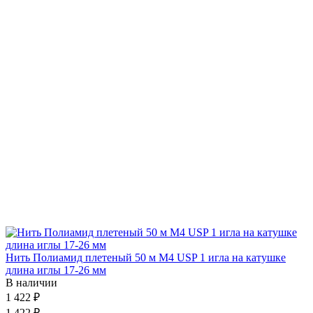
Нить Полиамид плетеный 50 м М4 USP 1 игла на катушке
длина иглы 17-26 мм
В наличии
1 422 ₽
1 422 ₽