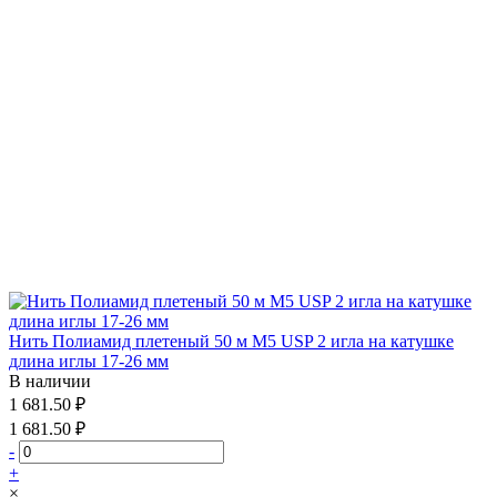
Нить Полиамид плетеный 50 м М5 USP 2 игла на катушке
длина иглы 17-26 мм
В наличии
1 681.50 ₽
1 681.50 ₽
-
+
×