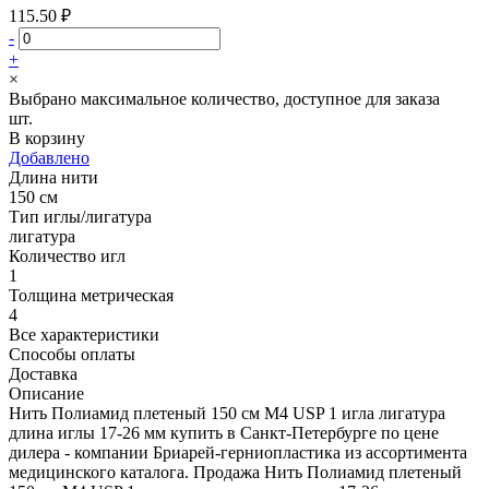
115.50 ₽
-
+
×
Выбрано максимальное количество, доступное для заказа
шт.
В корзину
Добавлено
Длина нити
150 см
Тип иглы/лигатура
лигатура
Количество игл
1
Толщина метрическая
4
Все характеристики
Способы оплаты
Доставка
Описание
Нить Полиамид плетеный 150 см М4 USP 1 игла лигатура
длина иглы 17-26 мм купить в Санкт-Петербурге по цене
дилера - компании Бриарей-герниопластика из ассортимента
медицинского каталога. Продажа Нить Полиамид плетеный