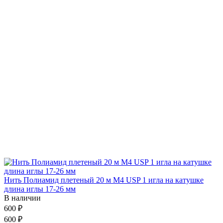
Нить Полиамид плетеный 20 м М4 USP 1 игла на катушке
длина иглы 17-26 мм
В наличии
600 ₽
600 ₽