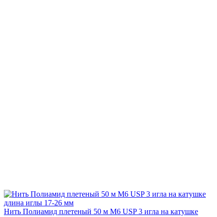
Нить Полиамид плетеный 50 м М6 USP 3 игла на катушке