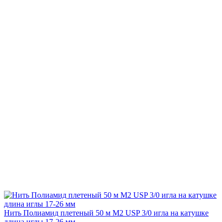
Нить Полиамид плетеный 50 м М2 USP 3/0 игла на катушке
длина иглы 17-26 мм