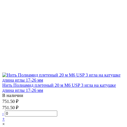
Нить Полиамид плетеный 20 м М6 USP 3 игла на катушке
длина иглы 17-26 мм
В наличии
751.50 ₽
751.50 ₽
-
+
×