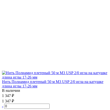
Нить Полиамид плетеный 50 м М3 USP 2/0 игла на катушке
длина иглы 17-26 мм
В наличии
1 347 ₽
1 347 ₽
-