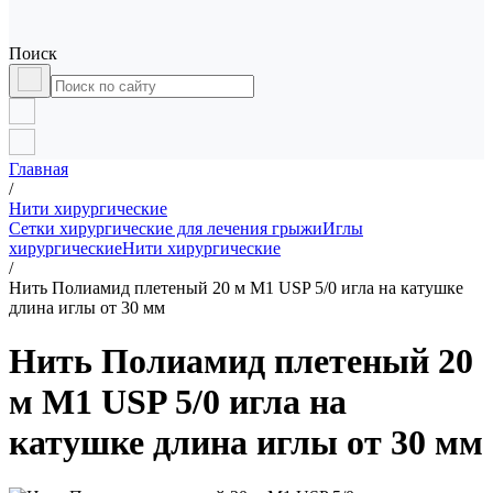
Поиск
Главная
/
Нити хирургические
Сетки хирургические для лечения грыжи
Иглы
хирургические
Нити хирургические
/
Нить Полиамид плетеный 20 м М1 USP 5/0 игла на катушке
длина иглы от 30 мм
Нить Полиамид плетеный 20
м М1 USP 5/0 игла на
катушке длина иглы от 30 мм