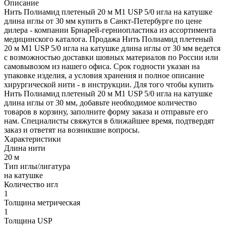
Описание
Нить Полиамид плетеный 20 м М1 USP 5/0 игла на катушке
длина иглы от 30 мм купить в Санкт-Петербурге по цене
дилера - компании Бриарей-герниопластика из ассортимента
медицинского каталога. Продажа Нить Полиамид плетеный
20 м М1 USP 5/0 игла на катушке длина иглы от 30 мм ведется
с возможностью доставки шовных материалов по России или
самовывозом из нашего офиса. Срок годности указан на
упаковке изделия, а условия хранения и полное описание
хирургической нити - в инструкции. Для того чтобы купить
Нить Полиамид плетеный 20 м М1 USP 5/0 игла на катушке
длина иглы от 30 мм, добавьте необходимое количество
товаров в корзину, заполните форму заказа и отправьте его
нам. Специалисты свяжутся в ближайшее время, подтвердят
заказ и ответят на возникшие вопросы.
Характеристики
Длина нити
20 м
Тип иглы/лигатура
на катушке
Количество игл
1
Толщина метрическая
1
Толщина USP