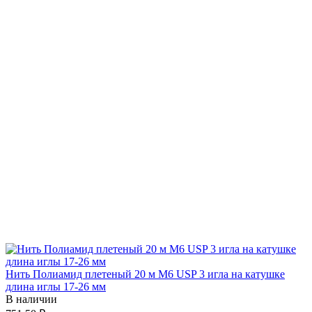
Нить Полиамид плетеный 20 м М6 USP 3 игла на катушке
длина иглы 17-26 мм
В наличии