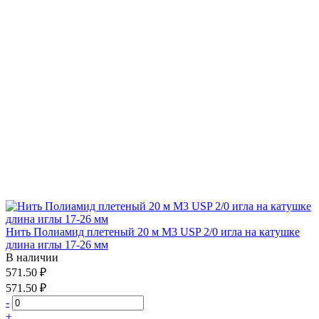
Нить Полиамид плетеный 20 м М3 USP 2/0 игла на катушке
длина иглы 17-26 мм
В наличии
571.50 ₽
571.50 ₽
-
+