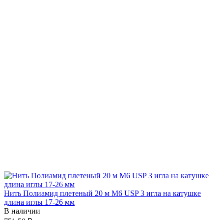
Нить Полиамид плетеный 20 м М6 USP 3 игла на катушке
длина иглы 17-26 мм
В наличии