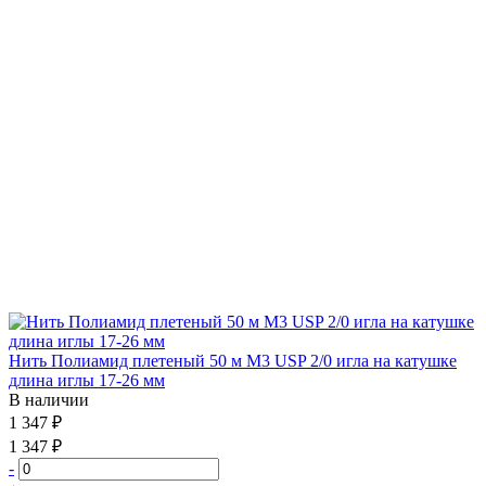
Нить Полиамид плетеный 50 м М3 USP 2/0 игла на катушке
длина иглы 17-26 мм
В наличии
1 347 ₽
1 347 ₽
-