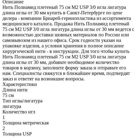
Описание
Нить Полиамид плетеный 75 см М2 USP 3/0 игла лигатура
длина иглы от 30 мм купить в Санкт-Петербурге по цене
дилера - компании Бриарей-герниопластика из ассортимента
медицинского каталога. Продажа Нить Полиамид плетеный
75 см М2 USP 3/0 игла лигатура длина иглы от 30 мм ведется с
возможностью доставки шовных материалов по России или
самовывозом из нашего офиса. Срок годности указан на
упаковке изделия, а условия хранения и полное описание
хирургической нити - в инструкции. Для того чтобы купить
Нить Полиамид плетеный 75 см М2 USP 3/0 игла лигатура
длина иглы от 30 мм, добавьте необходимое количество
товаров в корзину, заполните форму заказа и отправьте его
нам. Специалисты свяжутся в ближайшее время, подтвердят
заказ и ответят на возникшие вопросы.
Характеристики
Длина нити
75 см
Тип иглы/лигатура
лигатура
Количество игл
1
Толщина метрическая
2
Толщина USP