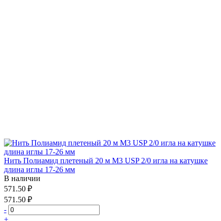
Нить Полиамид плетеный 20 м М3 USP 2/0 игла на катушке
длина иглы 17-26 мм
В наличии
571.50 ₽
571.50 ₽
-
+