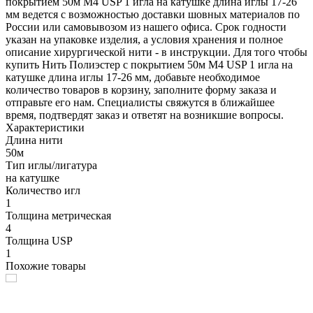
покрытием 50м М4 USP 1 игла на катушке длина иглы 17-26
мм ведется с возможностью доставки шовных материалов по
России или самовывозом из нашего офиса. Срок годности
указан на упаковке изделия, а условия хранения и полное
описание хирургической нити - в инструкции. Для того чтобы
купить Нить Полиэстер с покрытием 50м М4 USP 1 игла на
катушке длина иглы 17-26 мм, добавьте необходимое
количество товаров в корзину, заполните форму заказа и
отправьте его нам. Специалисты свяжутся в ближайшее
время, подтвердят заказ и ответят на возникшие вопросы.
Характеристики
Длина нити
50м
Тип иглы/лигатура
на катушке
Количество игл
1
Толщина метрическая
4
Толщина USP
1
Похожие товары