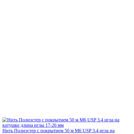
Нить Полиэстер с покрытием 50 м М6 USP 3.4 игла на