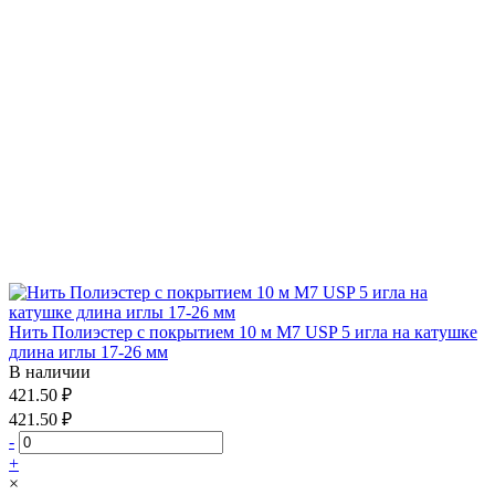
Нить Полиэстер с покрытием 10 м М7 USP 5 игла на катушке
длина иглы 17-26 мм
В наличии
421.50 ₽
421.50 ₽
-
+
×