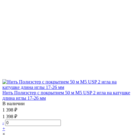
Нить Полиэстер с покрытием 50 м М5 USP 2 игла на катушке
длина иглы 17-26 мм
В наличии
1 398 ₽
1 398 ₽
-
+
×