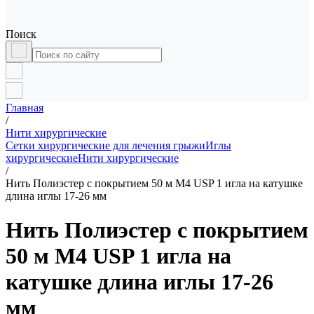
Поиск
Главная
/
Нити хирургические
Сетки хирургические для лечения грыжи
Иглы
хирургические
Нити хирургические
/
Нить Полиэстер с покрытием 50 м М4 USP 1 игла на катушке
длина иглы 17-26 мм
Нить Полиэстер с покрытием
50 м М4 USP 1 игла на
катушке длина иглы 17-26
мм