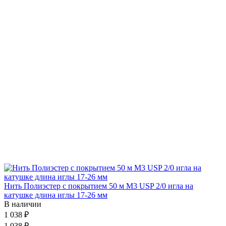
Нить Полиэстер с покрытием 50 м М3 USP 2/0 игла на
катушке длина иглы 17-26 мм
В наличии
1 038 ₽
1 038 ₽