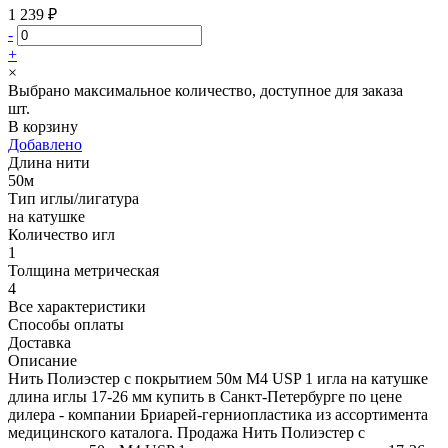
1 239 ₽
-
+
×
Выбрано максимальное количество, доступное для заказа
шт.
В корзину
Добавлено
Длина нити
50м
Тип иглы/лигатура
на катушке
Количество игл
1
Толщина метрическая
4
Все характеристики
Способы оплаты
Доставка
Описание
Нить Полиэстер с покрытием 50м М4 USP 1 игла на катушке
длина иглы 17-26 мм купить в Санкт-Петербурге по цене
дилера - компании Бриарей-герниопластика из ассортимента
медицинского каталога. Продажа Нить Полиэстер с