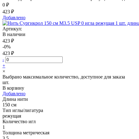
0 ₽
423 ₽
Добавлено
Артикул:
В наличии
423 ₽
-0%
423 ₽
-
+
×
Выбрано максимальное количество, доступное для заказа
шт.
В корзину
Добавлено
Длина нити
150 см
Тип иглы/лигатура
режущая
Количество игл
1
Толщина метрическая
3.5