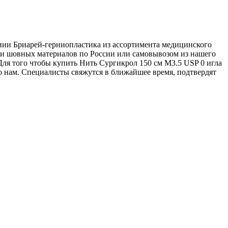
ании Бриарей-герниопластика из ассортимента медицинского
вки шовных материалов по России или самовывозом из нашего
 Для того чтобы купить Нить Сургикрол 150 см М3.5 USP 0 игла
его нам. Специалисты свяжутся в ближайшее время, подтвердят