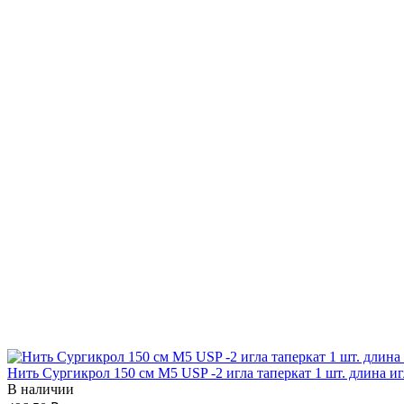
Нить Сургикрол 150 см М5 USP -2 игла таперкат 1 шт. длина и
В наличии