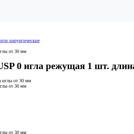
ити хирургические
глы от 30 мм
SP 0 игла режущая 1 шт. длин
глы от 30 мм
глы от 30 мм