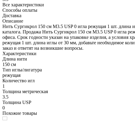
Все характеристики
Способы оплаты
Доставка
Описание
Нить Сургикрол 150 см М3.5 USP 0 игла режущая 1 шт. длина и
каталога. Продажа Нить Сургикрол 150 см М3.5 USP 0 игла ре
офиса. Срок годности указан на упаковке изделия, а условия 
режущая 1 шт. длина иглы от 30 мм, добавьте необходимое коли
заказ и ответят на возникшие вопросы.
Характеристики
Длина нити
150 см
Тип иглы/лигатура
режущая
Количество игл
1
Толщина метрическая
3.5
Толщина USP
0
Похожие товары