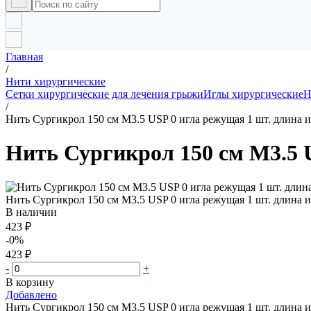
Главная
/
Нити хирургические
Сетки хирургические для лечения грыжи
Иглы хирургические
Н
/
Нить Сургикрол 150 см М3.5 USP 0 игла режущая 1 шт. длина и
Нить Сургикрол 150 см М3.5 U
Нить Сургикрол 150 см М3.5 USP 0 игла режущая 1 шт. длина и
В наличии
423 ₽
-0%
423 ₽
-
+
В корзину
Добавлено
Нить Сургикрол 150 см М3.5 USP 0 игла режущая 1 шт. длина и