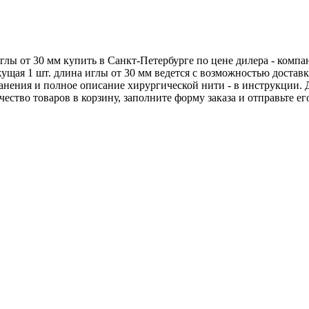
глы от 30 мм купить в Санкт-Петербурге по цене дилера - комп
жущая 1 шт. длина иглы от 30 мм ведется с возможностью доста
хранения и полное описание хирургической нити - в инструкции.
чество товаров в корзину, заполните форму заказа и отправьте 