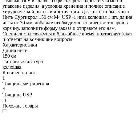
самовывозом из нашего офиса. Срок годности указан на
упаковке изделия, а условия хранения и полное описание
хирургической нити - в инструкции. Для того чтобы купить
Нить Сургикрол 150 см М4 USP -1 игла колющая 1 шт. длина
иглы от 30 мм, добавьте необходимое количество товаров в
корзину, заполните форму заказа и отправьте его нам.
Специалисты свяжутся в ближайшее время, подтвердят заказ
и ответят на возникшие вопросы.
Характеристики
Длина нити
150 см
Тип иглы/лигатура
колющая
Количество игл
1
Толщина метрическая
4
Толщина USP
-1
Похожие товары