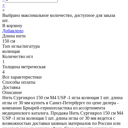
+
×
Выбрано максимальное количество, доступное для заказа
шт.
В корзину
Добавлено
Длина нити
150 см
Тип иглы/лигатура
колющая
Количество игл
1
Толщина метрическая
4
Все характеристики
Способы оплаты
Доставка
Описание
Нить Сургикрол 150 см М4 USP -1 игла колющая 1 шт. длина
иглы от 30 мм купить в Санкт-Петербурге по цене дилера -
компании Бриарей-герниопластика из ассортимента
медицинского каталога. Продажа Нить Сургикрол 150 см М4
USP -1 игла колющая 1 шт. длина иглы от 30 мм ведется с
возможностью доставки шовных материалов по России или