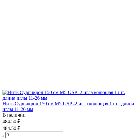
Нить Сургикрол 150 см М5 USP -2 игла колющая 1 шт. длина
иглы 11-26 мм
В наличии
484.50 ₽
484.50 ₽
-