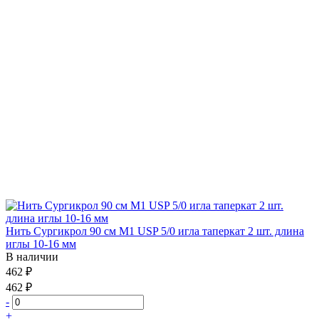
Нить Сургикрол 90 см М1 USP 5/0 игла таперкат 2 шт. длина
иглы 10-16 мм
В наличии
462 ₽
462 ₽
-
+