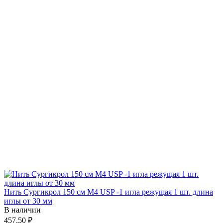
Нить Сургикрол 150 см М4 USP -1 игла режущая 1 шт. длина
иглы от 30 мм
В наличии
457.50 ₽