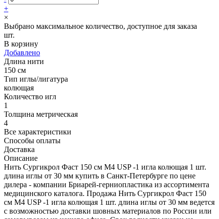
+
×
Выбрано максимальное количество, доступное для заказа
шт.
В корзину
Добавлено
Длина нити
150 см
Тип иглы/лигатура
колющая
Количество игл
1
Толщина метрическая
4
Все характеристики
Способы оплаты
Доставка
Описание
Нить Сургикрол Фаст 150 см М4 USP -1 игла колющая 1 шт.
длина иглы от 30 мм купить в Санкт-Петербурге по цене
дилера - компании Бриарей-герниопластика из ассортимента
медицинского каталога. Продажа Нить Сургикрол Фаст 150
см М4 USP -1 игла колющая 1 шт. длина иглы от 30 мм ведется
с возможностью доставки шовных материалов по России или