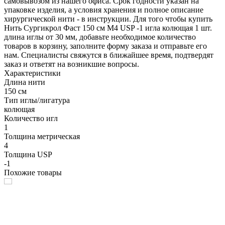
самовывозом из нашего офиса. Срок годности указан на
упаковке изделия, а условия хранения и полное описание
хирургической нити - в инструкции. Для того чтобы купить
Нить Сургикрол Фаст 150 см М4 USP -1 игла колющая 1 шт.
длина иглы от 30 мм, добавьте необходимое количество
товаров в корзину, заполните форму заказа и отправьте его
нам. Специалисты свяжутся в ближайшее время, подтвердят
заказ и ответят на возникшие вопросы.
Характеристики
Длина нити
150 см
Тип иглы/лигатура
колющая
Количество игл
1
Толщина метрическая
4
Толщина USP
-1
Похожие товары