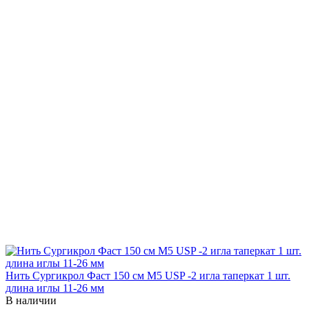
Нить Сургикрол Фаст 150 см М5 USP -2 игла таперкат 1 шт.
длина иглы 11-26 мм
В наличии