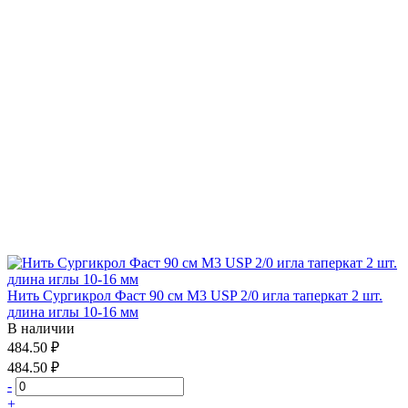
Нить Сургикрол Фаст 90 см М3 USP 2/0 игла таперкат 2 шт.
длина иглы 10-16 мм
В наличии
484.50 ₽
484.50 ₽
-
+