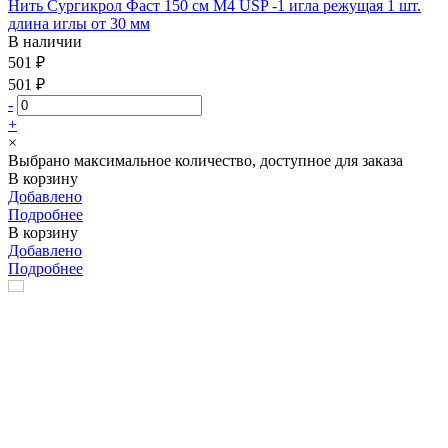
Нить Сургикрол Фаст 150 см М4 USP -1 игла режущая 1 шт.
длина иглы от 30 мм
В наличии
501 ₽
501 ₽
-
+
×
Выбрано максимальное количество, доступное для заказа
В корзину
Добавлено
Подробнее
В корзину
Добавлено
Подробнее