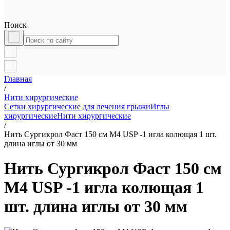
Поиск
Главная
/
Нити хирургические
Сетки хирургические для лечения грыжи
Иглы
хирургические
Нити хирургические
/
Нить Сургикрол Фаст 150 см М4 USP -1 игла колющая 1 шт.
длина иглы от 30 мм
Нить Сургикрол Фаст 150 см
М4 USP -1 игла колющая 1
шт. длина иглы от 30 мм