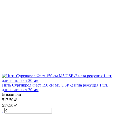
Нить Сургикрол Фаст 150 см М5 USP -2 игла режущая 1 шт.
длина иглы от 30 мм
В наличии
517.50 ₽
517.50 ₽
-