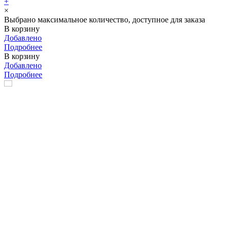
+
×
Выбрано максимальное количество, доступное для заказа
В корзину
Добавлено
Подробнее
В корзину
Добавлено
Подробнее