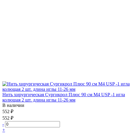
Нить хирургическая Сургикрол Плюс 90 см М4 USP -1 игла
колющая 2 шт. длина иглы 11-26 мм
В наличии
552 ₽
552 ₽
-
+