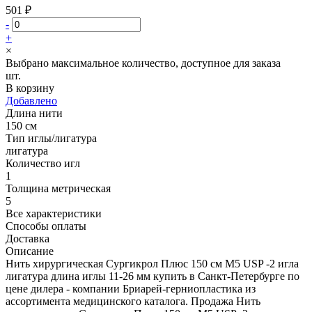
501 ₽
-
+
×
Выбрано максимальное количество, доступное для заказа
шт.
В корзину
Добавлено
Длина нити
150 см
Тип иглы/лигатура
лигатура
Количество игл
1
Толщина метрическая
5
Все характеристики
Способы оплаты
Доставка
Описание
Нить хирургическая Сургикрол Плюс 150 см М5 USP -2 игла
лигатура длина иглы 11-26 мм купить в Санкт-Петербурге по
цене дилера - компании Бриарей-герниопластика из
ассортимента медицинского каталога. Продажа Нить