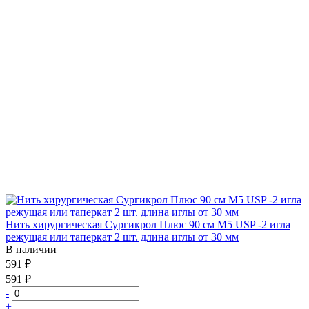
Нить хирургическая Сургикрол Плюс 90 см М5 USP -2 игла
режущая или таперкат 2 шт. длина иглы от 30 мм
В наличии
591 ₽
591 ₽
-
+