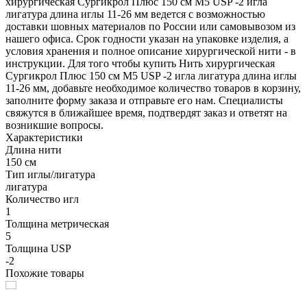
хирургическая Сургикрол Плюс 150 см М5 USP -2 игла
лигатура длина иглы 11-26 мм ведется с возможностью
доставки шовных материалов по России или самовывозом из
нашего офиса. Срок годности указан на упаковке изделия, а
условия хранения и полное описание хирургической нити - в
инструкции. Для того чтобы купить Нить хирургическая
Сургикрол Плюс 150 см М5 USP -2 игла лигатура длина иглы
11-26 мм, добавьте необходимое количество товаров в корзину,
заполните форму заказа и отправьте его нам. Специалисты
свяжутся в ближайшее время, подтвердят заказ и ответят на
возникшие вопросы.
Характеристики
Длина нити
150 см
Тип иглы/лигатура
лигатура
Количество игл
1
Толщина метрическая
5
Толщина USP
-2
Похожие товары