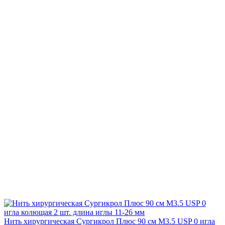
Нить хирургическая Сургикрол Плюс 90 см М3.5 USP 0 игла