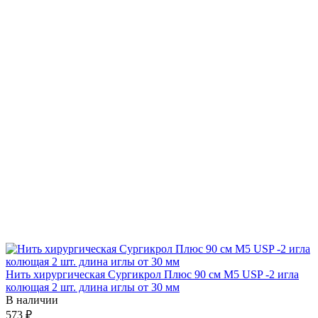
Нить хирургическая Сургикрол Плюс 90 см М5 USP -2 игла
колющая 2 шт. длина иглы от 30 мм
В наличии
573 ₽