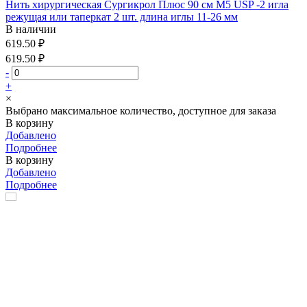
Нить хирургическая Сургикрол Плюс 90 см М5 USP -2 игла
режущая или таперкат 2 шт. длина иглы 11-26 мм
В наличии
619.50 ₽
619.50 ₽
-
+
×
Выбрано максимальное количество, доступное для заказа
В корзину
Добавлено
Подробнее
В корзину
Добавлено
Подробнее