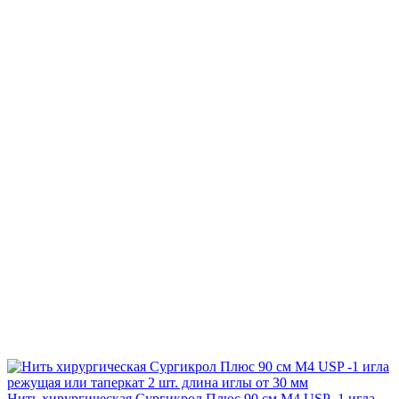
Нить хирургическая Сургикрол Плюс 90 см М4 USP -1 игла