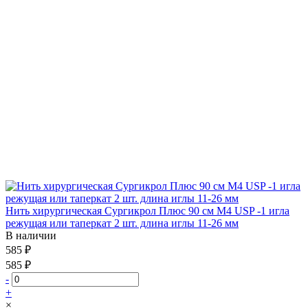
Нить хирургическая Сургикрол Плюс 90 см М4 USP -1 игла
режущая или таперкат 2 шт. длина иглы 11-26 мм
В наличии
585 ₽
585 ₽
-
+
×