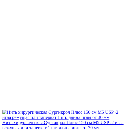
Нить хирургическая Сургикрол Плюс 150 см М5 USP -2 игла
режущая или таперкат 1 шт. длина иглы от 30 мм