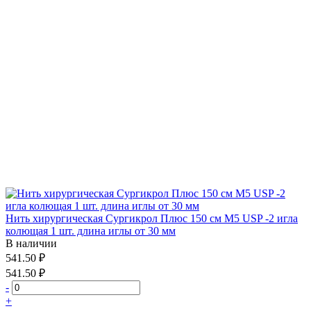
Нить хирургическая Сургикрол Плюс 150 см М5 USP -2 игла
колющая 1 шт. длина иглы от 30 мм
В наличии
541.50 ₽
541.50 ₽
-
+