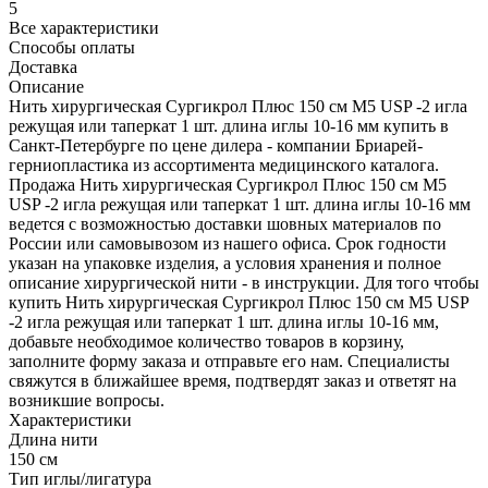
5
Все характеристики
Способы оплаты
Доставка
Описание
Нить хирургическая Сургикрол Плюс 150 см М5 USP -2 игла
режущая или таперкат 1 шт. длина иглы 10-16 мм купить в
Санкт-Петербурге по цене дилера - компании Бриарей-
герниопластика из ассортимента медицинского каталога.
Продажа Нить хирургическая Сургикрол Плюс 150 см М5
USP -2 игла режущая или таперкат 1 шт. длина иглы 10-16 мм
ведется с возможностью доставки шовных материалов по
России или самовывозом из нашего офиса. Срок годности
указан на упаковке изделия, а условия хранения и полное
описание хирургической нити - в инструкции. Для того чтобы
купить Нить хирургическая Сургикрол Плюс 150 см М5 USP
-2 игла режущая или таперкат 1 шт. длина иглы 10-16 мм,
добавьте необходимое количество товаров в корзину,
заполните форму заказа и отправьте его нам. Специалисты
свяжутся в ближайшее время, подтвердят заказ и ответят на
возникшие вопросы.
Характеристики
Длина нити
150 см
Тип иглы/лигатура