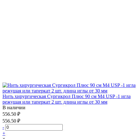
Нить хирургическая Сургикрол Плюс 90 см М4 USP -1 игла
режущая или таперкат 2 шт. длина иглы от 30 мм
В наличии
556.50 ₽
556.50 ₽
-
+
×