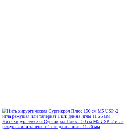
Нить хирургическая Сургикрол Плюс 150 см М5 USP -2 игла
режущая или таперкат 1 шт. длина иглы 11-26 мм