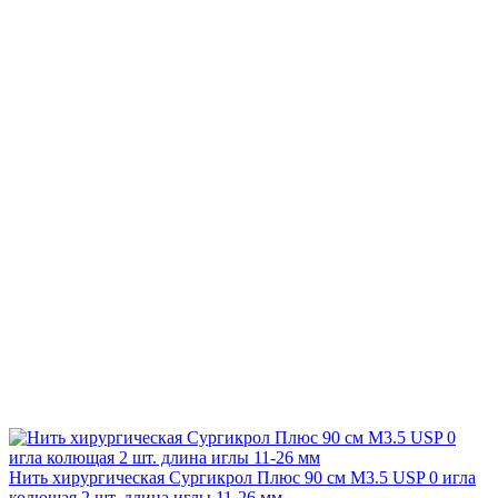
Нить хирургическая Сургикрол Плюс 90 см М3.5 USP 0 игла
колющая 2 шт. длина иглы 11-26 мм