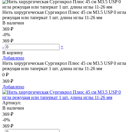
Нить хирургическая Сургикрол Плюс 45 см М3.5 USP 0 игла
режущая или таперкат 1 шт. длина иглы 11-26 мм
В наличии
369 ₽
-0%
369 ₽
-
+
В корзину
Добавлено
Нить хирургическая Сургикрол Плюс 45 см М3.5 USP 0 игла
режущая или таперкат 1 шт. длина иглы 11-26 мм
0 ₽
369 ₽
Добавлено
Артикул:
В наличии
369 ₽
-0%
369 ₽
-