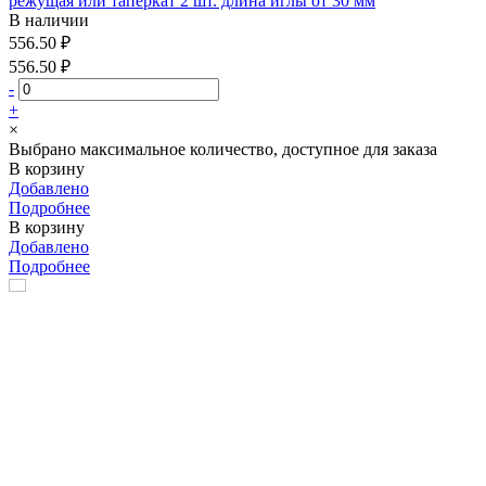
режущая или таперкат 2 шт. длина иглы от 30 мм
В наличии
556.50 ₽
556.50 ₽
-
+
×
Выбрано максимальное количество, доступное для заказа
В корзину
Добавлено
Подробнее
В корзину
Добавлено
Подробнее