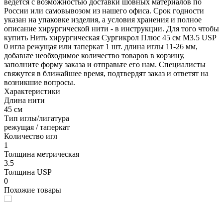
ведется с возможностью доставки шовных материалов по
России или самовывозом из нашего офиса. Срок годности
указан на упаковке изделия, а условия хранения и полное
описание хирургической нити - в инструкции. Для того чтобы
купить Нить хирургическая Сургикрол Плюс 45 см М3.5 USP
0 игла режущая или таперкат 1 шт. длина иглы 11-26 мм,
добавьте необходимое количество товаров в корзину,
заполните форму заказа и отправьте его нам. Специалисты
свяжутся в ближайшее время, подтвердят заказ и ответят на
возникшие вопросы.
Характеристики
Длина нити
45 см
Тип иглы/лигатура
режущая / таперкат
Количество игл
1
Толщина метрическая
3.5
Толщина USP
0
Похожие товары