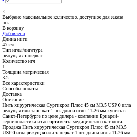
+
×
Выбрано максимальное количество, доступное для заказа
шт.
В корзину
Добавлено
Длина нити
45 см
Тип иглы/лигатура
режущая / таперкат
Количество игл
1
Толщина метрическая
3.5
Все характеристики
Способы оплаты
Доставка
Описание
Нить хирургическая Сургикрол Плюс 45 см М3.5 USP 0 игла
режущая или таперкат 1 шт. длина иглы 11-26 мм купить в
Санкт-Петербурге по цене дилера - компании Бриарей-
герниопластика из ассортимента медицинского каталога.
Продажа Нить хирургическая Сургикрол Плюс 45 см М3.5
USP 0 игла режущая или таперкат 1 шт. длина иглы 11-26 мм