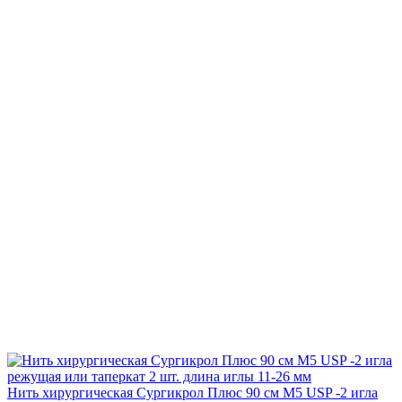
Нить хирургическая Сургикрол Плюс 90 см М5 USP -2 игла