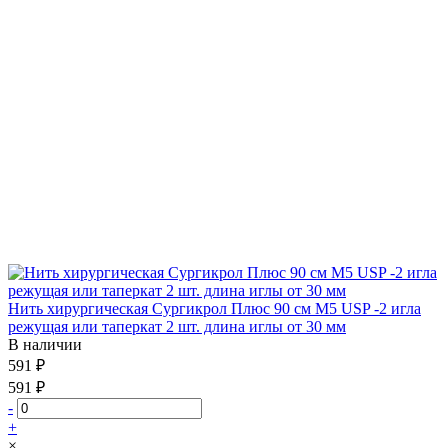
Нить хирургическая Сургикрол Плюс 90 см М5 USP -2 игла
режущая или таперкат 2 шт. длина иглы от 30 мм
В наличии
591 ₽
591 ₽
-
+
×