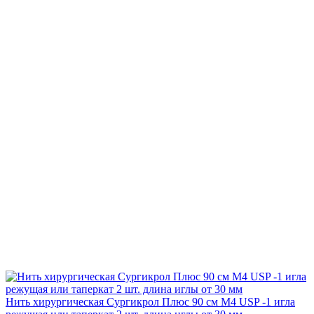
Нить хирургическая Сургикрол Плюс 90 см М4 USP -1 игла