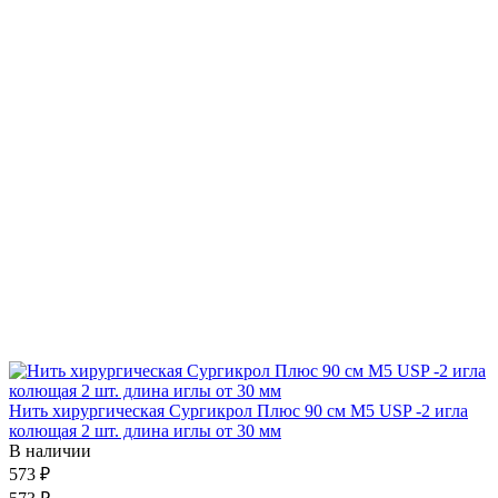
Нить хирургическая Сургикрол Плюс 90 см М5 USP -2 игла
колющая 2 шт. длина иглы от 30 мм
В наличии
573 ₽