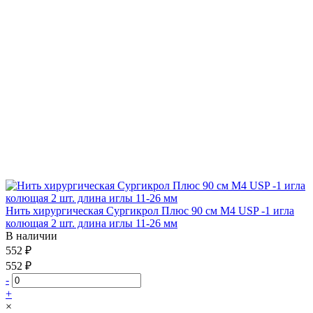
Нить хирургическая Сургикрол Плюс 90 см М4 USP -1 игла
колющая 2 шт. длина иглы 11-26 мм
В наличии
552 ₽
552 ₽
-
+
×