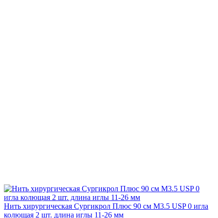
Нить хирургическая Сургикрол Плюс 90 см М3.5 USP 0 игла
колющая 2 шт. длина иглы 11-26 мм