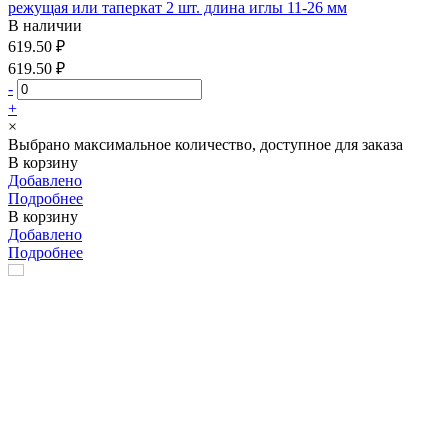
режущая или таперкат 2 шт. длина иглы 11-26 мм
В наличии
619.50 ₽
619.50 ₽
-
+
×
Выбрано максимальное количество, доступное для заказа
В корзину
Добавлено
Подробнее
В корзину
Добавлено
Подробнее