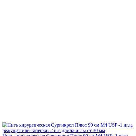
Нить хирургическая Сургикрол Плюс 90 см М4 USP -1 игла