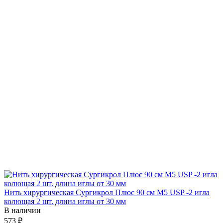
Нить хирургическая Сургикрол Плюс 90 см М5 USP -2 игла
колющая 2 шт. длина иглы от 30 мм
В наличии
573 ₽