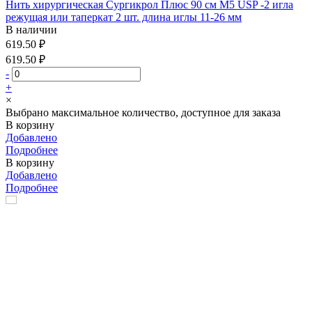
Нить хирургическая Сургикрол Плюс 90 см М5 USP -2 игла
режущая или таперкат 2 шт. длина иглы 11-26 мм
В наличии
619.50 ₽
619.50 ₽
-
+
×
Выбрано максимальное количество, доступное для заказа
В корзину
Добавлено
Подробнее
В корзину
Добавлено
Подробнее