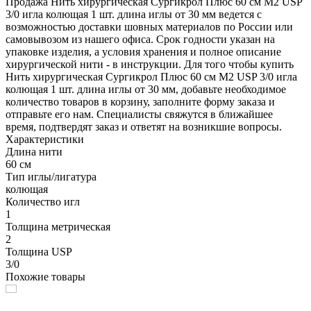
Продажа Нить хирургическая Сургикрол Плюс 60 см М2 USP
3/0 игла колющая 1 шт. длина иглы от 30 мм ведется с
возможностью доставки шовных материалов по России или
самовывозом из нашего офиса. Срок годности указан на
упаковке изделия, а условия хранения и полное описание
хирургической нити - в инструкции. Для того чтобы купить
Нить хирургическая Сургикрол Плюс 60 см М2 USP 3/0 игла
колющая 1 шт. длина иглы от 30 мм, добавьте необходимое
количество товаров в корзину, заполните форму заказа и
отправьте его нам. Специалисты свяжутся в ближайшее
время, подтвердят заказ и ответят на возникшие вопросы.
Характеристики
Длина нити
60 см
Тип иглы/лигатура
колющая
Количество игл
1
Толщина метрическая
2
Толщина USP
3/0
Похожие товары