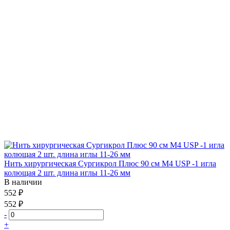
Нить хирургическая Сургикрол Плюс 90 см М4 USP -1 игла
колющая 2 шт. длина иглы 11-26 мм
В наличии
552 ₽
552 ₽
-
+