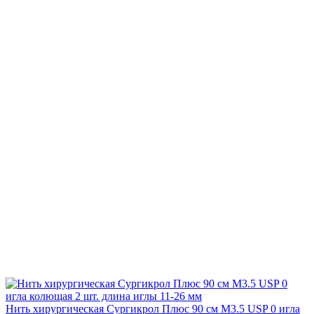
Нить хирургическая Сургикрол Плюс 90 см М3.5 USP 0 игла