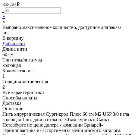
358.50 ₽
-
+
×
Выбрано максимальное количество, доступное для заказа
шт.
В корзину
Добавлено
Длина нити
60 см
Тип иглы/лигатура
колющая
Количество игл
1
Толщина метрическая
2
Все характеристики
Способы оплаты
Доставка
Описание
Нить хирургическая Сургикрол Плюс 60 см М2 USP 3/0 игла
колющая 1 шт. длина иглы от 30 мм купить в Санкт-
Петербурге по цене дилера - компании Бриарей-
герниопластика из ассортимента медицинского каталога.