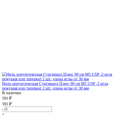
Нить хирургическая Сургикрол Плюс 90 см М5 USP -2 игла
режущая или таперкат 2 шт. длина иглы от 30 мм
В наличии
591 ₽
591 ₽
-
+