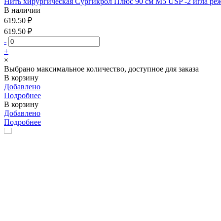
Нить хирургическая Сургикрол Плюс 90 см М5 USP -2 игла реж
В наличии
619.50 ₽
619.50 ₽
-
+
×
Выбрано максимальное количество, доступное для заказа
В корзину
Добавлено
Подробнее
В корзину
Добавлено
Подробнее