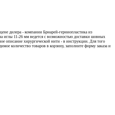
 цене дилера - компании Бриарей-герниопластика из
на иглы 11-26 мм ведется с возможностью доставки шовных
ное описание хирургической нити - в инструкции. Для того
имое количество товаров в корзину, заполните форму заказа и