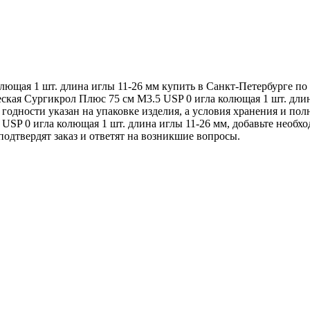
лющая 1 шт. длина иглы 11-26 мм купить в Санкт-Петербурге по
ская Сургикрол Плюс 75 см М3.5 USP 0 игла колющая 1 шт. дли
годности указан на упаковке изделия, а условия хранения и пол
SP 0 игла колющая 1 шт. длина иглы 11-26 мм, добавьте необход
подтвердят заказ и ответят на возникшие вопросы.