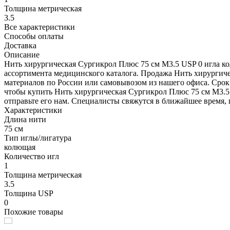
Толщина метрическая
3.5
Все характеристики
Способы оплаты
Доставка
Описание
Нить хирургическая Сургикрол Плюс 75 см М3.5 USP 0 игла ко
ассортимента медицинского каталога. Продажа Нить хирургиче
материалов по России или самовывозом из нашего офиса. Срок 
чтобы купить Нить хирургическая Сургикрол Плюс 75 см М3.5 U
отправьте его нам. Специалисты свяжутся в ближайшее время, 
Характеристики
Длина нити
75 см
Тип иглы/лигатура
колющая
Количество игл
1
Толщина метрическая
3.5
Толщина USP
0
Похожие товары