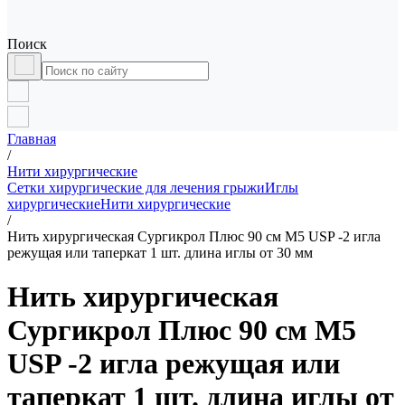
Поиск
Главная
/
Нити хирургические
Сетки хирургические для лечения грыжи
Иглы
хирургические
Нити хирургические
/
Нить хирургическая Сургикрол Плюс 90 см М5 USP -2 игла
режущая или таперкат 1 шт. длина иглы от 30 мм
Нить хирургическая
Сургикрол Плюс 90 см М5
USP -2 игла режущая или
таперкат 1 шт. длина иглы от