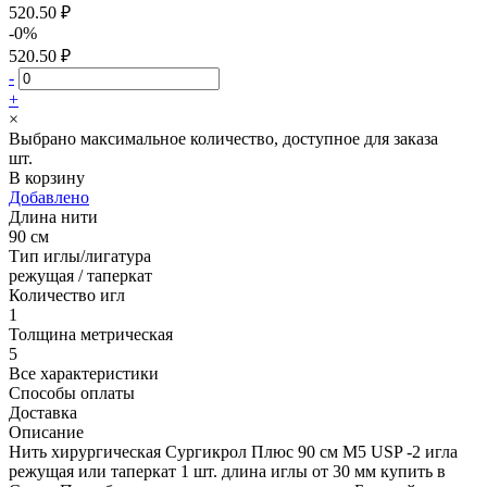
520.50 ₽
-0%
520.50 ₽
-
+
×
Выбрано максимальное количество, доступное для заказа
шт.
В корзину
Добавлено
Длина нити
90 см
Тип иглы/лигатура
режущая / таперкат
Количество игл
1
Толщина метрическая
5
Все характеристики
Способы оплаты
Доставка
Описание
Нить хирургическая Сургикрол Плюс 90 см М5 USP -2 игла
режущая или таперкат 1 шт. длина иглы от 30 мм купить в