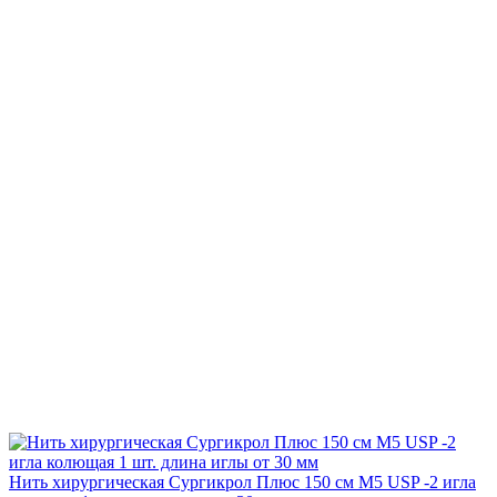
Нить хирургическая Сургикрол Плюс 150 см М5 USP -2 игла