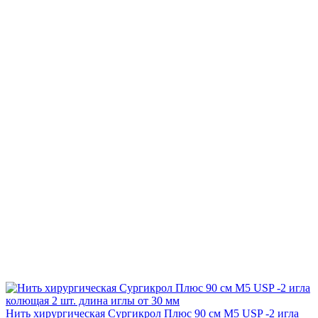
Нить хирургическая Сургикрол Плюс 90 см М5 USP -2 игла