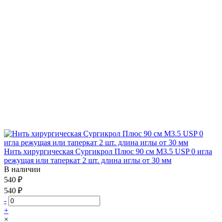
Нить хирургическая Сургикрол Плюс 90 см М3.5 USP 0 игла
режущая или таперкат 2 шт. длина иглы от 30 мм
В наличии
540 ₽
540 ₽
-
+
×