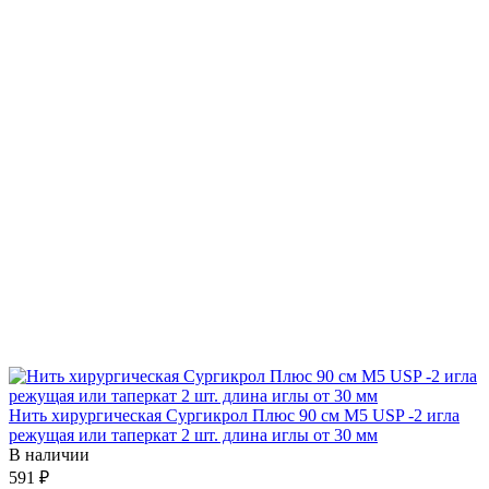
Нить хирургическая Сургикрол Плюс 90 см М5 USP -2 игла
режущая или таперкат 2 шт. длина иглы от 30 мм
В наличии
591 ₽