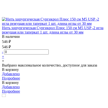
Нить хирургическая Сургикрол Плюс 150 см М5 USP -2 игла
режущая или таперкат 1 шт. длина иглы от 30 мм
В наличии
546 ₽
546 ₽
-
+
×
Выбрано максимальное количество, доступное для заказа
В корзину
Добавлено
Подробнее
В корзину
Добавлено
Подробнее