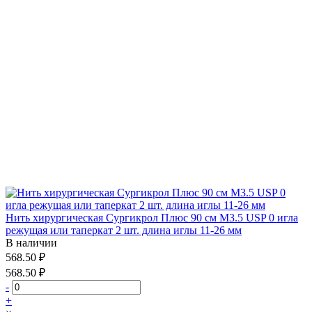
Нить хирургическая Сургикрол Плюс 90 см М3.5 USP 0 игла
режущая или таперкат 2 шт. длина иглы 11-26 мм
В наличии
568.50 ₽
568.50 ₽
-
+