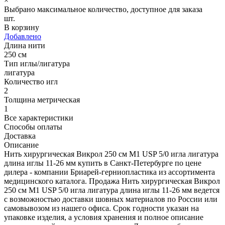
×
Выбрано максимальное количество, доступное для заказа
шт.
В корзину
Добавлено
Длина нити
250 см
Тип иглы/лигатура
лигатура
Количество игл
2
Толщина метрическая
1
Все характеристики
Способы оплаты
Доставка
Описание
Нить хирургическая Викрол 250 см М1 USP 5/0 игла лигатура
длина иглы 11-26 мм купить в Санкт-Петербурге по цене
дилера - компании Бриарей-герниопластика из ассортимента
медицинского каталога. Продажа Нить хирургическая Викрол
250 см М1 USP 5/0 игла лигатура длина иглы 11-26 мм ведется
с возможностью доставки шовных материалов по России или
самовывозом из нашего офиса. Срок годности указан на
упаковке изделия, а условия хранения и полное описание