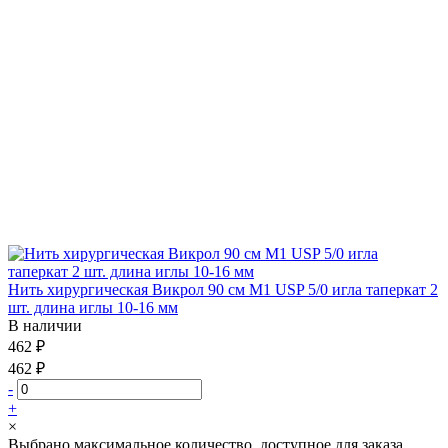
Нить хирургическая Викрол 90 см М1 USP 5/0 игла таперкат 2
шт. длина иглы 10-16 мм
В наличии
462 ₽
462 ₽
-
+
×
Выбрано максимальное количество, доступное для заказа