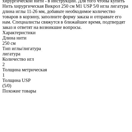
хирургической нити - в инструкции. Для того чтобы купить
Нить хирургическая Викрол 250 см М1 USP 5/0 игла лигатура
длина иглы 11-26 мм, добавьте необходимое количество
товаров в корзину, заполните форму заказа и отправьте его
нам. Специалисты свяжутся в ближайшее время, подтвердят
заказ и ответят на возникшие вопросы.
Характеристики
Длина нити
250 см
Тип иглы/лигатура
лигатура
Количество игл
2
Толщина метрическая
1
Толщина USP
(5/0)
Похожие товары