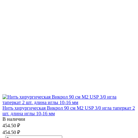
Нить хирургическая Викрол 90 см М2 USP 3/0 игла таперкат 2
шт. длина иглы 10-16 мм
В наличии
454.50 ₽
454.50 ₽