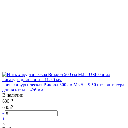
Нить хирургическая Викрол 500 см М3.5 USP 0 игла лигатура
длина иглы 11-26 мм
В наличии
636 ₽
636 ₽
-
+
×