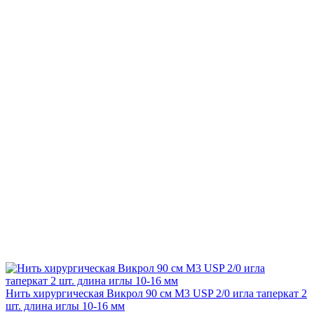
Нить хирургическая Викрол 90 см М3 USP 2/0 игла таперкат 2
шт. длина иглы 10-16 мм