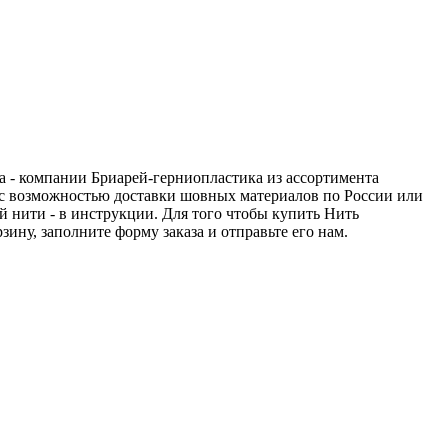
а - компании Бриарей-герниопластика из ассортимента
я с возможностью доставки шовных материалов по России или
й нити - в инструкции. Для того чтобы купить Нить
ину, заполните форму заказа и отправьте его нам.