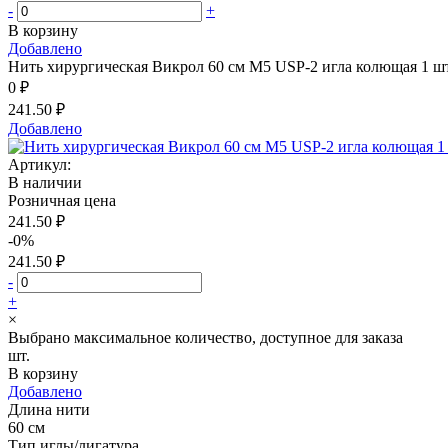
-
+
В корзину
Добавлено
Нить хирургическая Викрол 60 см М5 USP-2 игла колющая 1 шт
0 ₽
241.50 ₽
Добавлено
Артикул:
В наличии
Розничная цена
241.50 ₽
-0%
241.50 ₽
-
+
×
Выбрано максимальное количество, доступное для заказа
шт.
В корзину
Добавлено
Длина нити
60 см
Тип иглы/лигатура