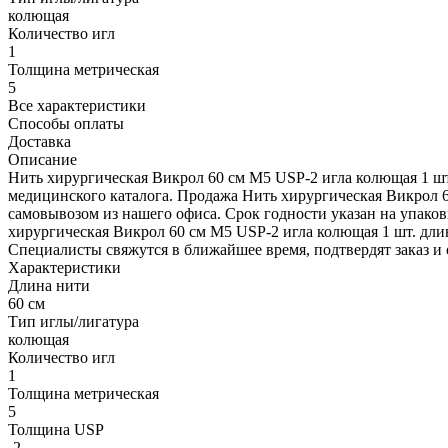
колющая
Количество игл
1
Толщина метрическая
5
Все характеристики
Способы оплаты
Доставка
Описание
Нить хирургическая Викрол 60 см М5 USP-2 игла колющая 1 шт.
медицинского каталога. Продажа Нить хирургическая Викрол 6
самовывозом из нашего офиса. Срок годности указан на упаков
хирургическая Викрол 60 см М5 USP-2 игла колющая 1 шт. длина
Специалисты свяжутся в ближайшее время, подтвердят заказ и 
Характеристики
Длина нити
60 см
Тип иглы/лигатура
колющая
Количество игл
1
Толщина метрическая
5
Толщина USP
-2