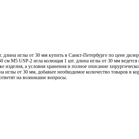
 длина иглы от 30 мм купить в Санкт-Петербурге по цене дилер
0 см М5 USP-2 игла колющая 1 шт. длина иглы от 30 мм ведетс
ке изделия, а условия хранения и полное описание хирургическо
 иглы от 30 мм, добавьте необходимое количество товаров в корз
ответят на возникшие вопросы.