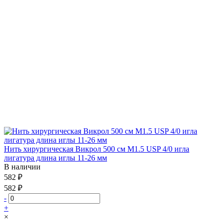
Нить хирургическая Викрол 500 см М1.5 USP 4/0 игла
лигатура длина иглы 11-26 мм
В наличии
582 ₽
582 ₽
-
+
×