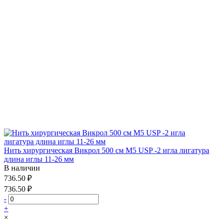
Нить хирургическая Викрол 500 см М5 USP -2 игла лигатура
длина иглы 11-26 мм
В наличии
736.50 ₽
736.50 ₽
-
+
×