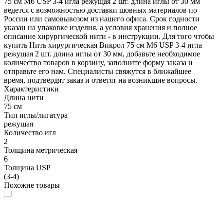
75 см М6 USP 3-4 игла режущая 2 шт. длина иглы от 30 мм
ведется с возможностью доставки шовных материалов по
России или самовывозом из нашего офиса. Срок годности
указан на упаковке изделия, а условия хранения и полное
описание хирургической нити - в инструкции. Для того чтобы
купить Нить хирургическая Викрол 75 см М6 USP 3-4 игла
режущая 2 шт. длина иглы от 30 мм, добавьте необходимое
количество товаров в корзину, заполните форму заказа и
отправьте его нам. Специалисты свяжутся в ближайшее
время, подтвердят заказ и ответят на возникшие вопросы.
Характеристики
Длина нити
75 см
Тип иглы/лигатура
режущая
Количество игл
2
Толщина метрическая
6
Толщина USP
(3-4)
Похожие товары