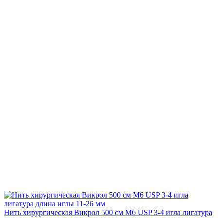
Нить хирургическая Викрол 500 см М6 USP 3-4 игла лигатура