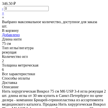
346.50 ₽
-
+
×
Выбрано максимальное количество, доступное для заказа
шт.
В корзину
Добавлено
Длина нити
75 см
Тип иглы/лигатура
режущая
Количество игл
2
Толщина метрическая
6
Все характеристики
Способы оплаты
Доставка
Описание
Нить хирургическая Викрол 75 см М6 USP 3-4 игла режущая 2
шт. длина иглы от 30 мм купить в Санкт-Петербурге по цене
дилера - компании Бриарей-герниопластика из ассортимента
медицинского каталога. Продажа Нить хирургическая Викрол