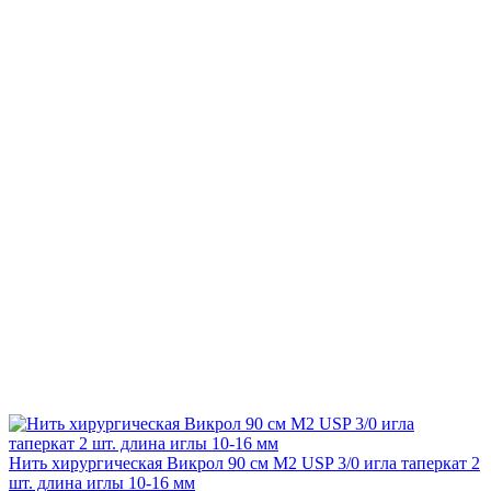
Нить хирургическая Викрол 90 см М2 USP 3/0 игла таперкат 2
шт. длина иглы 10-16 мм