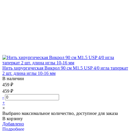
Нить хирургическая Викрол 90 см М1.5 USP 4/0 игла таперкат
2 шт. длина иглы 10-16 мм
В наличии
459 ₽
459 ₽
-
+
×
Выбрано максимальное количество, доступное для заказа
В корзину
Добавлено
Подробнее