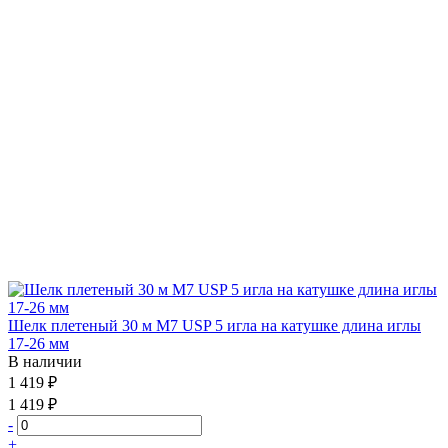
Шелк плетеный 30 м М7 USP 5 игла на катушке длина иглы
17-26 мм
В наличии
1 419 ₽
1 419 ₽
-
+