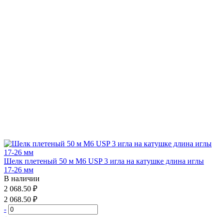
Шелк плетеный 50 м М6 USP 3 игла на катушке длина иглы
17-26 мм
В наличии
2 068.50 ₽
2 068.50 ₽
-