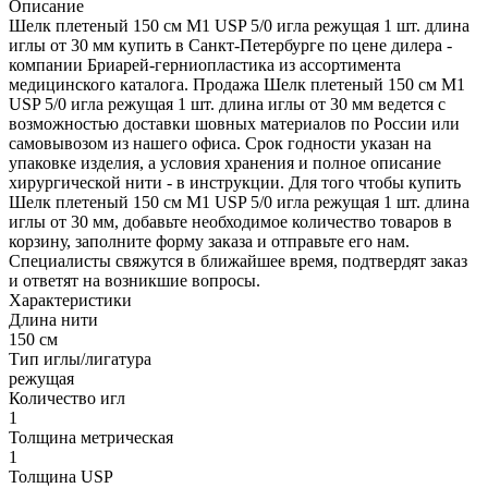
Описание
Шелк плетеный 150 см М1 USP 5/0 игла режущая 1 шт. длина
иглы от 30 мм купить в Санкт-Петербурге по цене дилера -
компании Бриарей-герниопластика из ассортимента
медицинского каталога. Продажа Шелк плетеный 150 см М1
USP 5/0 игла режущая 1 шт. длина иглы от 30 мм ведется с
возможностью доставки шовных материалов по России или
самовывозом из нашего офиса. Срок годности указан на
упаковке изделия, а условия хранения и полное описание
хирургической нити - в инструкции. Для того чтобы купить
Шелк плетеный 150 см М1 USP 5/0 игла режущая 1 шт. длина
иглы от 30 мм, добавьте необходимое количество товаров в
корзину, заполните форму заказа и отправьте его нам.
Специалисты свяжутся в ближайшее время, подтвердят заказ
и ответят на возникшие вопросы.
Характеристики
Длина нити
150 см
Тип иглы/лигатура
режущая
Количество игл
1
Толщина метрическая
1
Толщина USP