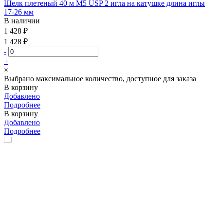
Шелк плетеный 40 м М5 USP 2 игла на катушке длина иглы
17-26 мм
В наличии
1 428 ₽
1 428 ₽
-
+
×
Выбрано максимальное количество, доступное для заказа
В корзину
Добавлено
Подробнее
В корзину
Добавлено
Подробнее