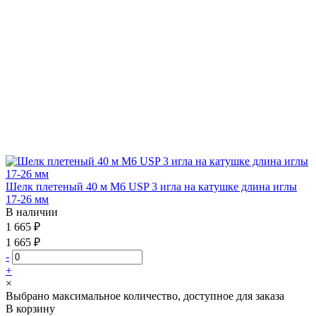
Шелк плетеный 40 м М6 USP 3 игла на катушке длина иглы
17-26 мм
В наличии
1 665 ₽
1 665 ₽
-
+
×
Выбрано максимальное количество, доступное для заказа
В корзину