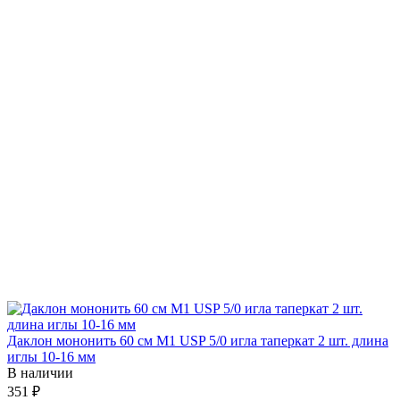
Даклон мононить 60 см М1 USP 5/0 игла таперкат 2 шт. длина
иглы 10-16 мм
В наличии
351 ₽