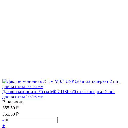
Даклон мононить 75 см М0.7 USP 6/0 игла таперкат 2 шт.
длина иглы 10-16 мм
В наличии
355.50 ₽
355.50 ₽
-
+