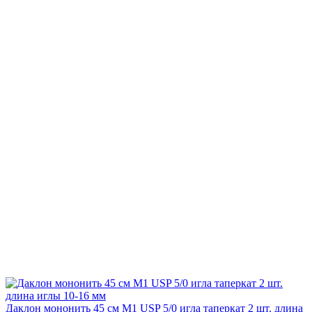
Даклон мононить 45 см М1 USP 5/0 игла таперкат 2 шт. длина