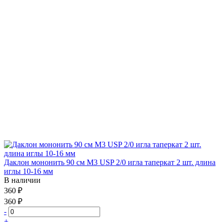
Даклон мононить 90 см М3 USP 2/0 игла таперкат 2 шт. длина
иглы 10-16 мм
В наличии
360 ₽
360 ₽
-
+