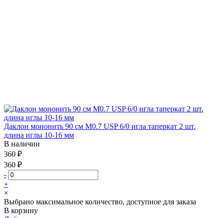
Даклон мононить 90 см М0.7 USP 6/0 игла таперкат 2 шт.
длина иглы 10-16 мм
В наличии
360 ₽
360 ₽
-
+
×
Выбрано максимальное количество, доступное для заказа
В корзину