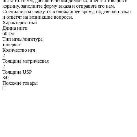
иглы 10-16 мм, добавьте необходимое количество товаров в
корзину, заполните форму заказа и отправьте его нам.
Специалисты свяжутся в ближайшее время, подтвердят заказ
и ответят на возникшие вопросы.
Характеристики
Длина нити
60 см
Тип иглы/лигатура
таперкат
Количество игл
2
Толщина метрическая
2
Толщина USP
3/0
Похожие товары