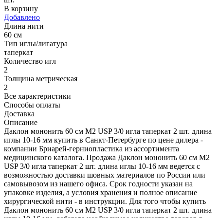
В корзину
Добавлено
Длина нити
60 см
Тип иглы/лигатура
таперкат
Количество игл
2
Толщина метрическая
2
Все характеристики
Способы оплаты
Доставка
Описание
Даклон мононить 60 см М2 USP 3/0 игла таперкат 2 шт. длина
иглы 10-16 мм купить в Санкт-Петербурге по цене дилера -
компании Бриарей-герниопластика из ассортимента
медицинского каталога. Продажа Даклон мононить 60 см М2
USP 3/0 игла таперкат 2 шт. длина иглы 10-16 мм ведется с
возможностью доставки шовных материалов по России или
самовывозом из нашего офиса. Срок годности указан на
упаковке изделия, а условия хранения и полное описание
хирургической нити - в инструкции. Для того чтобы купить
Даклон мононить 60 см М2 USP 3/0 игла таперкат 2 шт. длина