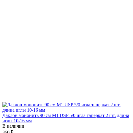
Даклон мононить 90 см М1 USP 5/0 игла таперкат 2 шт. длина
иглы 10-16 мм
В наличии
360 ₽