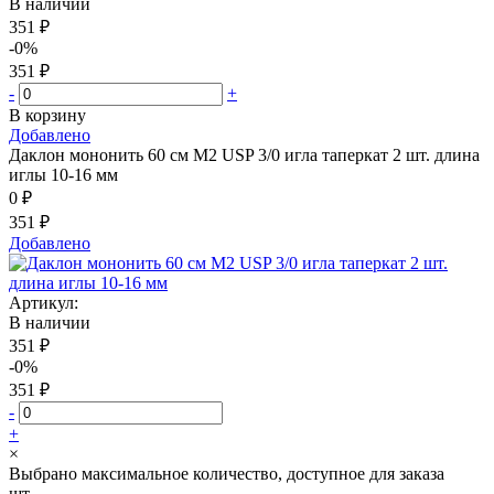
В наличии
351 ₽
-0%
351 ₽
-
+
В корзину
Добавлено
Даклон мононить 60 см М2 USP 3/0 игла таперкат 2 шт. длина
иглы 10-16 мм
0 ₽
351 ₽
Добавлено
Артикул:
В наличии
351 ₽
-0%
351 ₽
-
+
×
Выбрано максимальное количество, доступное для заказа
шт.