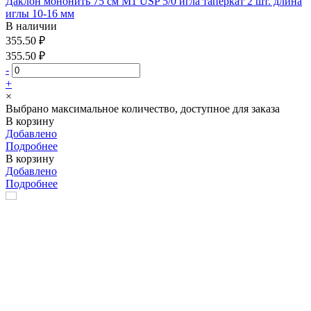
Даклон мононить 75 см М1 USP 5/0 игла таперкат 2 шт. длина
иглы 10-16 мм
В наличии
355.50 ₽
355.50 ₽
-
+
×
Выбрано максимальное количество, доступное для заказа
В корзину
Добавлено
Подробнее
В корзину
Добавлено
Подробнее