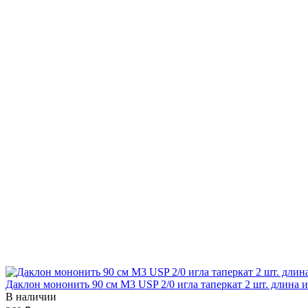
Даклон мононить 90 см М3 USP 2/0 игла таперкат 2 шт. длина 
В наличии