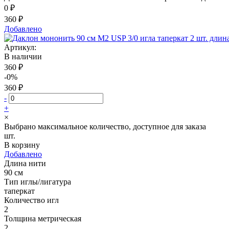
0 ₽
360 ₽
Добавлено
Артикул:
В наличии
360 ₽
-0%
360 ₽
-
+
×
Выбрано максимальное количество, доступное для заказа
шт.
В корзину
Добавлено
Длина нити
90 см
Тип иглы/лигатура
таперкат
Количество игл
2
Толщина метрическая
2