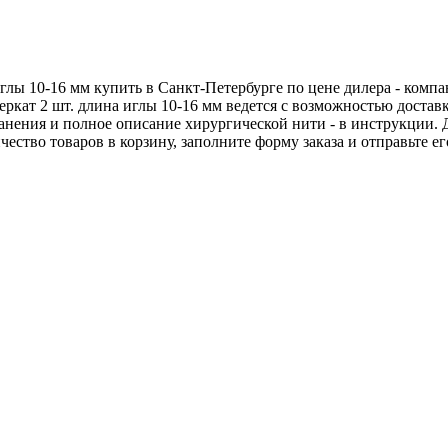
иглы 10-16 мм купить в Санкт-Петербурге по цене дилера - ком
перкат 2 шт. длина иглы 10-16 мм ведется с возможностью дост
хранения и полное описание хирургической нити - в инструкции.
ичество товаров в корзину, заполните форму заказа и отправьте 