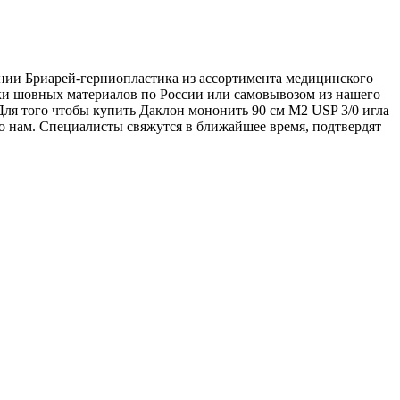
пании Бриарей-герниопластика из ассортимента медицинского
авки шовных материалов по России или самовывозом из нашего
 Для того чтобы купить Даклон мононить 90 см М2 USP 3/0 игла
его нам. Специалисты свяжутся в ближайшее время, подтвердят