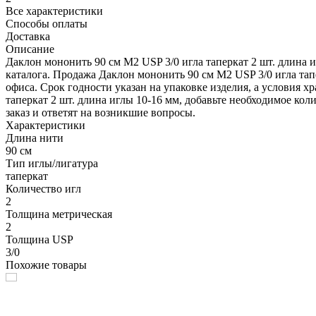
Все характеристики
Способы оплаты
Доставка
Описание
Даклон мононить 90 см М2 USP 3/0 игла таперкат 2 шт. длина 
каталога. Продажа Даклон мононить 90 см М2 USP 3/0 игла та
офиса. Срок годности указан на упаковке изделия, а условия 
таперкат 2 шт. длина иглы 10-16 мм, добавьте необходимое кол
заказ и ответят на возникшие вопросы.
Характеристики
Длина нити
90 см
Тип иглы/лигатура
таперкат
Количество игл
2
Толщина метрическая
2
Толщина USP
3/0
Похожие товары