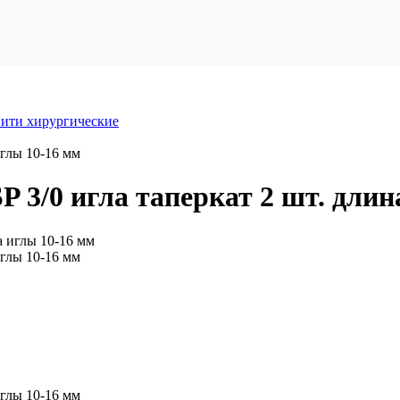
ити хирургические
иглы 10-16 мм
 3/0 игла таперкат 2 шт. длин
иглы 10-16 мм
иглы 10-16 мм