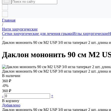
Главная
/
Нити хирургические
Сетки хирургические для лечения грыжи
Иглы хирургические
Н
/
Даклон мононить 90 см М2 USP 3/0 игла таперкат 2 шт. длина 
Даклон мононить 90 см М2 USP
Даклон мононить 90 см М2 USP 3/0 игла таперкат 2 шт. длина 
В наличии
360 ₽
-0%
360 ₽
-
+
В корзину
Добавлено
Даклон мононить 90 см М2 USP 3/0 игла таперкат 2 шт. длина 