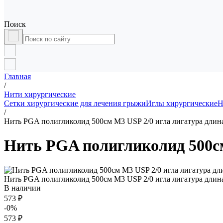
Поиск
Главная
/
Нити хирургические
Сетки хирургические для лечения грыжи
Иглы хирургические
Н
/
Нить PGA полигликолид 500см М3 USP 2/0 игла лигатура длина
Нить PGA полигликолид 500см
Нить PGA полигликолид 500см М3 USP 2/0 игла лигатура длина
В наличии
573 ₽
-0%
573 ₽