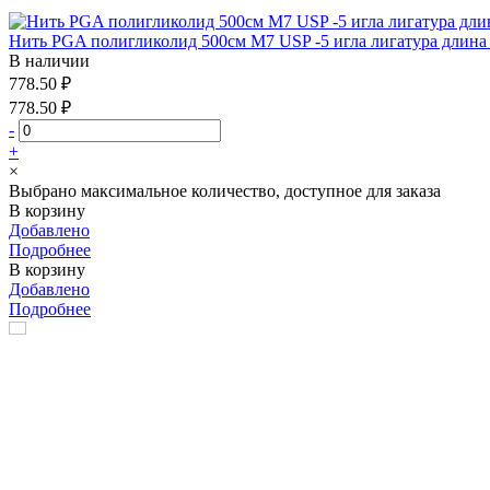
Нить PGA полигликолид 500см М7 USP -5 игла лигатура длина
В наличии
778.50 ₽
778.50 ₽
-
+
×
Выбрано максимальное количество, доступное для заказа
В корзину
Добавлено
Подробнее
В корзину
Добавлено
Подробнее