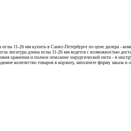
 иглы 11-26 мм купить в Санкт-Петербурге по цене дилера - ко
гла лигатура длина иглы 11-26 мм ведется с возможностью дос
словия хранения и полное описание хирургической нити - в инс
одимое количество товаров в корзину, заполните форму заказа и