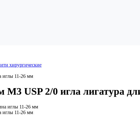
ити хирургические
 иглы 11-26 мм
 М3 USP 2/0 игла лигатура дл
 иглы 11-26 мм