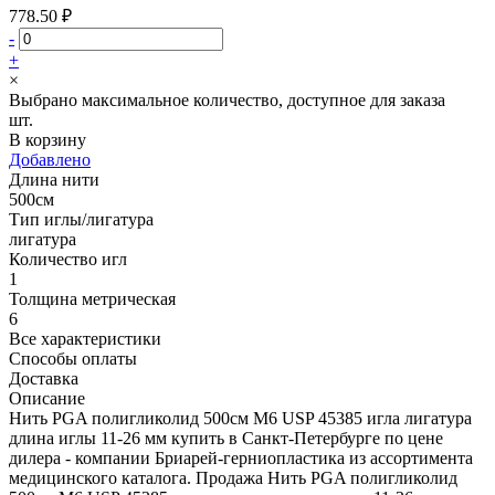
778.50 ₽
-
+
×
Выбрано максимальное количество, доступное для заказа
шт.
В корзину
Добавлено
Длина нити
500см
Тип иглы/лигатура
лигатура
Количество игл
1
Толщина метрическая
6
Все характеристики
Способы оплаты
Доставка
Описание
Нить PGA полигликолид 500см М6 USP 45385 игла лигатура
длина иглы 11-26 мм купить в Санкт-Петербурге по цене
дилера - компании Бриарей-герниопластика из ассортимента
медицинского каталога. Продажа Нить PGA полигликолид