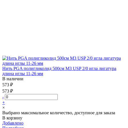
Нить PGA полигликолид 500см М3 USP 2/0 игла лигатура
длина иглы 11-26 мм
В наличии
573 ₽
573 ₽
-
+
×
Выбрано максимальное количество, доступное для заказа
В корзину
Добавлено