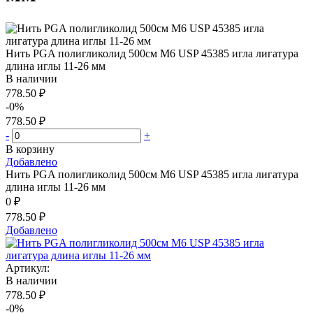
Нить PGA полигликолид 500см М6 USP 45385 игла лигатура
длина иглы 11-26 мм
В наличии
778.50 ₽
-0%
778.50 ₽
-
+
В корзину
Добавлено
Нить PGA полигликолид 500см М6 USP 45385 игла лигатура
длина иглы 11-26 мм
0 ₽
778.50 ₽
Добавлено
Артикул:
В наличии
778.50 ₽
-0%