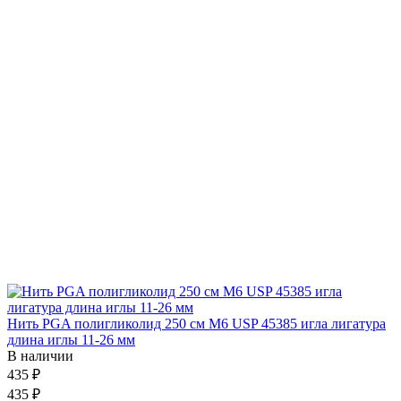
Нить PGA полигликолид 250 см М6 USP 45385 игла лигатура
длина иглы 11-26 мм
В наличии
435 ₽
435 ₽