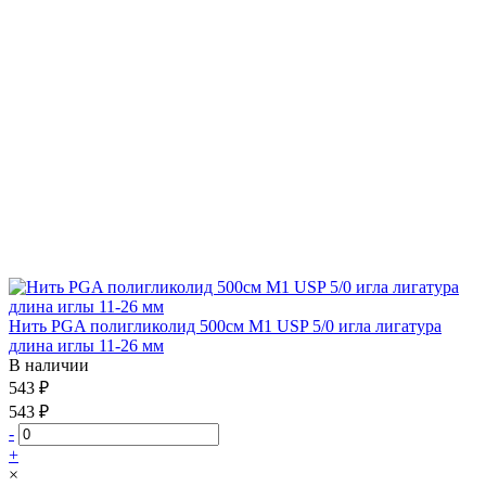
Нить PGA полигликолид 500см М1 USP 5/0 игла лигатура
длина иглы 11-26 мм
В наличии
543 ₽
543 ₽
-
+
×