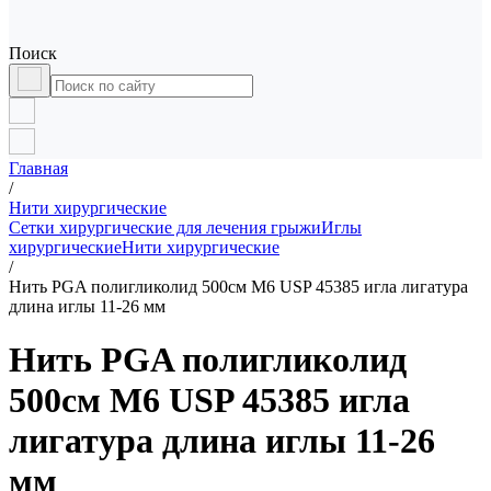
Поиск
Главная
/
Нити хирургические
Сетки хирургические для лечения грыжи
Иглы
хирургические
Нити хирургические
/
Нить PGA полигликолид 500см М6 USP 45385 игла лигатура
длина иглы 11-26 мм
Нить PGA полигликолид
500см М6 USP 45385 игла
лигатура длина иглы 11-26
мм