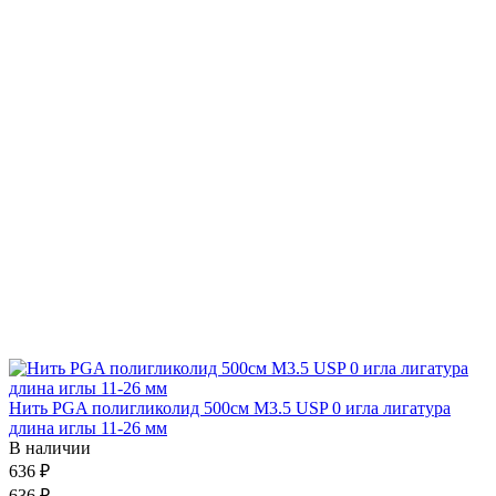
Нить PGA полигликолид 500см М3.5 USP 0 игла лигатура
длина иглы 11-26 мм
В наличии
636 ₽
636 ₽