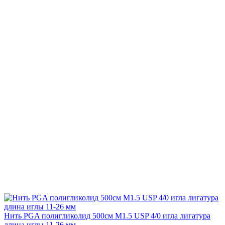
Нить PGA полигликолид 500см М1.5 USP 4/0 игла лигатура
длина иглы 11-26 мм