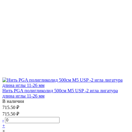
Нить PGA полигликолид 500см М5 USP -2 игла лигатура
длина иглы 11-26 мм
В наличии
715.50 ₽
715.50 ₽
-
+
×