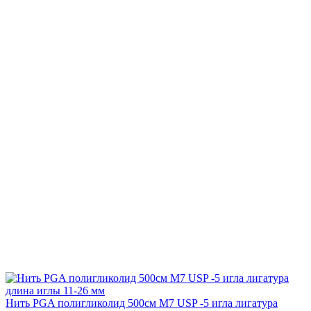
Нить PGA полигликолид 500см М7 USP -5 игла лигатура