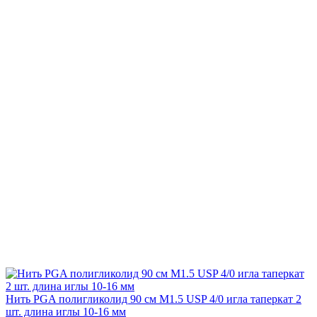
Нить PGA полигликолид 90 см М1.5 USP 4/0 игла таперкат 2
шт. длина иглы 10-16 мм