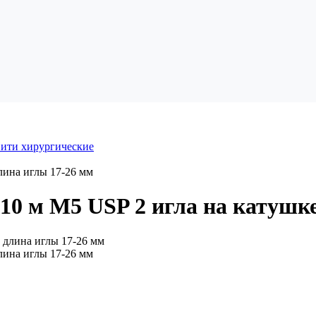
ити хирургические
лина иглы 17-26 мм
10 м М5 USP 2 игла на катушке
лина иглы 17-26 мм