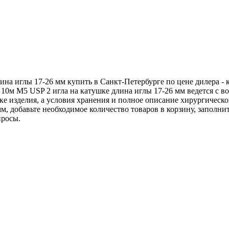
ина иглы 17-26 мм купить в Санкт-Петербурге по цене дилера -
10м М5 USP 2 игла на катушке длина иглы 17-26 мм ведется с 
ке изделия, а условия хранения и полное описание хирургическо
, добавьте необходимое количество товаров в корзину, заполнит
просы.