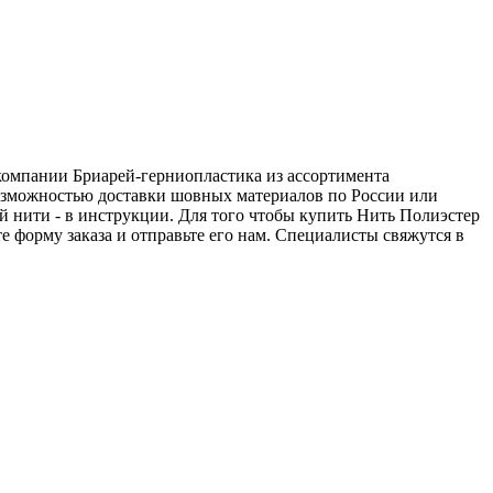
 компании Бриарей-герниопластика из ассортимента
возможностью доставки шовных материалов по России или
й нити - в инструкции. Для того чтобы купить Нить Полиэстер
е форму заказа и отправьте его нам. Специалисты свяжутся в