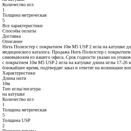
Количество игл
1
Толщина метрическая
5
Все характеристики
Способы оплаты
Доставка
Описание
Нить Полиэстер с покрытием 10м М5 USP 2 игла на катушке дл
медицинского каталога. Продажа Нить Полиэстер с покрытием 
самовывозом из нашего офиса. Срок годности указан на упаков
с покрытием 10м М5 USP 2 игла на катушке длина иглы 17-26 мм
ближайшее время, подтвердят заказ и ответят на возникшие во
Характеристики
Длина нити
10м
Тип иглы/лигатура
на катушке
Количество игл
1
Толщина метрическая
5
Толщина USP
2
Похожие товары