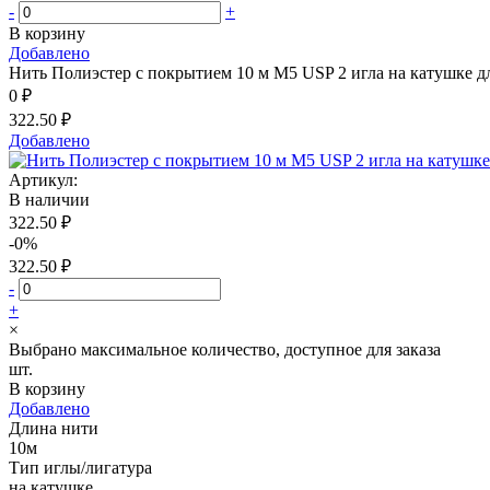
-
+
В корзину
Добавлено
Нить Полиэстер с покрытием 10 м М5 USP 2 игла на катушке д
0 ₽
322.50 ₽
Добавлено
Артикул:
В наличии
322.50 ₽
-0%
322.50 ₽
-
+
×
Выбрано максимальное количество, доступное для заказа
шт.
В корзину
Добавлено
Длина нити
10м
Тип иглы/лигатура
на катушке