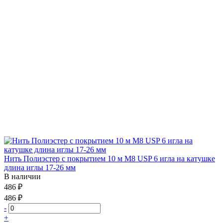
Нить Полиэстер с покрытием 10 м М8 USP 6 игла на катушке
длина иглы 17-26 мм
В наличии
486 ₽
486 ₽
-
+