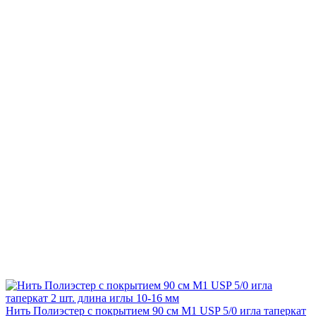
Нить Полиэстер с покрытием 90 см М1 USP 5/0 игла таперкат