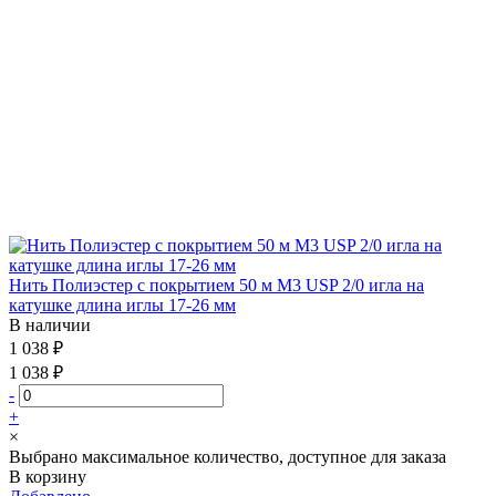
Нить Полиэстер с покрытием 50 м М3 USP 2/0 игла на
катушке длина иглы 17-26 мм
В наличии
1 038 ₽
1 038 ₽
-
+
×
Выбрано максимальное количество, доступное для заказа
В корзину