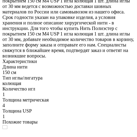
покрытием 150 см М4 USP 1 игла колющая 1 шт. длина иглы
от 30 мм ведется с возможностью доставки шовных
материалов по России или самовывозом из нашего офиса.
Срок годности указан на упаковке изделия, а условия
хранения и полное описание хирургической нити - в
инструкции. Для того чтобы купить Нить Полиэстер с
покрытием 150 см М4 USP 1 игла колющая 1 шт. длина иглы
от 30 мм, добавьте необходимое количество товаров в корзину,
заполните форму заказа и отправьте его нам. Специалисты
свяжутся в ближайшее время, подтвердят заказ и ответят на
возникшие вопросы.
Характеристики
Длина нити
150 см
Тип иглы/лигатура
колющая
Количество игл
1
Толщина метрическая
4
Толщина USP
1
Похожие товары