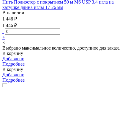
Нить Полиэстер с покрытием 50 м М6 USP 3.4 игла на
катушке длина иглы 17-26 мм
В наличии
1 446 ₽
1 446 ₽
-
+
×
Выбрано максимальное количество, доступное для заказа
В корзину
Добавлено
Подробнее
В корзину
Добавлено
Подробнее