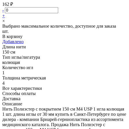
162 ₽
-
+
×
Выбрано максимальное количество, доступное для заказа
шт.
В корзину
Добавлено
Длина нити
150 см
Тип иглы/лигатура
колющая
Количество игл
1
Толщина метрическая
4
Все характеристики
Способы оплаты
Доставка
Описание
Нить Полиэстер с покрытием 150 см М4 USP 1 игла колющая
1 шт. длина иглы от 30 мм купить в Санкт-Петербурге по цене
дилера - компании Бриарей-герниопластика из ассортимента
медицинского каталога. Продажа Нить Полиэстер с