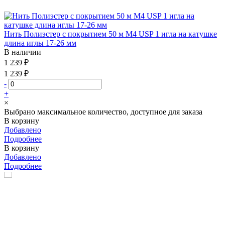
Нить Полиэстер с покрытием 50 м М4 USP 1 игла на катушке
длина иглы 17-26 мм
В наличии
1 239 ₽
1 239 ₽
-
+
×
Выбрано максимальное количество, доступное для заказа
В корзину
Добавлено
Подробнее
В корзину
Добавлено
Подробнее