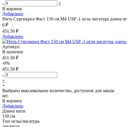
-
+
В корзину
Добавлено
Нить Сургикрол Фаст 150 см М4 USP -1 игла лигатура длина и
0 ₽
451.50 ₽
Добавлено
Артикул:
В наличии
451.50 ₽
-0%
451.50 ₽
-
+
×
Выбрано максимальное количество, доступное для заказа
шт.
В корзину
Добавлено
Длина нити
150 см
Тип иглы/лигатура
лигатура