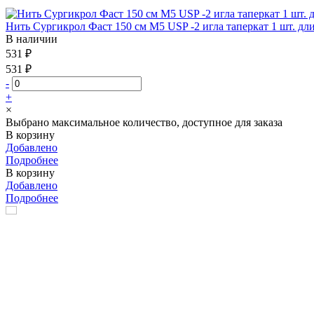
Нить Сургикрол Фаст 150 см М5 USP -2 игла таперкат 1 шт. дл
В наличии
531 ₽
531 ₽
-
+
×
Выбрано максимальное количество, доступное для заказа
В корзину
Добавлено
Подробнее
В корзину
Добавлено
Подробнее