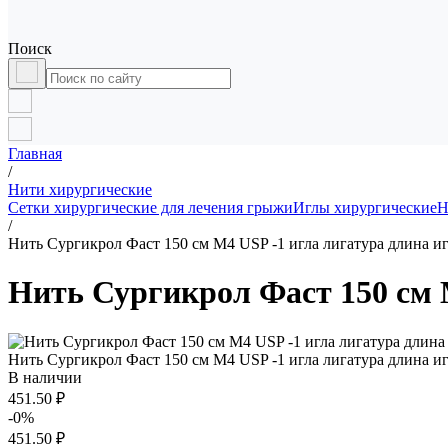
Поиск
Главная
/
Нити хирургические
Сетки хирургические для лечения грыжи
Иглы хирургические
Н
/
Нить Сургикрол Фаст 150 см М4 USP -1 игла лигатура длина и
Нить Сургикрол Фаст 150 см 
Нить Сургикрол Фаст 150 см М4 USP -1 игла лигатура длина и
В наличии
451.50 ₽
-0%
451.50 ₽