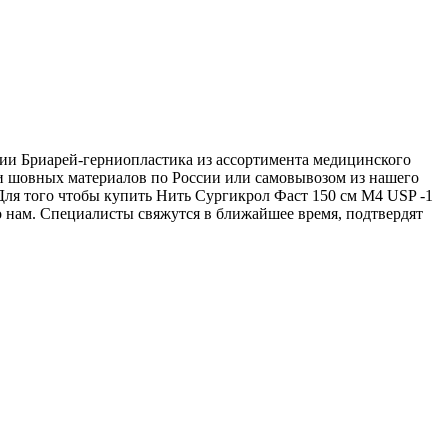
ании Бриарей-герниопластика из ассортимента медицинского
ки шовных материалов по России или самовывозом из нашего
 Для того чтобы купить Нить Сургикрол Фаст 150 см М4 USP -1
его нам. Специалисты свяжутся в ближайшее время, подтвердят