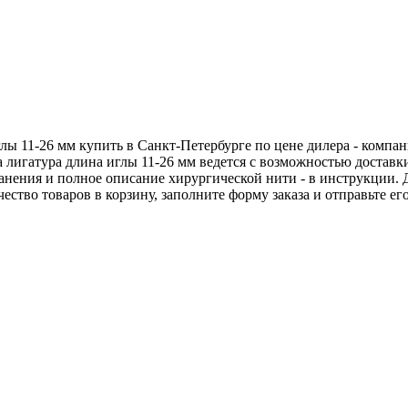
глы 11-26 мм купить в Санкт-Петербурге по цене дилера - комп
а лигатура длина иглы 11-26 мм ведется с возможностью достав
хранения и полное описание хирургической нити - в инструкции.
чество товаров в корзину, заполните форму заказа и отправьте 