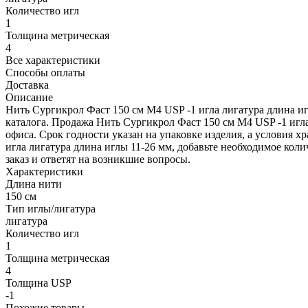
Количество игл
1
Толщина метрическая
4
Все характеристики
Способы оплаты
Доставка
Описание
Нить Сургикрол Фаст 150 см М4 USP -1 игла лигатура длина и
каталога. Продажа Нить Сургикрол Фаст 150 см М4 USP -1 игл
офиса. Срок годности указан на упаковке изделия, а условия 
игла лигатура длина иглы 11-26 мм, добавьте необходимое коли
заказ и ответят на возникшие вопросы.
Характеристики
Длина нити
150 см
Тип иглы/лигатура
лигатура
Количество игл
1
Толщина метрическая
4
Толщина USP
-1
Похожие товары