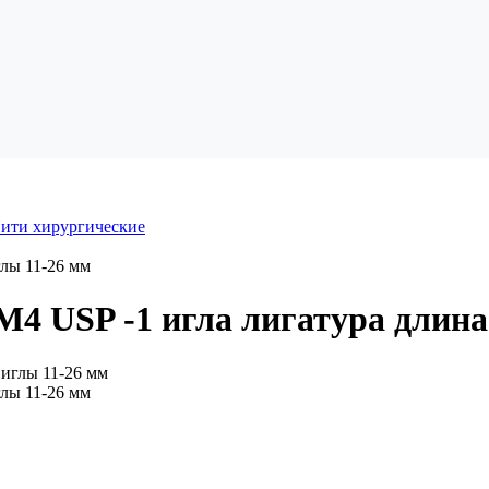
ити хирургические
глы 11-26 мм
М4 USP -1 игла лигатура длина
глы 11-26 мм