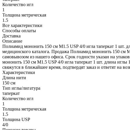
Количество игл
1
Толщина метрическая
1.5
Все характеристики
Способы оплаты
Доставка
Описание
Полиамид мононить 150 см М1.5 USP 4/0 игла таперкат 1 шт. д
медицинского каталога. Продажа Полиамид мононить 150 см М1
самовывозом из нашего офиса. Срок годности указан на упаков
мононить 150 см М1.5 USP 4/0 игла таперкат 1 шт. длина иглы 
свяжутся в ближайшее время, подтвердят заказ и ответят на в
Характеристики
Длина нити
150 см
Тип иглы/лигатура
таперкат
Количество игл
1
Толщина метрическая
1.5
Толщина USP
4/0
Похожие товары