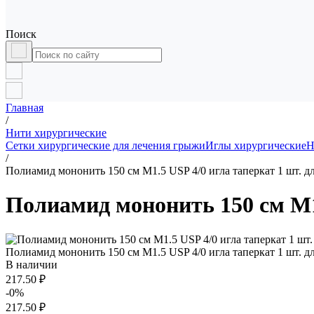
Поиск
Главная
/
Нити хирургические
Сетки хирургические для лечения грыжи
Иглы хирургические
Н
/
Полиамид мононить 150 см М1.5 USP 4/0 игла таперкат 1 шт. д
Полиамид мононить 150 см М1.
Полиамид мононить 150 см М1.5 USP 4/0 игла таперкат 1 шт. д
В наличии
217.50 ₽
-0%
217.50 ₽