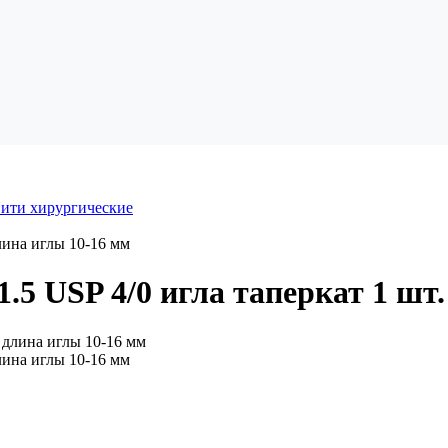
ити хирургические
лина иглы 10-16 мм
5 USP 4/0 игла таперкат 1 шт.
лина иглы 10-16 мм