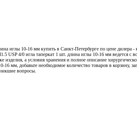
лина иглы 10-16 мм купить в Санкт-Петербурге по цене дилера 
.5 USP 4/0 игла таперкат 1 шт. длина иглы 10-16 мм ведется с
ке изделия, а условия хранения и полное описание хирургическ
10-16 мм, добавьте необходимое количество товаров в корзину, з
озникшие вопросы.