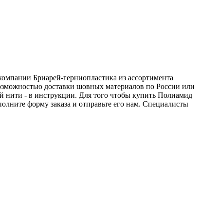
- компании Бриарей-герниопластика из ассортимента
 возможностью доставки шовных материалов по России или
ой нити - в инструкции. Для того чтобы купить Полиамид
аполните форму заказа и отправьте его нам. Специалисты