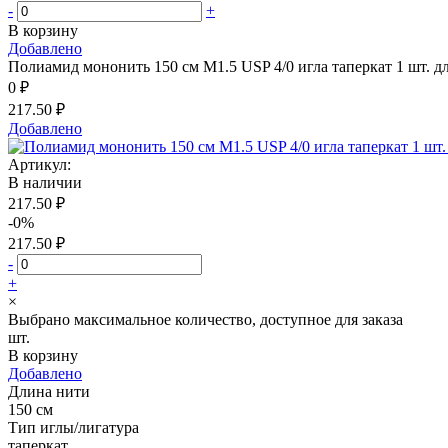
-
+
В корзину
Добавлено
Полиамид мононить 150 см М1.5 USP 4/0 игла таперкат 1 шт. д
0 ₽
217.50 ₽
Добавлено
Артикул:
В наличии
217.50 ₽
-0%
217.50 ₽
-
+
×
Выбрано максимальное количество, доступное для заказа
шт.
В корзину
Добавлено
Длина нити
150 см
Тип иглы/лигатура
таперкат