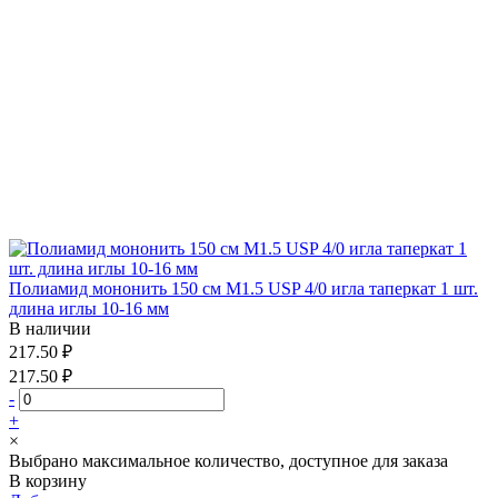
Полиамид мононить 150 см М1.5 USP 4/0 игла таперкат 1 шт.
длина иглы 10-16 мм
В наличии
217.50 ₽
217.50 ₽
-
+
×
Выбрано максимальное количество, доступное для заказа
В корзину