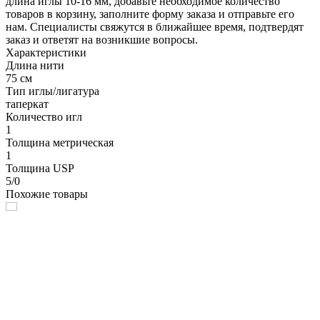
длина иглы 10-16 мм, добавьте необходимое количество
товаров в корзину, заполните форму заказа и отправьте его
нам. Специалисты свяжутся в ближайшее время, подтвердят
заказ и ответят на возникшие вопросы.
Характеристики
Длина нити
75 см
Тип иглы/лигатура
таперкат
Количество игл
1
Толщина метрическая
1
Толщина USP
5/0
Похожие товары