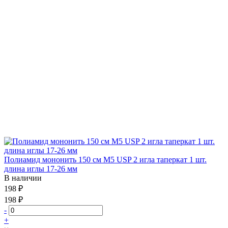
Полиамид мононить 150 см М5 USP 2 игла таперкат 1 шт.
длина иглы 17-26 мм
В наличии
198 ₽
198 ₽
-
+