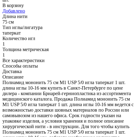
В корзину
Добавлено
Длина нити
75 см
Тип иглы/лигатура
таперкат
Количество игл
1
Толщина метрическая
1
Все характеристики
Способы оплаты
Доставка
Описание
Полиамид мононить 75 см М1 USP 5/0 игла таперкат 1 шт.
длина иглы 10-16 мм купить в Санкт-Петербурге по цене
дилера - компании Бриарей-герниопластика из ассортимента
медицинского каталога. Продажа Полиамид мононить 75 см
М1 USP 5/0 игла таперкат 1 шт. длина иглы 10-16 мм ведется с
возможностью доставки шовных материалов по России или
самовывозом из нашего офиса. Срок годности указан на
упаковке изделия, а условия хранения и полное описание
хирургической нити - в инструкции. Для того чтобы купить
Полиамид мононить 75 см М1 USP 5/0 игла таперкат 1 шт.