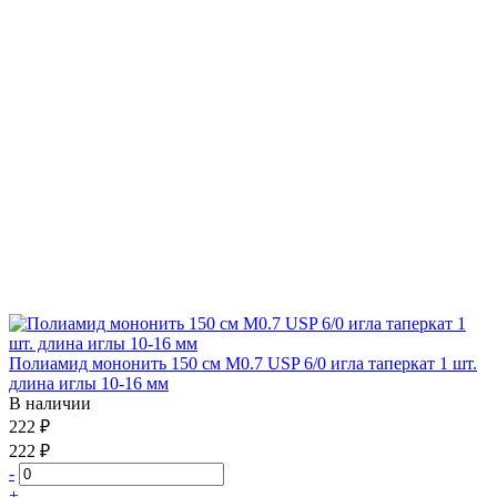
Полиамид мононить 150 см М0.7 USP 6/0 игла таперкат 1 шт.
длина иглы 10-16 мм
В наличии
222 ₽
222 ₽
-
+