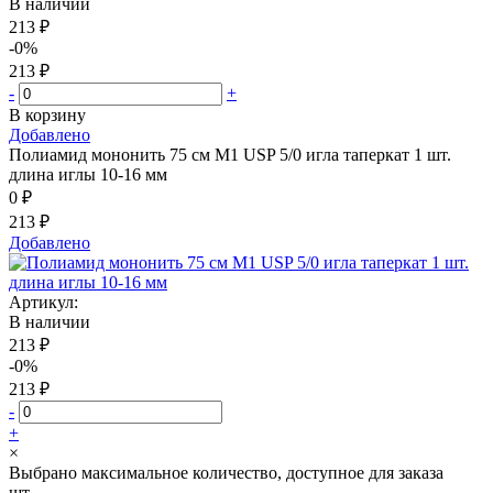
В наличии
213 ₽
-0%
213 ₽
-
+
В корзину
Добавлено
Полиамид мононить 75 см М1 USP 5/0 игла таперкат 1 шт.
длина иглы 10-16 мм
0 ₽
213 ₽
Добавлено
Артикул:
В наличии
213 ₽
-0%
213 ₽
-
+
×
Выбрано максимальное количество, доступное для заказа
шт.