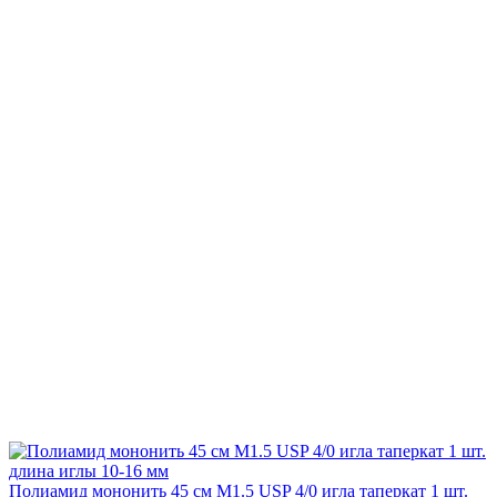
Полиамид мононить 45 см М1.5 USP 4/0 игла таперкат 1 шт.