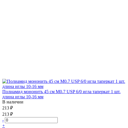
Полиамид мононить 45 см М0.7 USP 6/0 игла таперкат 1 шт.
длина иглы 10-16 мм
В наличии
213 ₽
213 ₽
-
+