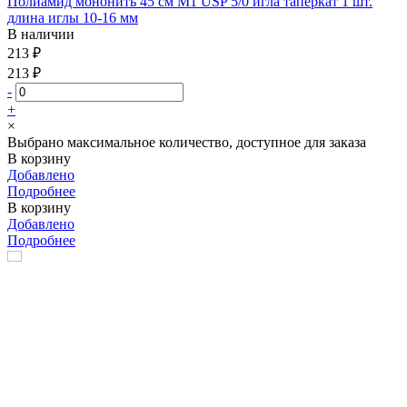
Полиамид мононить 45 см М1 USP 5/0 игла таперкат 1 шт.
длина иглы 10-16 мм
В наличии
213 ₽
213 ₽
-
+
×
Выбрано максимальное количество, доступное для заказа
В корзину
Добавлено
Подробнее
В корзину
Добавлено
Подробнее