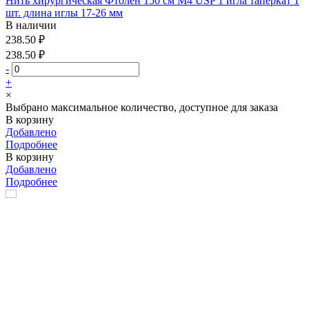
Нить хирургическая Фтолен 150 см М4 USP 1 игла таперкат 1
шт. длина иглы 17-26 мм
В наличии
238.50 ₽
238.50 ₽
-
+
×
Выбрано максимальное количество, доступное для заказа
В корзину
Добавлено
Подробнее
В корзину
Добавлено
Подробнее