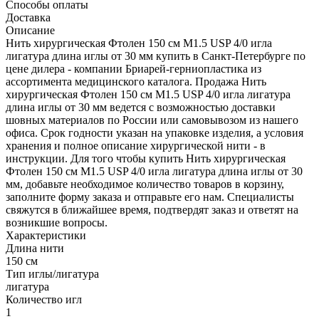
Способы оплаты
Доставка
Описание
Нить хирургическая Фтолен 150 см М1.5 USP 4/0 игла
лигатура длина иглы от 30 мм купить в Санкт-Петербурге по
цене дилера - компании Бриарей-герниопластика из
ассортимента медицинского каталога. Продажа Нить
хирургическая Фтолен 150 см М1.5 USP 4/0 игла лигатура
длина иглы от 30 мм ведется с возможностью доставки
шовных материалов по России или самовывозом из нашего
офиса. Срок годности указан на упаковке изделия, а условия
хранения и полное описание хирургической нити - в
инструкции. Для того чтобы купить Нить хирургическая
Фтолен 150 см М1.5 USP 4/0 игла лигатура длина иглы от 30
мм, добавьте необходимое количество товаров в корзину,
заполните форму заказа и отправьте его нам. Специалисты
свяжутся в ближайшее время, подтвердят заказ и ответят на
возникшие вопросы.
Характеристики
Длина нити
150 см
Тип иглы/лигатура
лигатура
Количество игл
1