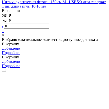
Нить хирургическая Фтолен 150 см М1 USP 5/0 игла таперкат
1 шт. длина иглы 10-16 мм
В наличии
261 ₽
261 ₽
-
+
×
Выбрано максимальное количество, доступное для заказа
В корзину
Добавлено
Подробнее
В корзину
Добавлено
Подробнее