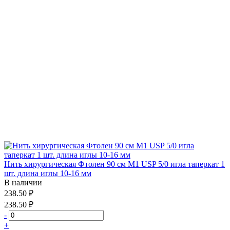
Нить хирургическая Фтолен 90 см М1 USP 5/0 игла таперкат 1
шт. длина иглы 10-16 мм
В наличии
238.50 ₽
238.50 ₽
-
+