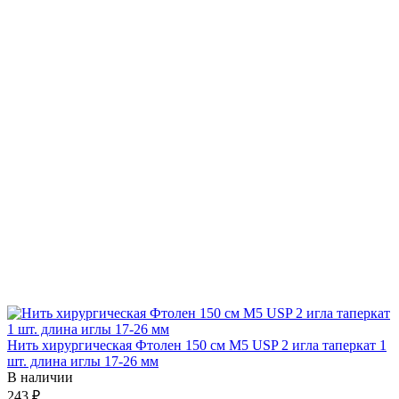
Нить хирургическая Фтолен 150 см М5 USP 2 игла таперкат 1
шт. длина иглы 17-26 мм
В наличии
243 ₽