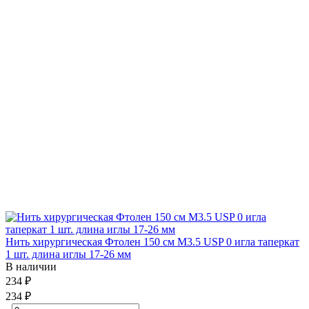
Нить хирургическая Фтолен 150 см М3.5 USP 0 игла таперкат
1 шт. длина иглы 17-26 мм
В наличии
234 ₽
234 ₽