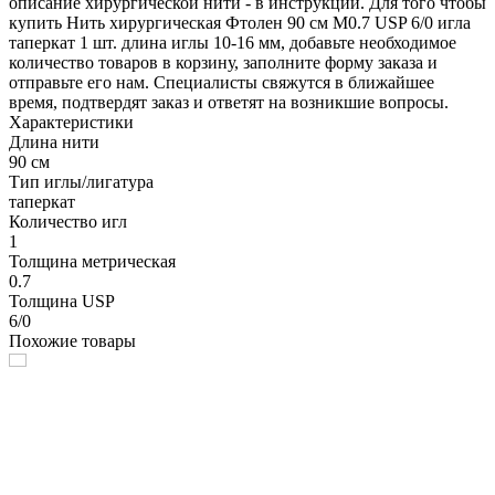
описание хирургической нити - в инструкции. Для того чтобы
купить Нить хирургическая Фтолен 90 см М0.7 USP 6/0 игла
таперкат 1 шт. длина иглы 10-16 мм, добавьте необходимое
количество товаров в корзину, заполните форму заказа и
отправьте его нам. Специалисты свяжутся в ближайшее
время, подтвердят заказ и ответят на возникшие вопросы.
Характеристики
Длина нити
90 см
Тип иглы/лигатура
таперкат
Количество игл
1
Толщина метрическая
0.7
Толщина USP
6/0
Похожие товары