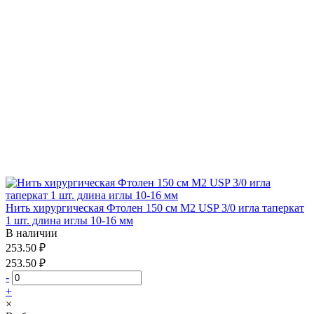
Нить хирургическая Фтолен 150 см М2 USP 3/0 игла таперкат
1 шт. длина иглы 10-16 мм
В наличии
253.50 ₽
253.50 ₽
-
+
×