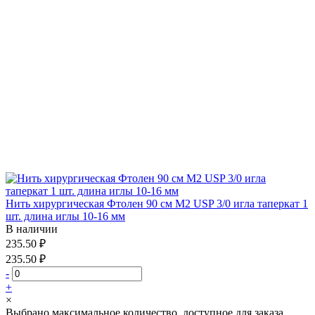
Нить хирургическая Фтолен 90 см М2 USP 3/0 игла таперкат 1
шт. длина иглы 10-16 мм
В наличии
235.50 ₽
235.50 ₽
-
+
×
Выбрано максимальное количество, доступное для заказа