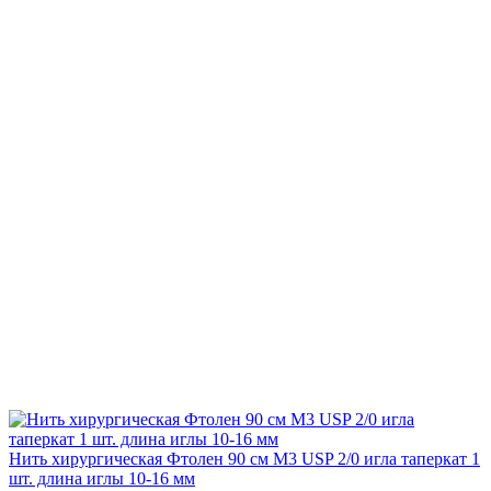
Нить хирургическая Фтолен 90 см М3 USP 2/0 игла таперкат 1
шт. длина иглы 10-16 мм