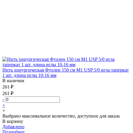
Нить хирургическая Фтолен 150 см М1 USP 5/0 игла таперкат
1 шт. длина иглы 10-16 мм
В наличии
261 ₽
261 ₽
-
+
×
Выбрано максимальное количество, доступное для заказа
В корзину
Добавлено
Подробнее