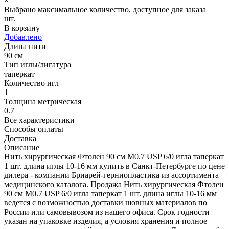
×
Выбрано максимальное количество, доступное для заказа
шт.
В корзину
Добавлено
Длина нити
90 см
Тип иглы/лигатура
таперкат
Количество игл
1
Толщина метрическая
0.7
Все характеристики
Способы оплаты
Доставка
Описание
Нить хирургическая Фтолен 90 см М0.7 USP 6/0 игла таперкат
1 шт. длина иглы 10-16 мм купить в Санкт-Петербурге по цене
дилера - компании Бриарей-герниопластика из ассортимента
медицинского каталога. Продажа Нить хирургическая Фтолен
90 см М0.7 USP 6/0 игла таперкат 1 шт. длина иглы 10-16 мм
ведется с возможностью доставки шовных материалов по
России или самовывозом из нашего офиса. Срок годности
указан на упаковке изделия, а условия хранения и полное