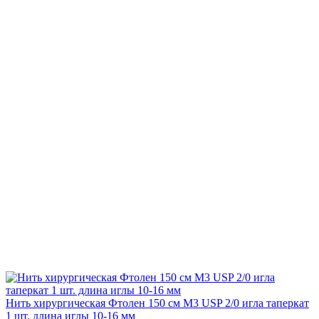
Нить хирургическая Фтолен 150 см М3 USP 2/0 игла таперкат
1 шт. длина иглы 10-16 мм