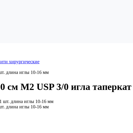
ити хирургические
шт. длина иглы 10-16 мм
 см М2 USP 3/0 игла таперкат 
шт. длина иглы 10-16 мм