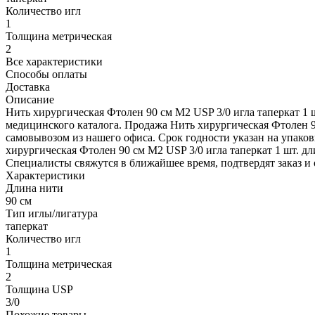
Количество игл
1
Толщина метрическая
2
Все характеристики
Способы оплаты
Доставка
Описание
Нить хирургическая Фтолен 90 см М2 USP 3/0 игла таперкат 1 
медицинского каталога. Продажа Нить хирургическая Фтолен 9
самовывозом из нашего офиса. Срок годности указан на упаков
хирургическая Фтолен 90 см М2 USP 3/0 игла таперкат 1 шт. дли
Специалисты свяжутся в ближайшее время, подтвердят заказ и 
Характеристики
Длина нити
90 см
Тип иглы/лигатура
таперкат
Количество игл
1
Толщина метрическая
2
Толщина USP
3/0
Похожие товары