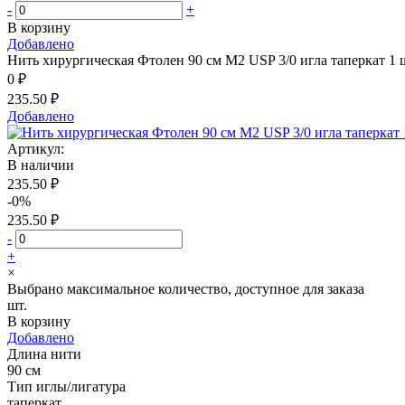
-
+
В корзину
Добавлено
Нить хирургическая Фтолен 90 см М2 USP 3/0 игла таперкат 1 
0 ₽
235.50 ₽
Добавлено
Артикул:
В наличии
235.50 ₽
-0%
235.50 ₽
-
+
×
Выбрано максимальное количество, доступное для заказа
шт.
В корзину
Добавлено
Длина нити
90 см
Тип иглы/лигатура
таперкат