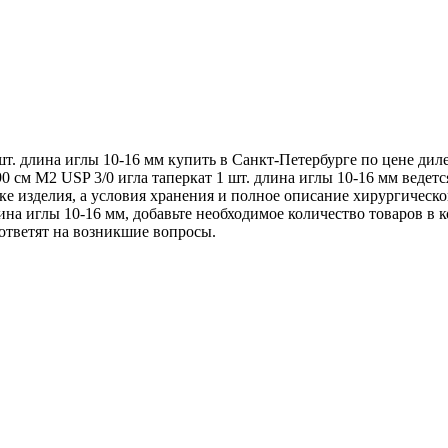
шт. длина иглы 10-16 мм купить в Санкт-Петербурге по цене дил
0 см М2 USP 3/0 игла таперкат 1 шт. длина иглы 10-16 мм веде
ке изделия, а условия хранения и полное описание хирургическо
на иглы 10-16 мм, добавьте необходимое количество товаров в ко
ответят на возникшие вопросы.