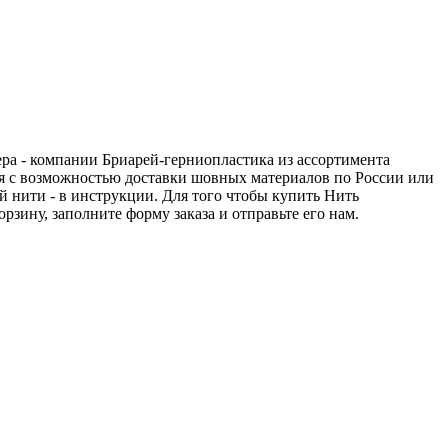
ера - компании Бриарей-герниопластика из ассортимента
тся с возможностью доставки шовных материалов по России или
й нити - в инструкции. Для того чтобы купить Нить
рзину, заполните форму заказа и отправьте его нам.