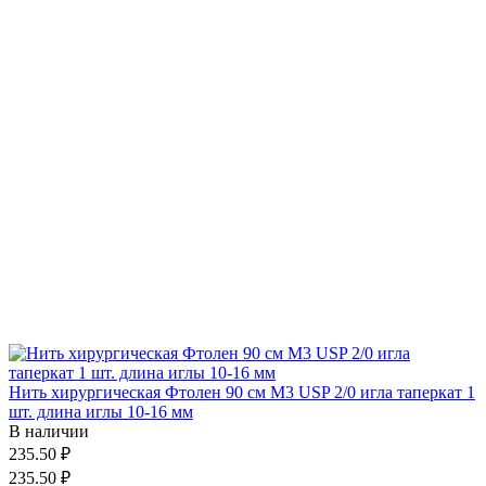
Нить хирургическая Фтолен 90 см М3 USP 2/0 игла таперкат 1
шт. длина иглы 10-16 мм
В наличии
235.50 ₽
235.50 ₽