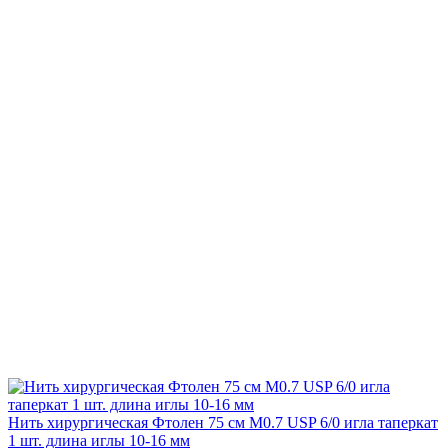
Нить хирургическая Фтолен 75 см М0.7 USP 6/0 игла таперкат
1 шт. длина иглы 10-16 мм