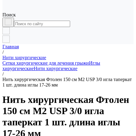
Поиск
Главная
/
Нити хирургические
Сетки хирургические для лечения грыжи
Иглы
хирургические
Нити хирургические
/
Нить хирургическая Фтолен 150 см М2 USP 3/0 игла таперкат
1 шт. длина иглы 17-26 мм
Нить хирургическая Фтолен
150 см М2 USP 3/0 игла
таперкат 1 шт. длина иглы
17-26 мм