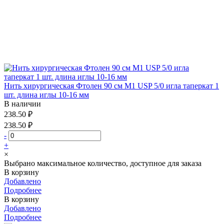
Нить хирургическая Фтолен 90 см М1 USP 5/0 игла таперкат 1
шт. длина иглы 10-16 мм
В наличии
238.50 ₽
238.50 ₽
-
+
×
Выбрано максимальное количество, доступное для заказа
В корзину
Добавлено
Подробнее
В корзину
Добавлено
Подробнее