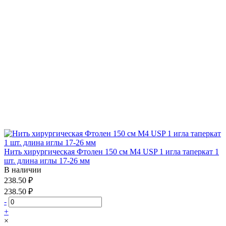
Нить хирургическая Фтолен 150 см М4 USP 1 игла таперкат 1
шт. длина иглы 17-26 мм
В наличии
238.50 ₽
238.50 ₽
-
+
×