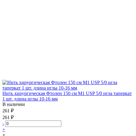
Нить хирургическая Фтолен 150 см М1 USP 5/0 игла таперкат
1 шт. длина иглы 10-16 мм
В наличии
261 ₽
261 ₽
-
+
×