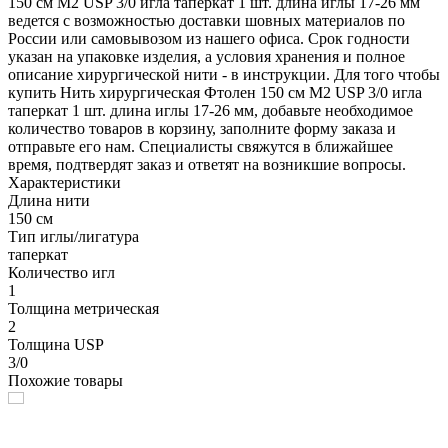
150 см М2 USP 3/0 игла таперкат 1 шт. длина иглы 17-26 мм
ведется с возможностью доставки шовных материалов по
России или самовывозом из нашего офиса. Срок годности
указан на упаковке изделия, а условия хранения и полное
описание хирургической нити - в инструкции. Для того чтобы
купить Нить хирургическая Фтолен 150 см М2 USP 3/0 игла
таперкат 1 шт. длина иглы 17-26 мм, добавьте необходимое
количество товаров в корзину, заполните форму заказа и
отправьте его нам. Специалисты свяжутся в ближайшее
время, подтвердят заказ и ответят на возникшие вопросы.
Характеристики
Длина нити
150 см
Тип иглы/лигатура
таперкат
Количество игл
1
Толщина метрическая
2
Толщина USP
3/0
Похожие товары