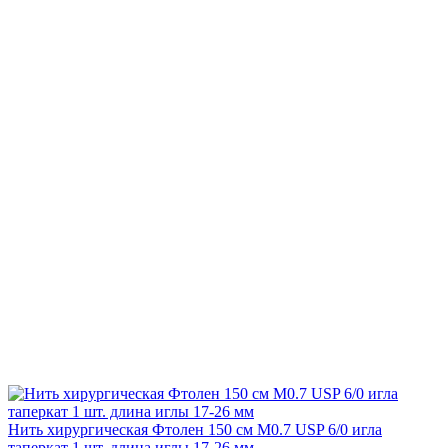
Нить хирургическая Фтолен 150 см М0.7 USP 6/0 игла
таперкат 1 шт. длина иглы 17-26 мм