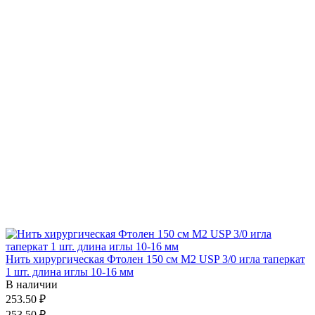
Нить хирургическая Фтолен 150 см М2 USP 3/0 игла таперкат
1 шт. длина иглы 10-16 мм
В наличии
253.50 ₽
253.50 ₽