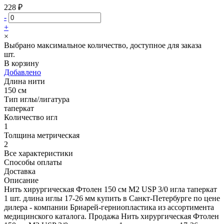
228 ₽
-
+
×
Выбрано максимальное количество, доступное для заказа
шт.
В корзину
Добавлено
Длина нити
150 см
Тип иглы/лигатура
таперкат
Количество игл
1
Толщина метрическая
2
Все характеристики
Способы оплаты
Доставка
Описание
Нить хирургическая Фтолен 150 см М2 USP 3/0 игла таперкат
1 шт. длина иглы 17-26 мм купить в Санкт-Петербурге по цене
дилера - компании Бриарей-герниопластика из ассортимента
медицинского каталога. Продажа Нить хирургическая Фтолен