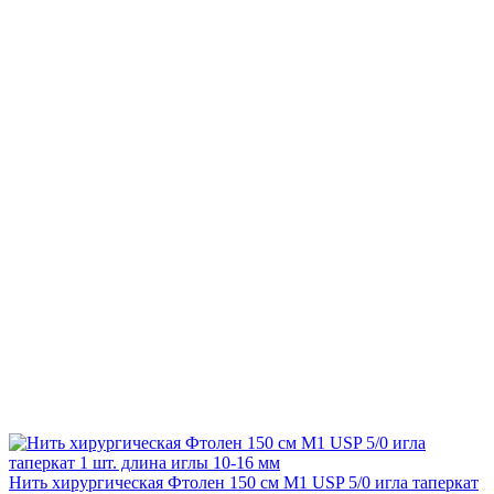
Нить хирургическая Фтолен 150 см М1 USP 5/0 игла таперкат