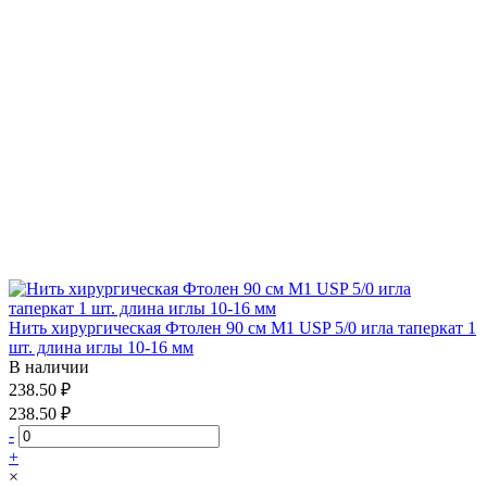
Нить хирургическая Фтолен 90 см М1 USP 5/0 игла таперкат 1
шт. длина иглы 10-16 мм
В наличии
238.50 ₽
238.50 ₽
-
+
×