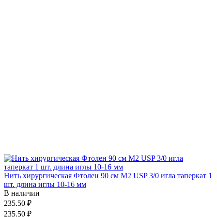
Нить хирургическая Фтолен 90 см М2 USP 3/0 игла таперкат 1
шт. длина иглы 10-16 мм
В наличии
235.50 ₽
235.50 ₽