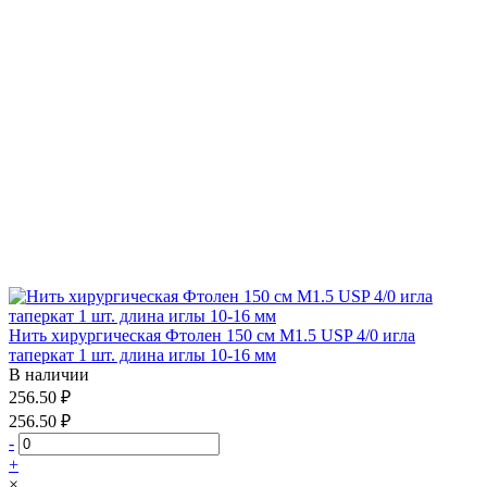
Нить хирургическая Фтолен 150 см М1.5 USP 4/0 игла
таперкат 1 шт. длина иглы 10-16 мм
В наличии
256.50 ₽
256.50 ₽
-
+
×