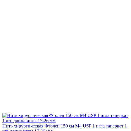
Нить хирургическая Фтолен 150 см М4 USP 1 игла таперкат 1