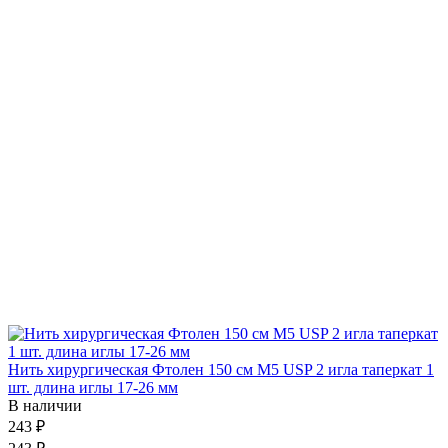
Нить хирургическая Фтолен 150 см М5 USP 2 игла таперкат 1
шт. длина иглы 17-26 мм
В наличии
243 ₽