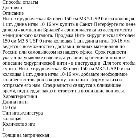
Способы оплаты
Доставка
Описание
Нить хирургическая Фтолен 150 см М3.5 USP 0 игла колющая
1 шт. длина иглы 10-16 мм купить в Санкт-Петербурге по цене
дилера - компании Бриарей-герниопластика из ассортимента
медицинского каталога. Продажа Нить хирургическая Фтолен
150 см М3.5 USP 0 игла колющая 1 шт. длина иглы 10-16 мм
ведется с возможностью доставки шовных материалов по
России или самовывозом из нашего офиса. Срок годности
указан на упаковке изделия, а условия хранения и полное
описание хирургической нити - в инструкции. Для того чтобы
купить Нить хирургическая Фтолен 150 см М3.5 USP 0 игла
колющая 1 шт. длина иглы 10-16 мм, добавьте необходимое
количество товаров в корзину, заполните форму заказа и
отправьте его нам. Специалисты свяжутся в ближайшее
время, подтвердят заказ и ответят на возникшие вопросы.
Характеристики
Длина нити
150 см
Тип иглы/лигатура
колющая
Количество игл
1
Толщина метрическая