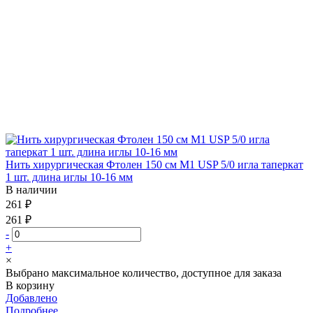
Нить хирургическая Фтолен 150 см М1 USP 5/0 игла таперкат
1 шт. длина иглы 10-16 мм
В наличии
261 ₽
261 ₽
-
+
×
Выбрано максимальное количество, доступное для заказа
В корзину
Добавлено
Подробнее