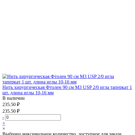
Нить хирургическая Фтолен 90 см М3 USP 2/0 игла таперкат 1
шт. длина иглы 10-16 мм
В наличии
235.50 ₽
235.50 ₽
-
+
×
Выбрано максимальное количество, доступное для заказа