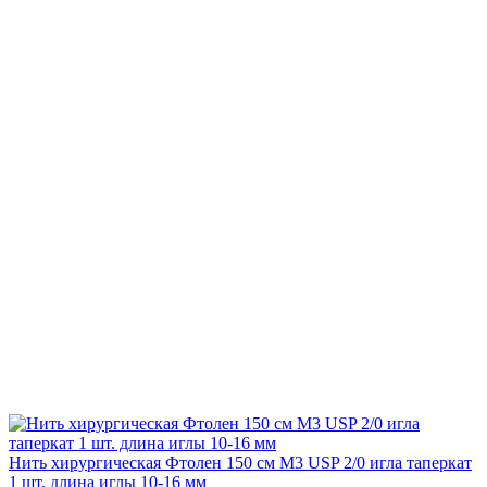
Нить хирургическая Фтолен 150 см М3 USP 2/0 игла таперкат
1 шт. длина иглы 10-16 мм