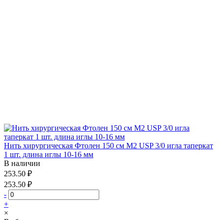
Нить хирургическая Фтолен 150 см М2 USP 3/0 игла таперкат
1 шт. длина иглы 10-16 мм
В наличии
253.50 ₽
253.50 ₽
-
+
×