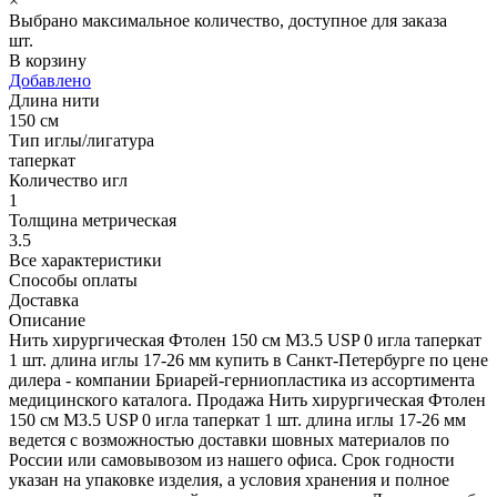
×
Выбрано максимальное количество, доступное для заказа
шт.
В корзину
Добавлено
Длина нити
150 см
Тип иглы/лигатура
таперкат
Количество игл
1
Толщина метрическая
3.5
Все характеристики
Способы оплаты
Доставка
Описание
Нить хирургическая Фтолен 150 см М3.5 USP 0 игла таперкат
1 шт. длина иглы 17-26 мм купить в Санкт-Петербурге по цене
дилера - компании Бриарей-герниопластика из ассортимента
медицинского каталога. Продажа Нить хирургическая Фтолен
150 см М3.5 USP 0 игла таперкат 1 шт. длина иглы 17-26 мм
ведется с возможностью доставки шовных материалов по
России или самовывозом из нашего офиса. Срок годности
указан на упаковке изделия, а условия хранения и полное