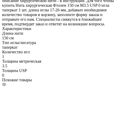
описание хирургической нити - в инструкции. Для того чтобы
купить Нить хирургическая Фтолен 150 см М3.5 USP 0 игла
таперкат 1 шт. длина иглы 17-26 мм, добавьте необходимое
количество товаров в корзину, заполните форму заказа и
отправьте его нам. Специалисты свяжутся в ближайшее
время, подтвердят заказ и ответят на возникшие вопросы.
Характеристики
Длина нити
150 см
Тип иглы/лигатура
таперкат
Количество игл
1
Толщина метрическая
3.5
Толщина USP
0
Похожие товары