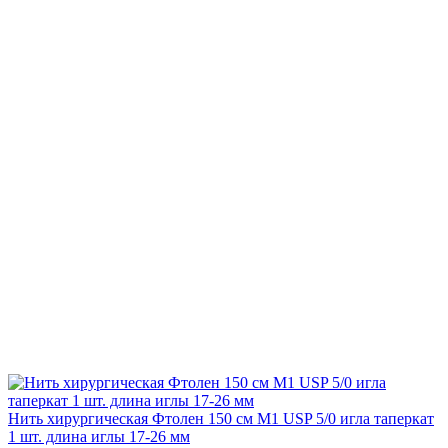
Нить хирургическая Фтолен 150 см М1 USP 5/0 игла таперкат
1 шт. длина иглы 17-26 мм