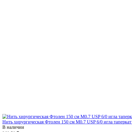
Нить хирургическая Фтолен 150 см М0.7 USP 6/0 игла таперкат
В наличии