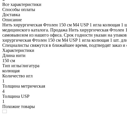
Все характеристики
Способы оплаты
Доставка
Описание
Нить хирургическая Фтолен 150 см М4 USP 1 игла колющая 1 шт
медицинского каталога. Продажа Нить хирургическая Фтолен 1
самовывозом из нашего офиса. Срок годности указан на упаков
хирургическая Фтолен 150 см М4 USP 1 игла колющая 1 шт. длин
Специалисты свяжутся в ближайшее время, подтвердят заказ и 
Характеристики
Длина нити
150 см
Тип иглы/лигатура
колющая
Количество игл
1
Толщина метрическая
4
Толщина USP
1
Похожие товары