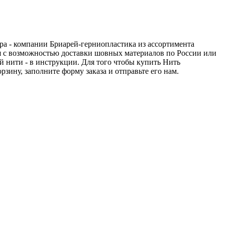
ра - компании Бриарей-герниопластика из ассортимента
ся с возможностью доставки шовных материалов по России или
й нити - в инструкции. Для того чтобы купить Нить
зину, заполните форму заказа и отправьте его нам.