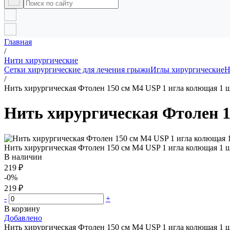
Главная
/
Нити хирургические
Сетки хирургические для лечения грыжи
Иглы хирургические
Н
/
Нить хирургическая Фтолен 150 см М4 USP 1 игла колющая 1 ш
Нить хирургическая Фтолен 1
Нить хирургическая Фтолен 150 см М4 USP 1 игла колющая 1 ш
В наличии
219 ₽
-0%
219 ₽
-
+
В корзину
Добавлено
Нить хирургическая Фтолен 150 см М4 USP 1 игла колющая 1 ш