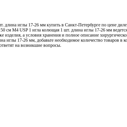
. длина иглы 17-26 мм купить в Санкт-Петербурге по цене диле
50 см М4 USP 1 игла колющая 1 шт. длина иглы 17-26 мм ведет
ке изделия, а условия хранения и полное описание хирургическо
а иглы 17-26 мм, добавьте необходимое количество товаров в кор
ответят на возникшие вопросы.