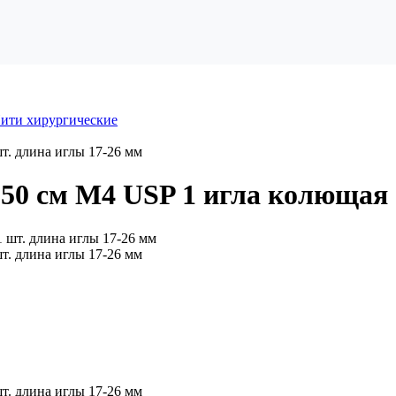
ити хирургические
т. длина иглы 17-26 мм
50 см М4 USP 1 игла колющая 
т. длина иглы 17-26 мм
т. длина иглы 17-26 мм