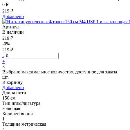
0 ₽
219 ₽
Добавлено
Артикул:
В наличии
219 ₽
-0%
219 ₽
-
+
×
Выбрано максимальное количество, доступное для заказа
шт.
В корзину
Добавлено
Длина нити
150 см
Тип иглы/лигатура
колющая
Количество игл
1
Толщина метрическая
4