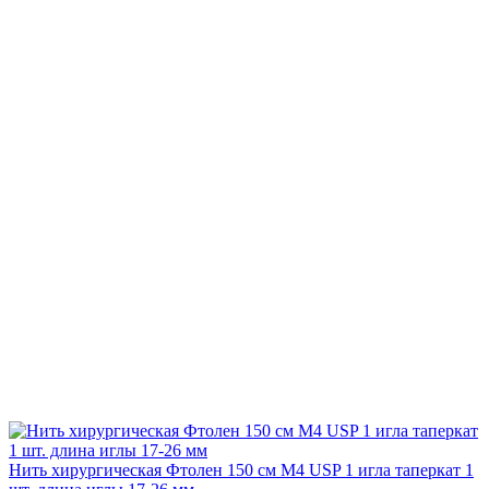
Нить хирургическая Фтолен 150 см М4 USP 1 игла таперкат 1