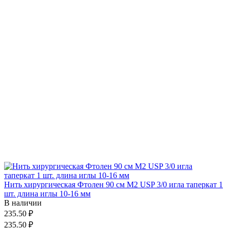
Нить хирургическая Фтолен 90 см М2 USP 3/0 игла таперкат 1
шт. длина иглы 10-16 мм
В наличии
235.50 ₽
235.50 ₽