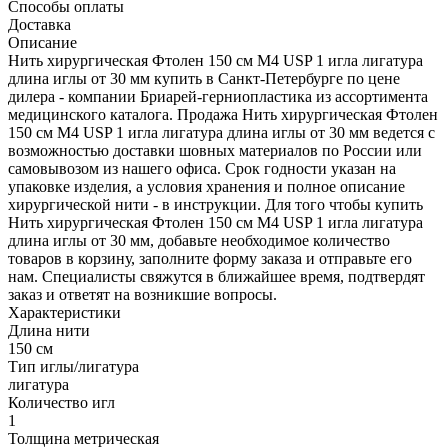
Способы оплаты
Доставка
Описание
Нить хирургическая Фтолен 150 см М4 USP 1 игла лигатура
длина иглы от 30 мм купить в Санкт-Петербурге по цене
дилера - компании Бриарей-герниопластика из ассортимента
медицинского каталога. Продажа Нить хирургическая Фтолен
150 см М4 USP 1 игла лигатура длина иглы от 30 мм ведется с
возможностью доставки шовных материалов по России или
самовывозом из нашего офиса. Срок годности указан на
упаковке изделия, а условия хранения и полное описание
хирургической нити - в инструкции. Для того чтобы купить
Нить хирургическая Фтолен 150 см М4 USP 1 игла лигатура
длина иглы от 30 мм, добавьте необходимое количество
товаров в корзину, заполните форму заказа и отправьте его
нам. Специалисты свяжутся в ближайшее время, подтвердят
заказ и ответят на возникшие вопросы.
Характеристики
Длина нити
150 см
Тип иглы/лигатура
лигатура
Количество игл
1
Толщина метрическая