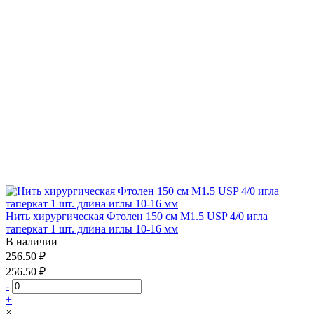
Нить хирургическая Фтолен 150 см М1.5 USP 4/0 игла
таперкат 1 шт. длина иглы 10-16 мм
В наличии
256.50 ₽
256.50 ₽
-
+
×