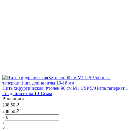
Нить хирургическая Фтолен 90 см М1 USP 5/0 игла таперкат 1
шт. длина иглы 10-16 мм
В наличии
238.50 ₽
238.50 ₽
-
+
×