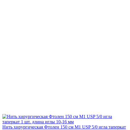
Нить хирургическая Фтолен 150 см М1 USP 5/0 игла таперкат