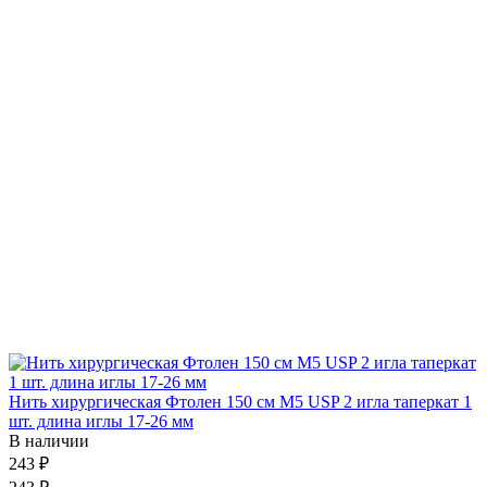
Нить хирургическая Фтолен 150 см М5 USP 2 игла таперкат 1
шт. длина иглы 17-26 мм
В наличии
243 ₽