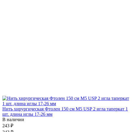
Нить хирургическая Фтолен 150 см М5 USP 2 игла таперкат 1
шт. длина иглы 17-26 мм
В наличии
243 ₽