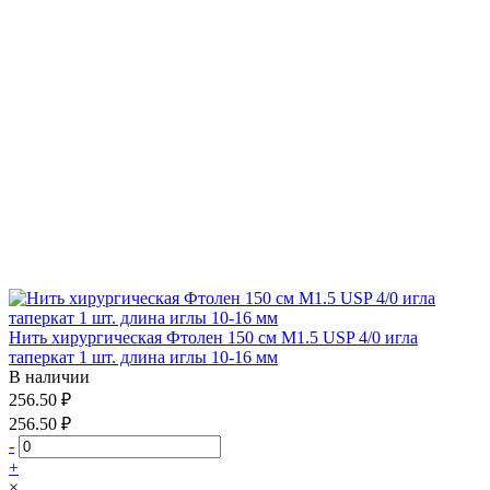
Нить хирургическая Фтолен 150 см М1.5 USP 4/0 игла
таперкат 1 шт. длина иглы 10-16 мм
В наличии
256.50 ₽
256.50 ₽
-
+
×