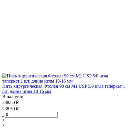
Нить хирургическая Фтолен 90 см М1 USP 5/0 игла таперкат 1
шт. длина иглы 10-16 мм
В наличии
238.50 ₽
238.50 ₽
-
+
×