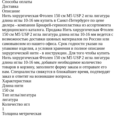
Способы оплаты
Доставка
Описание
Нить хирургическая Фтолен 150 см М5 USP 2 игла лигатура
длина иглы 10-16 мм купить в Санкт-Петербурге по цене
дилера - компании Бриарей-герниопластика из ассортимента
медицинского каталога. Продажа Нить хирургическая Фтолен
150 см М5 USP 2 игла лигатура длина иглы 10-16 мм ведется с
возможностью доставки шовных материалов по России или
самовывозом из нашего офиса. Срок годности указан на
упаковке изделия, а условия хранения и полное описание
хирургической нити - в инструкции. Для того чтобы купить
Нить хирургическая Фтолен 150 см М5 USP 2 игла лигатура
длина иглы 10-16 мм, добавьте необходимое количество
товаров в корзину, заполните форму заказа и отправьте его
нам. Специалисты свяжутся в ближайшее время, подтвердят
заказ и ответят на возникшие вопросы.
Характеристики
Длина нити
150 см
Тип иглы/лигатура
лигатура
Количество игл
1
Толщина метрическая