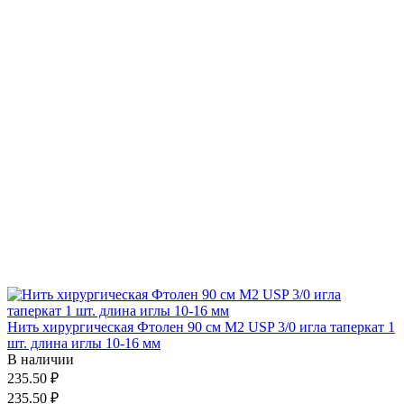
Нить хирургическая Фтолен 90 см М2 USP 3/0 игла таперкат 1
шт. длина иглы 10-16 мм
В наличии
235.50 ₽
235.50 ₽