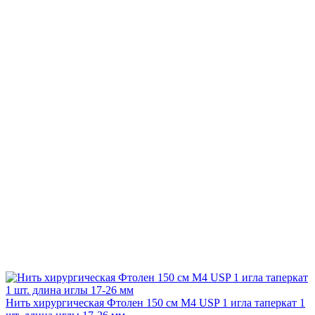
Нить хирургическая Фтолен 150 см М4 USP 1 игла таперкат 1