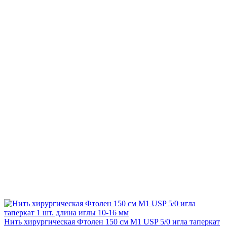
Нить хирургическая Фтолен 150 см М1 USP 5/0 игла таперкат