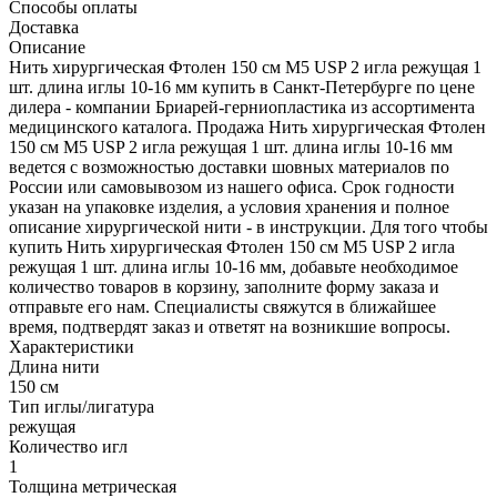
Способы оплаты
Доставка
Описание
Нить хирургическая Фтолен 150 см М5 USP 2 игла режущая 1
шт. длина иглы 10-16 мм купить в Санкт-Петербурге по цене
дилера - компании Бриарей-герниопластика из ассортимента
медицинского каталога. Продажа Нить хирургическая Фтолен
150 см М5 USP 2 игла режущая 1 шт. длина иглы 10-16 мм
ведется с возможностью доставки шовных материалов по
России или самовывозом из нашего офиса. Срок годности
указан на упаковке изделия, а условия хранения и полное
описание хирургической нити - в инструкции. Для того чтобы
купить Нить хирургическая Фтолен 150 см М5 USP 2 игла
режущая 1 шт. длина иглы 10-16 мм, добавьте необходимое
количество товаров в корзину, заполните форму заказа и
отправьте его нам. Специалисты свяжутся в ближайшее
время, подтвердят заказ и ответят на возникшие вопросы.
Характеристики
Длина нити
150 см
Тип иглы/лигатура
режущая
Количество игл
1
Толщина метрическая