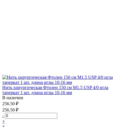
Нить хирургическая Фтолен 150 см М1.5 USP 4/0 игла
таперкат 1 шт. длина иглы 10-16 мм
В наличии
256.50 ₽
256.50 ₽
-
+
×