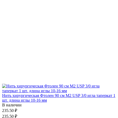
Нить хирургическая Фтолен 90 см М2 USP 3/0 игла таперкат 1
шт. длина иглы 10-16 мм
В наличии
235.50 ₽
235.50 ₽