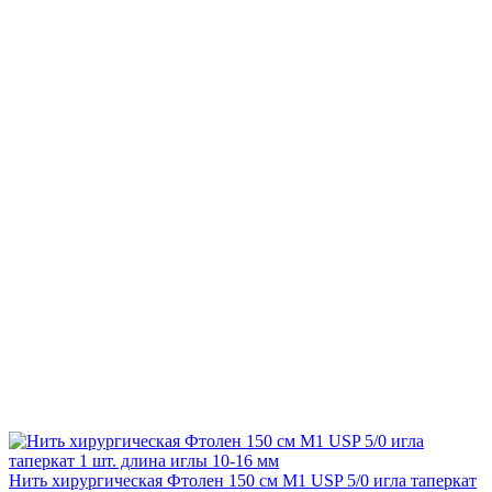
Нить хирургическая Фтолен 150 см М1 USP 5/0 игла таперкат