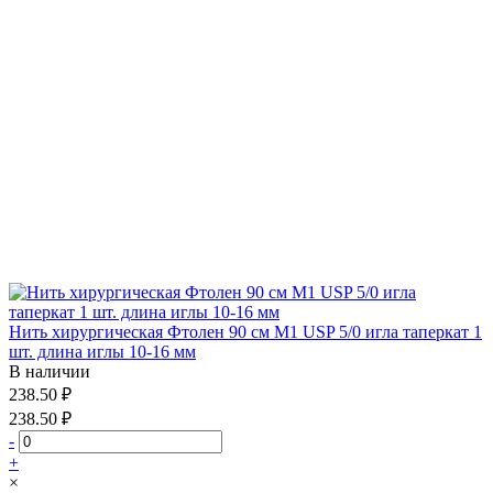
Нить хирургическая Фтолен 90 см М1 USP 5/0 игла таперкат 1
шт. длина иглы 10-16 мм
В наличии
238.50 ₽
238.50 ₽
-
+
×