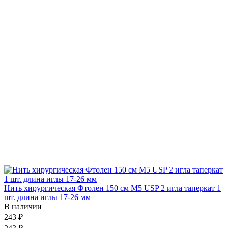
Нить хирургическая Фтолен 150 см М5 USP 2 игла таперкат 1
шт. длина иглы 17-26 мм
В наличии
243 ₽