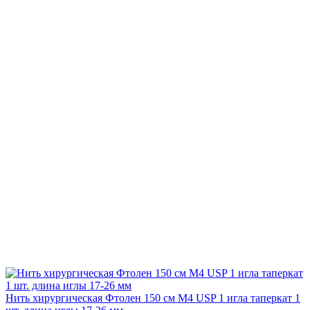
Нить хирургическая Фтолен 150 см М4 USP 1 игла таперкат 1