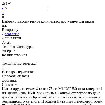
231 ₽
-
+
×
Выбрано максимальное количество, доступное для заказа
шт.
В корзину
Добавлено
Длина нити
75 см
Тип иглы/лигатура
таперкат
Количество игл
1
Толщина метрическая
1
Все характеристики
Способы оплаты
Доставка
Описание
Нить хирургическая Фтолен 75 см М1 USP 5/0 игла таперкат 1
шт. длина иглы 10-16 мм купить в Санкт-Петербурге по цене
дилера - компании Бриарей-герниопластика из ассортимента
медицинского каталога. Продажа Нить хирургическая Фтолен