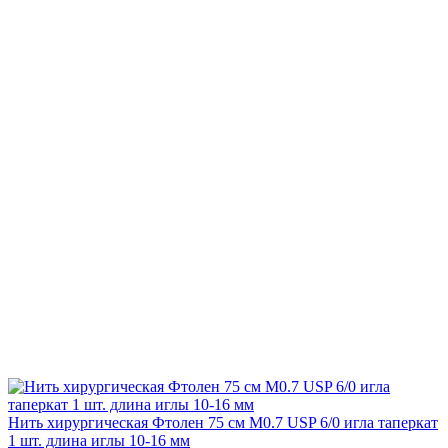
Нить хирургическая Фтолен 75 см М0.7 USP 6/0 игла таперкат
1 шт. длина иглы 10-16 мм