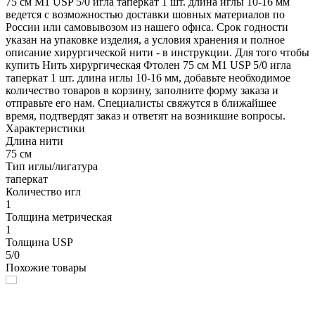
75 см М1 USP 5/0 игла таперкат 1 шт. длина иглы 10-16 мм
ведется с возможностью доставки шовных материалов по
России или самовывозом из нашего офиса. Срок годности
указан на упаковке изделия, а условия хранения и полное
описание хирургической нити - в инструкции. Для того чтобы
купить Нить хирургическая Фтолен 75 см М1 USP 5/0 игла
таперкат 1 шт. длина иглы 10-16 мм, добавьте необходимое
количество товаров в корзину, заполните форму заказа и
отправьте его нам. Специалисты свяжутся в ближайшее
время, подтвердят заказ и ответят на возникшие вопросы.
Характеристики
Длина нити
75 см
Тип иглы/лигатура
таперкат
Количество игл
1
Толщина метрическая
1
Толщина USP
5/0
Похожие товары