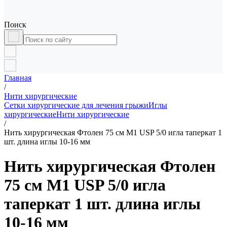
Поиск
Главная
/
Нити хирургические
Сетки хирургические для лечения грыжи
Иглы
хирургические
Нити хирургические
/
Нить хирургическая Фтолен 75 см М1 USP 5/0 игла таперкат 1
шт. длина иглы 10-16 мм
Нить хирургическая Фтолен
75 см М1 USP 5/0 игла
таперкат 1 шт. длина иглы
10-16 мм