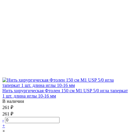
Нить хирургическая Фтолен 150 см М1 USP 5/0 игла таперкат
1 шт. длина иглы 10-16 мм
В наличии
261 ₽
261 ₽
-
+
×