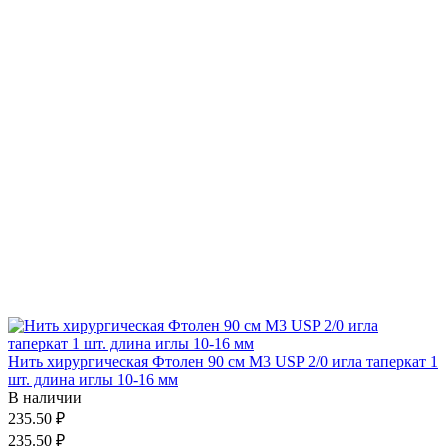
Нить хирургическая Фтолен 90 см М3 USP 2/0 игла таперкат 1
шт. длина иглы 10-16 мм
В наличии
235.50 ₽
235.50 ₽