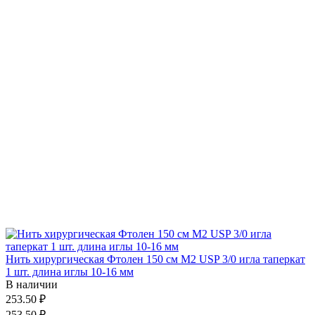
Нить хирургическая Фтолен 150 см М2 USP 3/0 игла таперкат
1 шт. длина иглы 10-16 мм
В наличии
253.50 ₽
253.50 ₽