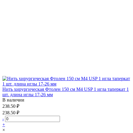
Нить хирургическая Фтолен 150 см М4 USP 1 игла таперкат 1
шт. длина иглы 17-26 мм
В наличии
238.50 ₽
238.50 ₽
-
+
×