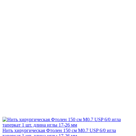
Нить хирургическая Фтолен 150 см М0.7 USP 6/0 игла
таперкат 1 шт. длина иглы 17-26 мм