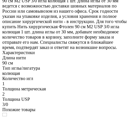
90 см М2 USP 3/0 игла колющая 1 шт. длина иглы от 30 мм
ведется с возможностью доставки шовных материалов по
России или самовывозом из нашего офиса. Срок годности
указан на упаковке изделия, а условия хранения и полное
описание хирургической нити - в инструкции. Для того чтобы
купить Нить хирургическая Фтолен 90 см М2 USP 3/0 игла
колющая 1 шт. длина иглы от 30 мм, добавьте необходимое
количество товаров в корзину, заполните форму заказа и
отправьте его нам. Специалисты свяжутся в ближайшее
время, подтвердят заказ и ответят на возникшие вопросы.
Характеристики
Длина нити
90 см
Тип иглы/лигатура
колющая
Количество игл
1
Толщина метрическая
2
Толщина USP
3/0
Похожие товары