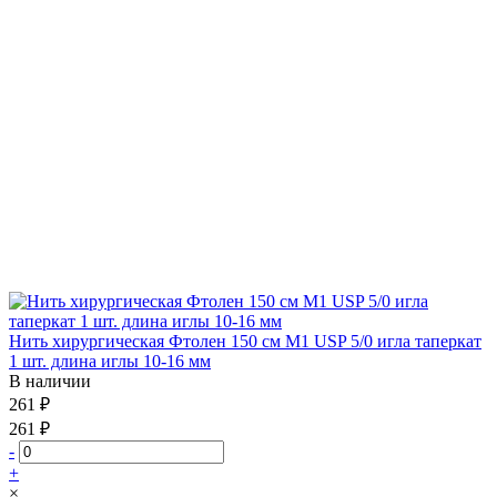
Нить хирургическая Фтолен 150 см М1 USP 5/0 игла таперкат
1 шт. длина иглы 10-16 мм
В наличии
261 ₽
261 ₽
-
+
×