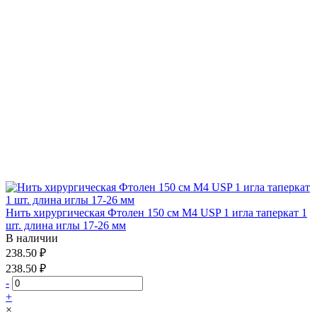
Нить хирургическая Фтолен 150 см М4 USP 1 игла таперкат 1
шт. длина иглы 17-26 мм
В наличии
238.50 ₽
238.50 ₽
-
+
×