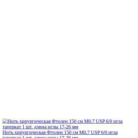
Нить хирургическая Фтолен 150 см М0.7 USP 6/0 игла
таперкат 1 шт. длина иглы 17-26 мм