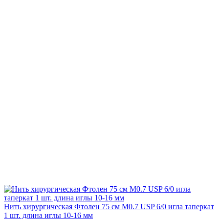
Нить хирургическая Фтолен 75 см М0.7 USP 6/0 игла таперкат
1 шт. длина иглы 10-16 мм