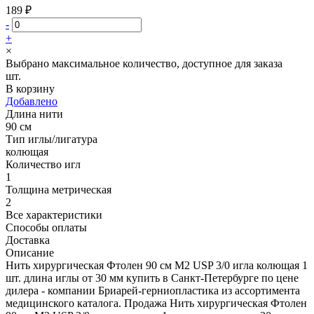
189 ₽
-
+
×
Выбрано максимальное количество, доступное для заказа
шт.
В корзину
Добавлено
Длина нити
90 см
Тип иглы/лигатура
колющая
Количество игл
1
Толщина метрическая
2
Все характеристики
Способы оплаты
Доставка
Описание
Нить хирургическая Фтолен 90 см М2 USP 3/0 игла колющая 1
шт. длина иглы от 30 мм купить в Санкт-Петербурге по цене
дилера - компании Бриарей-герниопластика из ассортимента
медицинского каталога. Продажа Нить хирургическая Фтолен