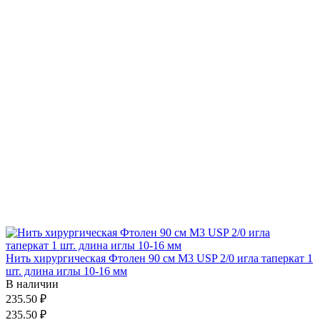
Нить хирургическая Фтолен 90 см М3 USP 2/0 игла таперкат 1
шт. длина иглы 10-16 мм
В наличии
235.50 ₽
235.50 ₽