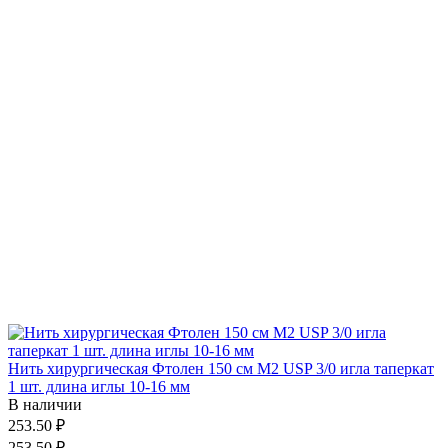
Нить хирургическая Фтолен 150 см М2 USP 3/0 игла таперкат
1 шт. длина иглы 10-16 мм
В наличии
253.50 ₽
253.50 ₽