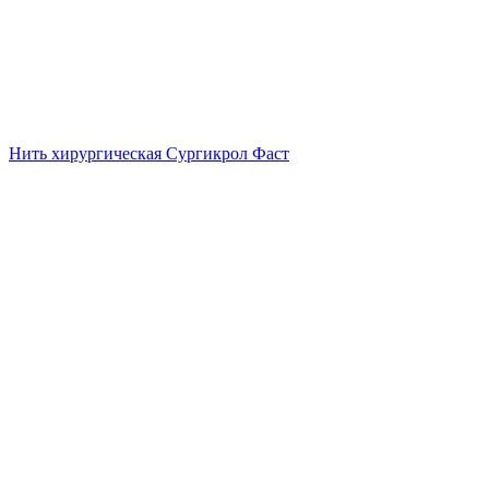
Нить хирургическая Сургикрол Фаст