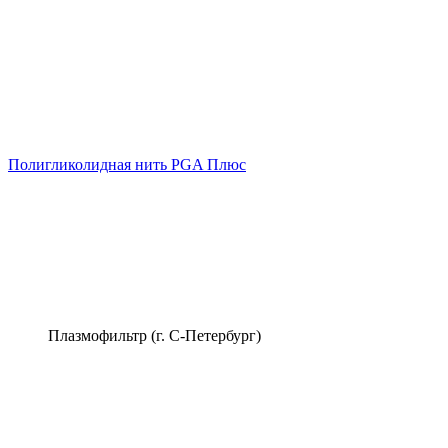
Полигликолидная нить PGA Плюс
Плазмофильтр (г. С-Петербург)