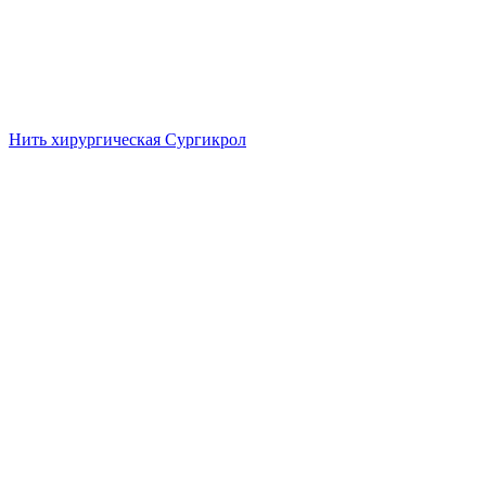
Нить хирургическая Сургикрол