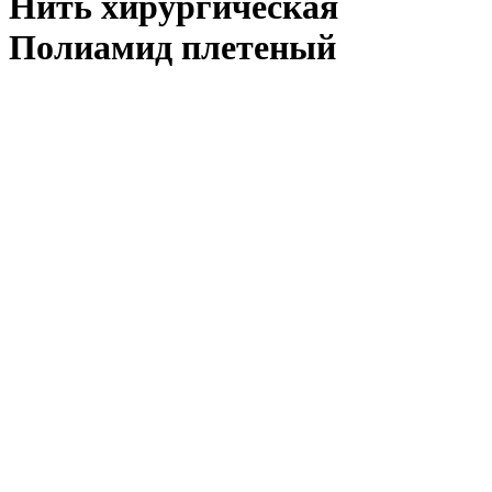
Нить хирургическая
Полиамид плетеный