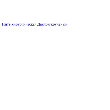
Нить хирургическая Даклон крученый