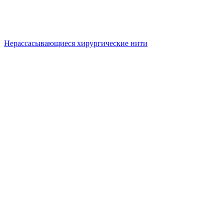
Нерассасывающиеся хирургические нити