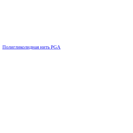
Полигликолидная нить PGA