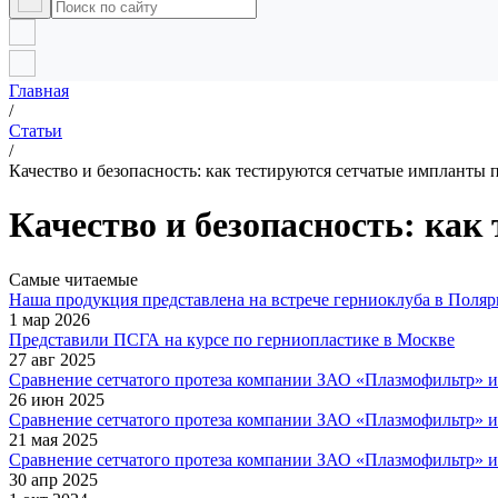
Главная
/
Статьи
/
Качество и безопасность: как тестируются сетчатые импланты 
Качество и безопасность: ка
Самые читаемые
Наша продукция представлена на встрече герниоклуба в Поля
1 мар 2026
Представили ПСГА на курсе по герниопластике в Москве
27 авг 2025
Сравнение сетчатого протеза компании ЗАО «Плазмофильтр» 
26 июн 2025
Сравнение сетчатого протеза компании ЗАО «Плазмофильтр» и 
21 мая 2025
Сравнение сетчатого протеза компании ЗАО «Плазмофильтр» 
30 апр 2025