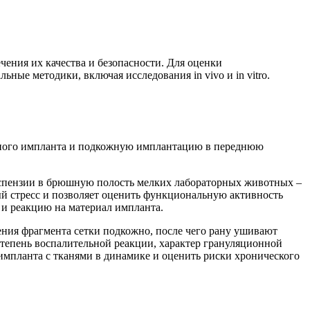
ения их качества и безопасности. Для оценки
ые методики, включая исследования in vivo и in vitro.
нного импланта и подкожную имплантацию в переднюю
успензии в брюшную полость мелких лабораторных животных –
 стресс и позволяет оценить функциональную активность
и реакцию на материал импланта.
ния фрагмента сетки подкожно, после чего рану ушивают
 степень воспалительной реакции, характер грануляционной
импланта с тканями в динамике и оценить риски хронического