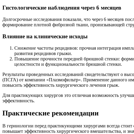
Гистологические наблюдения через 6 месяцев
Долгосрочные исследования показали, что через 6 месяцев по
формирование плотной фиброзной ткани, пронизывающей струк
Влияние на клинические исходы
Снижение частоты рецидивов: прочная интеграция импла
развития рецидивов грыжи.
Повышение прочности передней брюшной стенки: формир
целостности и функциональности брюшной стенки.
Результаты проведенных исследований свидетельствуют о выс
(ПСГА) от компании «Плазмофильтр». Применение данного имп
повысить эффективность хирургического лечения грыж.
Для практикующих хирургов это отличная возможность улучши
эффективность.
Практические рекомендации
В герниологии перед практикующими хирургами всегда стоит о
повышает эффективность хирургического вмешательства, и зн