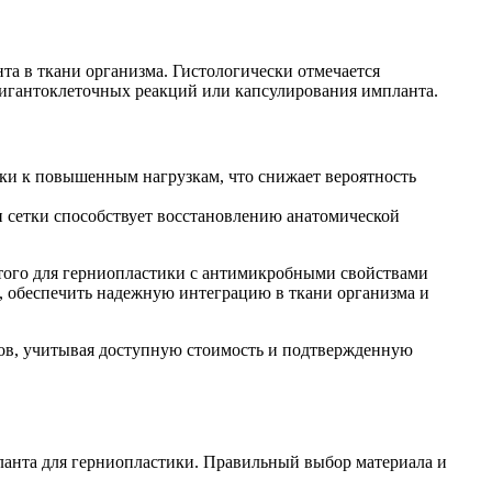
а в ткани организма. Гистологически отмечается
гигантоклеточных реакций или капсулирования импланта.
ки к повышенным нагрузкам, что снижает вероятность
 сетки способствует восстановлению анатомической
того для герниопластики с антимикробными свойствами
 обеспечить надежную интеграцию в ткани организма и
ов, учитывая доступную стоимость и подтвержденную
планта для герниопластики. Правильный выбор материала и