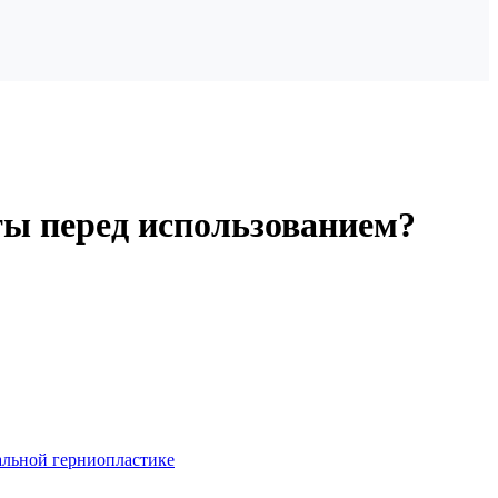
ты перед использованием?
льной герниопластике